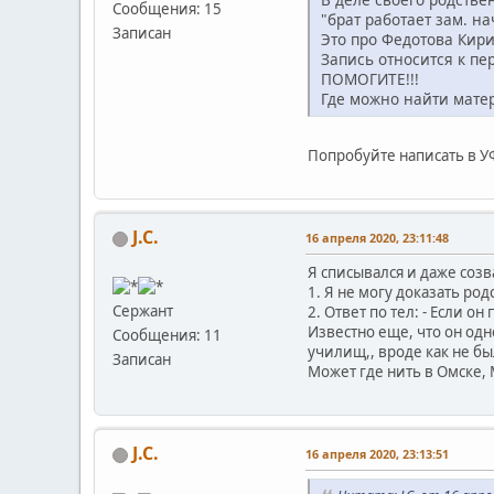
Сообщения: 15
"брат работает зам. на
Записан
Это про Федотова Кири
Запись относится к пер
ПОМОГИТЕ!!!
Где можно найти мат
Попробуйте написать в У
J.C.
16 апреля 2020, 23:11:48
Я списывался и даже соз
1. Я не могу доказать род
Сержант
2. Ответ по тел: - Если он
Известно еще, что он одн
Сообщения: 11
училищ,, вроде как не бы
Записан
Может где нить в Омске, 
J.C.
16 апреля 2020, 23:13:51