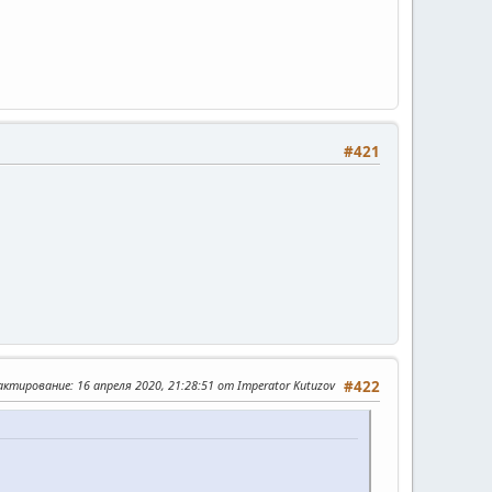
#421
дактирование
: 16 апреля 2020, 21:28:51 от Imperator Kutuzov
#422