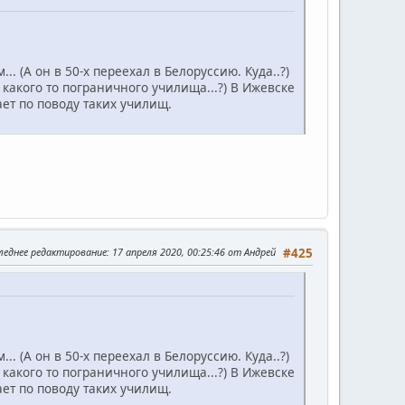
... (А он в 50-х переехал в Белоруссию. Куда..?)
 какого то пограничного училища...?) В Ижевске
дает по поводу таких училищ.
леднее редактирование
: 17 апреля 2020, 00:25:46 от Андрей
#425
... (А он в 50-х переехал в Белоруссию. Куда..?)
 какого то пограничного училища...?) В Ижевске
дает по поводу таких училищ.