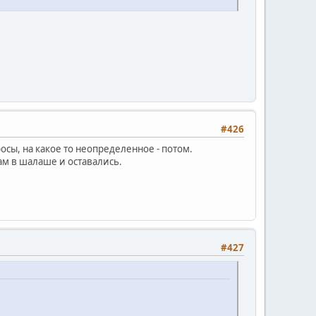
#426
осы, на какое то неопределенное - потом.
ам в шалаше и оставались.
#427