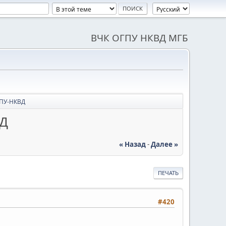
ВЧК ОГПУ НКВД МГБ
ГПУ-НКВД
ВД
« Назад
-
Далее »
ПЕЧАТЬ
#420