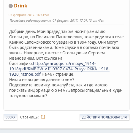
Drink
07 февраля 2017, 16:41:50
Последнее редактирование
: 07 февраля 2017, 17:07:13 от Alex
Добрый день. Мой прадед так же носит фамилию
Огольцов, но Поликарп Пантелеевич, тоже родился в селе
Канино Сапожсковского уезда но в 1894 году. Они могут
быть родственниками. Тоже служил в органах почти всю
жизнь. Наверное, вместе с Огольцовым Сергеем
Ивановичем. Вот ссылка на
биографию.
http://genrogge.ru/rmbgw_1914-
1918/pdf/RMBGW_v.II_0307-0474_Prizyv_RKKA_1918-
1920_raznoe.pdf
На 467 странице.
Никто не встречал данные о нем?
Подскажите новичку, пожалуйста, как и где можно
поискать информацию о нем? Запросы специальные куда-
то нужно посылать?
Страницы
1
ВВЕРХ
ДЕЙСТВИЯ ПОЛЬЗОВАТЕЛЯ