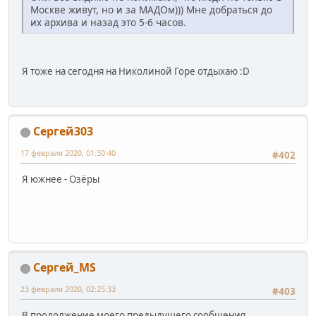
Москве живут, но и за МАДОм))) Мне добраться до
их архива и назад это 5-6 часов.
Я тоже на сегодня на Николиной Горе отдыхаю :D
Сергей303
17 февраля 2020, 01:30:40
#402
Я южнее - Озёры
Сергей_МS
23 февраля 2020, 02:25:33
#403
В продолжение моего предыдущего сообщения.