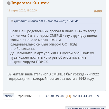
Imperator Kutuzov
12 марта 2020, 19:20:09
#409
Цитата: Андрей от 12 марта 2020, 15:49:45
Если Ваш родственник пропал в июле 1942 то тогда
он не мог быть опером СМЕРШ - эту структуру ввели
только в начале марта 1943 и
следовательно он был опером ОО НКВД
стр.батальона.
Да напишите в арх.упр.УФСБ Омской обл. Почему
туда нужно послать - сто раз об этом писали в
отделе форума ПОИСК.
Вы читали внимательно? В СМЕРШе был гражданин 1922
года рождения, который пропал без вести в 1942 году.
1
...
37
38
39
40
42
43
44
45
...
51
Страницы
41
ВВЕРХ