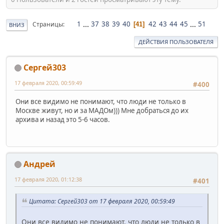
1
...
37
38
39
40
42
43
44
45
...
51
Страницы
41
ВНИЗ
ДЕЙСТВИЯ ПОЛЬЗОВАТЕЛЯ
Сергей303
17 февраля 2020, 00:59:49
#400
Они все видимо не понимают, что люди не только в
Москве живут, но и за МАДОм))) Мне добраться до их
архива и назад это 5-6 часов.
Андрей
17 февраля 2020, 01:12:38
#401
Цитата: Сергей303 от 17 февраля 2020, 00:59:49
Они все видимо не понимают, что люди не только в