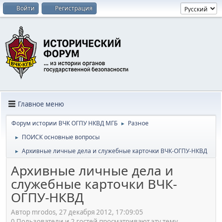
Войти
Регистрация
Главное меню
Форум истории ВЧК ОГПУ НКВД МГБ
Разное
►
ПОИСК основные вопросы
►
Архивные личные дела и служебные карточки ВЧК-ОГПУ-НКВД
►
Архивные личные дела и
служебные карточки ВЧК-
ОГПУ-НКВД
Автор mrodos, 27 декабря 2012, 17:09:05
0 Пользователи и 2 гостей просматривают эту тему.