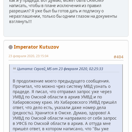
как и у прадеда. Вот думаю, может быть САМОМУ
написать, чтобы в плане исключения из правил
разрешил? Я уже был бы готов дать и подписку о
неразглашении, только бы одним глазом на документы
взглянуть!!!
Imperator Kutuzov
23 февраля 2020, 23:15:04
#404
Цитата: Сергей_МS от 23 февраля 2020, 02:25:33
В продолжение моего предыдущего сообщения.
Прочитал, что можно чрез систему МВД узнать о
прадеде. Я писал, что отправил запрос уже через
УМВД по Омской области в архив УМВД и по
Хабаровскому краю. Из Хабаровского УМВД пришёл
ответ, что дело есть, указали даже номер дела
(редкость). Хранится в Омске. Думаю, здорово! А
УМВД по Омской области направило от себя запрос
в УФСБ по Омской области в архив. А оттуда мне
пришёл ответ, в котором написано, что "Вы уже