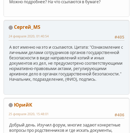
Можно подробнее? На что ссылаются в бумаге?
Сергей_МS
24 февраля 2020, 01:40:54
#405
А вот именно на это и ссылаются. Цитата: "Ознакомление с
личными делами сотрудников органов государственной
безопасности в виде направлений копий и иных
документов из дел, не предусмотрено соответствующими
нормативно-правовыми актами, регулирующими
архивное дело в органах государственной безопасности."
Начальник, подразделение, (ФИО), подпись.
ЮрийК
25 февраля 2020, 15:48:01
#406
Добрый день. Изучил форум, многие задают конкретные
вопросы про родственников и где искать документы,