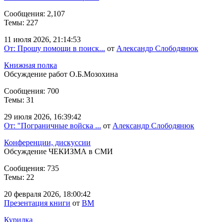
Сообщения: 2,107
Темы: 227
11 июля 2026, 21:14:53
От: Прошу помощи в поиск...
от
Александр Слободянюк
Книжная полка
Обсуждение работ О.Б.Мозохина
Сообщения: 700
Темы: 31
29 июля 2026, 16:39:42
От: "Пограничные войска ...
от
Александр Слободянюк
Конференции, дискуссии
Обсуждение ЧЕКИЗМА в СМИ
Сообщения: 735
Темы: 22
20 февраля 2026, 18:00:42
Презентация книги
от
BM
Курилка