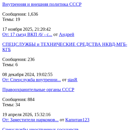
Внутренняя и внешняя политика СССР
Сообщения: 1,636
Темы: 19
17 ноября 2025, 21:20:42
От: 17 сьезд ВКП /б/ - с...
от
Андрей
СПЕЦСЛУЖБЫ и ТЕХНИЧЕСКИЕ СРЕДСТВА НКВД-МГБ-
КГБ
Сообщения: 236
Темы: 6
08 декабря 2024, 19:02:55
От: Спецслужба внутренни...
от
stasR
Правоохранительные органы СССР
Сообщения: 884
Темы: 34
19 апреля 2026, 15:32:16
От: Заместители наркомов...
от
Капитан123
Спецслужбы иностранных государств