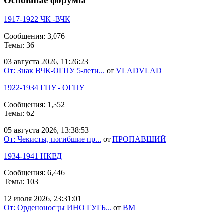
Основные форумы
1917-1922 ЧК -ВЧК
Сообщения: 3,076
Темы: 36
03 августа 2026, 11:26:23
От: Знак ВЧК-ОГПУ 5-лети...
от
VLADVLAD
1922-1934 ГПУ - ОГПУ
Сообщения: 1,352
Темы: 62
05 августа 2026, 13:38:53
От: Чекисты, погибшие пр...
от
ПРОПАВШИЙ
1934-1941 НКВД
Сообщения: 6,446
Темы: 103
12 июля 2026, 23:31:01
От: Орденоносцы ИНО ГУГБ...
от
BM