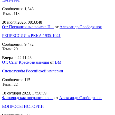
1941-1991
Сообщения: 1,343
Темы: 118
30 июля 2026, 08:33:48
От: Пограничные войска Н...
от
Александр Слободянюк
РЕПРЕССИИ в РККА 1935-1941
Сообщения: 9,472
Темы: 29
Вчера
в 22:11:23
От: Сайт Краснознаменцы
от
BM
Спецслужбы Российской империи
Сообщения: 115
Темы: 22
18 октября 2023, 17:50:59
Финляндская пограничная ...
от
Александр Слободянюк
ВОПРОСЫ ИСТОРИИ