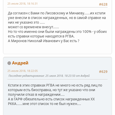
25 июля 2018, 18:16:31
#628
Да согласен с Вами по Лисовскому и Минаеву......их кстати
уже внесли в список награжденных, но в самой справке на
них не указано это .....
может со временем внесут......
Но то что именно они были награждены это 100% - у обоих
есть справки которые находятся в РГВА.
А Миронов Николай Иванович у Вас есть ?
Андрей
25 июля 2018, 18:22:05
#629
Последнее редактирование
: 25 июля 2018, 18:23:50 от Андрей
Кстати в этих справках РГВА не много но есть ряд лиц по
которым есть биосправка, но тут же указано что они
получили отказ в награждении....
А в ГАРФ обязательно есть список награжденных ХХ
РККА......мне этот список то не был нужен....