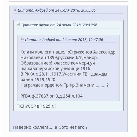
Цитата: Андрей от 24 июля 2018, 20:05:06
Цитата: Архип от 24 июля 2018, 20:01:56
Цитата: Андрей от 24 июля 2018, 19:47:06
Кстати коллеги нашел :Стриженов Александр
Николаевич 1899,русский,б/п,майор.
Образование:6 классов коммерч.уч-
ща,кавалерийское училище 1916
В РККА с 28.11.1917.Участник ГВ - дважды
ранен 1919,1920.
Награжден орденом Тр.Кр.Знамени..........?
РГВА ф.37837,оп.3,д.254,л.104
ТКЗ УССР в 1925 г.?
Наверно коллега.....а фото нет его ?