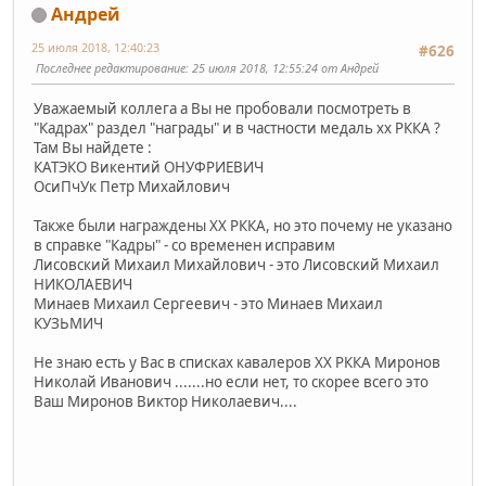
Андрей
25 июля 2018, 12:40:23
#626
Последнее редактирование
: 25 июля 2018, 12:55:24 от Андрей
Уважаемый коллега а Вы не пробовали посмотреть в
"Кадрах" раздел "награды" и в частности медаль хх РККА ?
Там Вы найдете :
КАТЭКО Викентий ОНУФРИЕВИЧ
ОсиПчУк Петр Михайлович
Также были награждены ХХ РККА, но это почему не указано
в справке "Кадры" - со временен исправим
Лисовский Михаил Михайлович - это Лисовский Михаил
НИКОЛАЕВИЧ
Минаев Михаил Сергеевич - это Минаев Михаил
КУЗЬМИЧ
Не знаю есть у Вас в списках кавалеров ХХ РККА Миронов
Николай Иванович .......но если нет, то скорее всего это
Ваш Миронов Виктор Николаевич....