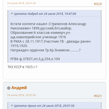
24 июля 2018, 20:01:56
#620
Цитата: Андрей от 24 июля 2018, 19:47:06
Кстати коллеги нашел :Стриженов Александр
Николаевич 1899,русский,б/п,майор.
Образование:6 классов коммерч.уч-
ща,кавалерийское училище 1916
В РККА с 28.11.1917.Участник ГВ - дважды ранен
1919,1920.
Награжден орденом Тр.Кр.Знамени..........?
РГВА ф.37837,оп.3,д.254,л.104
ТКЗ УССР в 1925 г.?
Андрей
24 июля 2018, 20:05:06
#621
Цитата: Архип от 24 июля 2018, 20:01:56