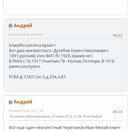
Андрей
24 июля 2018, 20:14:07
#623
Спасибо коллега Архип !
Вот даю неизвестного: Дулебов Семен Николаевич
1891,русский,член ВКП /б/ 1928,звания нет.
В РККА с 10.1917.Участник ГВ - Колчак,Петлюра. В 1918
ранен,контужен.
РГВА ф.37837,оп.3,д.254,л.87
Андрей
24 июля 2018, 20:21:19
#624
Последнее редактирование
: 24 июля 2018, 21:08:14 от Андрей
Вот еще один неизвестный:Черепанов Иван Михайлович