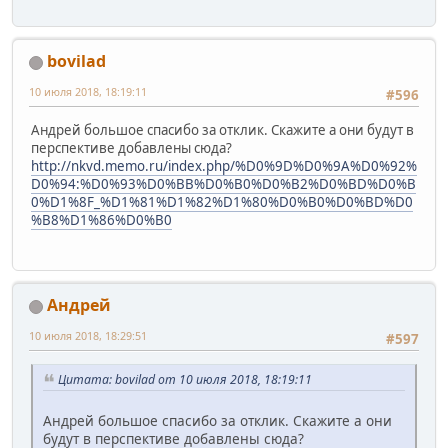
bovilad
10 июля 2018, 18:19:11
#596
Андрей большое спасибо за отклик. Скажите а они будут в
перспективе добавлены сюда?
http://nkvd.memo.ru/index.php/%D0%9D%D0%9A%D0%92%
D0%94:%D0%93%D0%BB%D0%B0%D0%B2%D0%BD%D0%B
0%D1%8F_%D1%81%D1%82%D1%80%D0%B0%D0%BD%D0
%B8%D1%86%D0%B0
Андрей
10 июля 2018, 18:29:51
#597
Цитата: bovilad от 10 июля 2018, 18:19:11
Андрей большое спасибо за отклик. Скажите а они
будут в перспективе добавлены сюда?