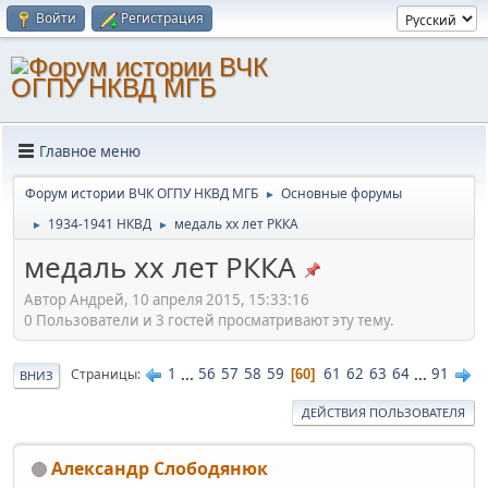
Войти
Регистрация
Главное меню
Форум истории ВЧК ОГПУ НКВД МГБ
Основные форумы
►
1934-1941 НКВД
медаль хх лет РККА
►
►
медаль хх лет РККА
Автор Андрей, 10 апреля 2015, 15:33:16
0 Пользователи и 3 гостей просматривают эту тему.
1
...
56
57
58
59
61
62
63
64
...
91
Страницы
60
ВНИЗ
ДЕЙСТВИЯ ПОЛЬЗОВАТЕЛЯ
Александр Слободянюк