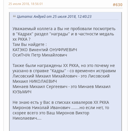
25 июля 2018, 18:56:01
#630
Цитата: Андрей от 25 июля 2018, 12:40:23
Уважаемый коллега а Вы не пробовали посмотреть
в "Кадрах" раздел "награды" и в частности медаль
хх РККА ?
Там Вы найдете :
КАТЭКО Викентий ОНУФРИЕВИЧ
ОсиПчУк Петр Михайлович
Также были награждены ХХ РККА, но это почему не
указано в справке "Кадры" - со временен исправим
Лисовский Михаил Михайлович - это Лисовский
Михаил НИКОЛАЕВИЧ
Минаев Михаил Сергеевич - это Минаев Михаил
КУЗЬМИЧ
Не знаю есть у Вас в списках кавалеров ХХ РККА
Миронов Николай Иванович .......но если нет, то
скорее всего это Ваш Миронов Виктор
Николаевич....