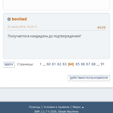
bovilad
25 июля 2018, 19:24:12
#639
Получается в кандидаты до подтверждения?
1
...
60
61
62
63
65
66
67
68
...
91
Страницы
64
ВВЕРХ
ДЕЙСТВИЯ ПОЛЬЗОВАТЕЛЯ
|
|
Помощь
Условия и правила
Вверх ▲
,
SMF 2.1.7 © 2026
Simple Machines