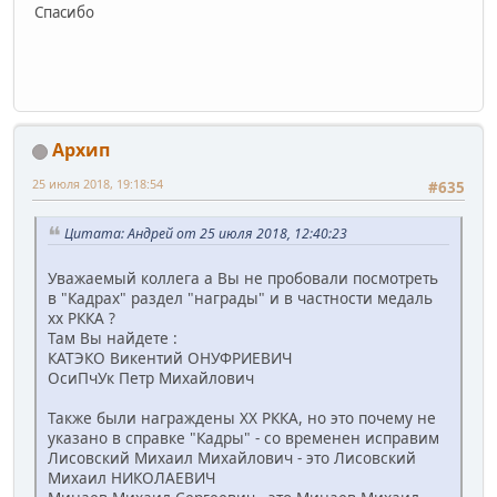
Спасибо
Архип
25 июля 2018, 19:18:54
#635
Цитата: Андрей от 25 июля 2018, 12:40:23
Уважаемый коллега а Вы не пробовали посмотреть
в "Кадрах" раздел "награды" и в частности медаль
хх РККА ?
Там Вы найдете :
КАТЭКО Викентий ОНУФРИЕВИЧ
ОсиПчУк Петр Михайлович
Также были награждены ХХ РККА, но это почему не
указано в справке "Кадры" - со временен исправим
Лисовский Михаил Михайлович - это Лисовский
Михаил НИКОЛАЕВИЧ