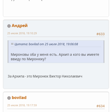
Андрей
25 июля 2018, 19:10:29
#633
Цитата: bovilad от 25 июля 2018, 19:06:08
Мироновы оба у меня есть. Архип а кого вы имеете
ввиду по Миронюку?
За Архипа - это Миронюк Виктор Николаевич
bovilad
25 июля 2018, 19:17:59
#634