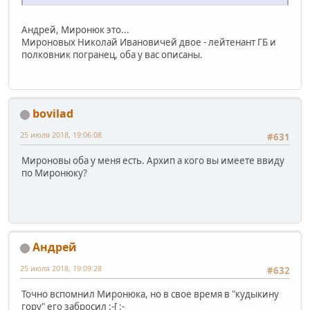
Андрей, Миронюк это...
Мироновых Николай Ивановичей двое - лейтенант ГБ и
полковник погранец, оба у вас описаны.
bovilad
25 июля 2018, 19:06:08
#631
Мироновы оба у меня есть. Архип а кого вы имеете ввиду
по Миронюку?
Андрей
25 июля 2018, 19:09:28
#632
Точно вспомнил Миронюка, но в свое время в "кудыкину
гору" его забросил :-[ :-