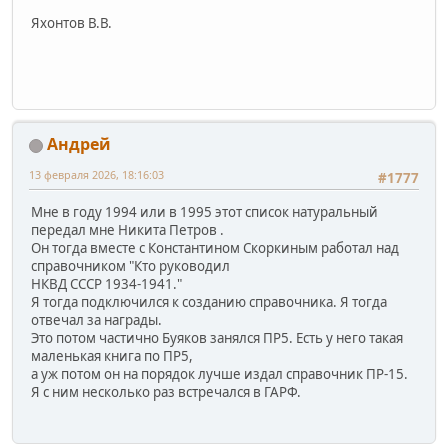
Яхонтов В.В.
Андрей
13 февраля 2026, 18:16:03
#1777
Мне в году 1994 или в 1995 этот список натуральный
передал мне Никита Петров .
Он тогда вместе с Константином Скоркиным работал над
справочником "Кто руководил
НКВД СССР 1934-1941."
Я тогда подключился к созданию справочника. Я тогда
отвечал за награды.
Это потом частично Буяков занялся ПР5. Есть у него такая
маленькая книга по ПР5,
а уж потом он на порядок лучше издал справочник ПР-15.
Я с ним несколько раз встречался в ГАРФ.