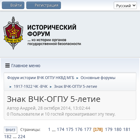
Войти
Регистрация
Главное меню
Форум истории ВЧК ОГПУ НКВД МГБ
Основные форумы
►
1917-1922 ЧК -ВЧК
Знак ВЧК-ОГПУ 5-летие
►
►
Знак ВЧК-ОГПУ 5-летие
Автор Андрей, 28 октября 2014, 13:02:44
0 Пользователи и 10 гостей просматривают эту тему.
1
...
174
175
176
177
179
180
181
Страницы
178
ВНИЗ
182
...
224