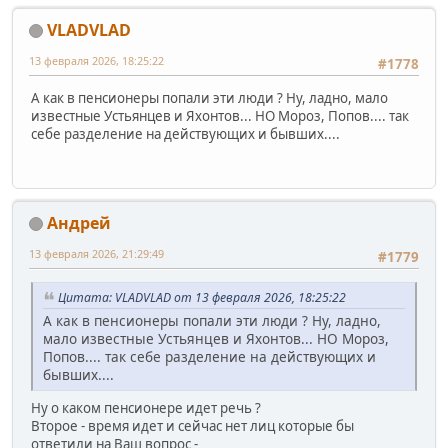
VLADVLAD
13 февраля 2026, 18:25:22
#1778
А как в пенсионеры попали эти люди ? Ну, ладно, мало
известные Устьянцев и Яхонтов... НО Мороз, Попов.... так
себе разделение на действующих и бывших....
Андрей
13 февраля 2026, 21:29:49
#1779
Цитата: VLADVLAD от 13 февраля 2026, 18:25:22
А как в пенсионеры попали эти люди ? Ну, ладно,
мало известные Устьянцев и Яхонтов... НО Мороз,
Попов.... так себе разделение на действующих и
бывших....
Ну о каком пенсионере идет речь ?
Второе - время идет и сейчас нет лиц которые бы
ответили на Ваш вопрос -