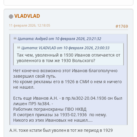
VLADVLAD
11 февраля 2026, 12:18:05
#1769
Цитата: Андрей от 10 февраля 2026, 23:21:32
Цитата: VLADVLAD от 10 февраля 2026, 23:00:33
Так чем, уволенный в 1930 Иванов отличается от
уволенного в том же 1930 Вольского?
Нет конечно возможно этот Иванов благополучно
завершил свой путь.
Но кроме рекламы его в 1926 в СМИ о нем я ничего
не нашел.
Есть еще Иванов А.Н. - в пр.№302-20.04.1936 он был
лишен ПР5 №384. -
Работник погранохраны ПВО НКВД
Я смотрел приказы за 1935-02.1936 по нему.
Никого из этих Ивановых не нашел....
А.Н. тоже кстати был уволен в тот же период в 1929