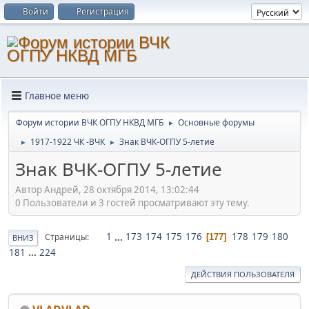
Войти
Регистрация
Главное меню
Форум истории ВЧК ОГПУ НКВД МГБ
Основные форумы
►
1917-1922 ЧК -ВЧК
Знак ВЧК-ОГПУ 5-летие
►
►
Знак ВЧК-ОГПУ 5-летие
Автор Андрей, 28 октября 2014, 13:02:44
0 Пользователи и 3 гостей просматривают эту тему.
1
...
173
174
175
176
178
179
180
Страницы
177
ВНИЗ
181
...
224
ДЕЙСТВИЯ ПОЛЬЗОВАТЕЛЯ