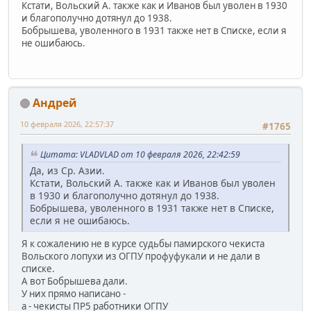
Кстати, Вольский А. также как и Иванов был уволен в 1930
и благополучно дотянул до 1938.
Бобрышева, уволенного в 1931 также нет в Списке, если я
не ошибаюсь.
Андрей
10 февраля 2026, 22:57:37
#1765
Цитата: VLADVLAD от 10 февраля 2026, 22:42:59
Да, из Ср. Азии.
Кстати, Вольский А. также как и Иванов был уволен
в 1930 и благополучно дотянул до 1938.
Бобрышева, уволенного в 1931 также нет в Списке,
если я не ошибаюсь.
Я к сожалению не в курсе судьбы памирского чекиста
Вольского лопухи из ОГПУ профуфукали и не дали в
списке.
А вот Бобрышева дали.
У них прямо написано -
а - чекисты ПР5 работники ОГПУ