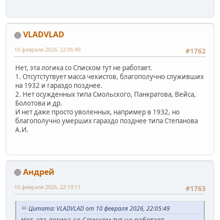
VLADVLAD
10 февраля 2026, 22:05:49
#1762
Нет, эта логика со Списком тут не работает.
1. Отсутстутвует масса чекистов, благополучно служивших
на 1932 и гараздо позднее.
2. Нет осужденных типа Смольского, Панкратова, Вейса,
Болотова и др.
И нет даже просто уволенных, например в 1932, но
благополучно умерших гараздо позднее типа Степанова
А.И.
Андрей
10 февраля 2026, 22:19:11
#1763
Цитата: VLADVLAD от 10 февраля 2026, 22:05:49
Нет, эта логика со Списком тут не работает.