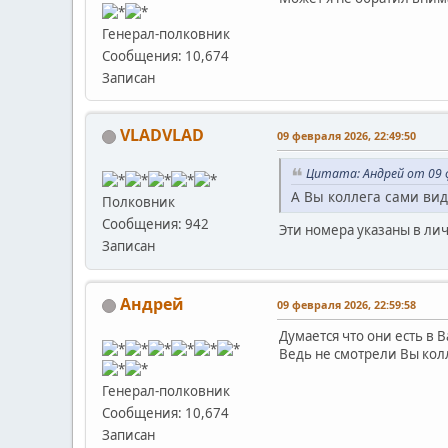
Генерал-полковник
Сообщения: 10,674
Записан
VLADVLAD
09 февраля 2026, 22:49:50
Цитата: Андрей от 09 ф
А Вы коллега сами ви
Полковник
Сообщения: 942
Эти номера указаны в ли
Записан
Андрей
09 февраля 2026, 22:59:58
Думается что они есть в 
Ведь не смотрели Вы кол
Генерал-полковник
Сообщения: 10,674
Записан