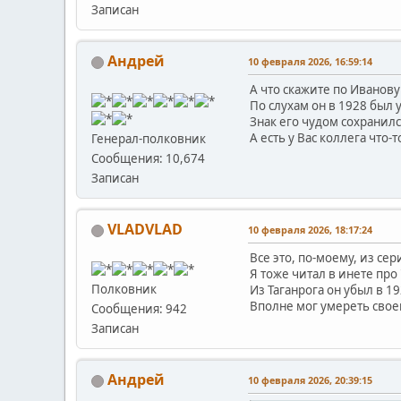
Записан
Андрей
10 февраля 2026, 16:59:14
А что скажите по Иванову
По слухам он в 1928 был
Знак его чудом сохранил
А есть у Вас коллега что-т
Генерал-полковник
Сообщения: 10,674
Записан
VLADVLAD
10 февраля 2026, 18:17:24
Все это, по-моему, из се
Я тоже читал в инете про
Полковник
Из Таганрога он убыл в 1
Вполне мог умереть свое
Сообщения: 942
Записан
Андрей
10 февраля 2026, 20:39:15