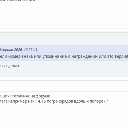
евраля 2026, 19:25:41
дели номер знака или упоминание о награждении или это версия
чных делах
Ваших посланиях на форуме.
лега например нач.14,15 погранорядов вдоль и поперек ?