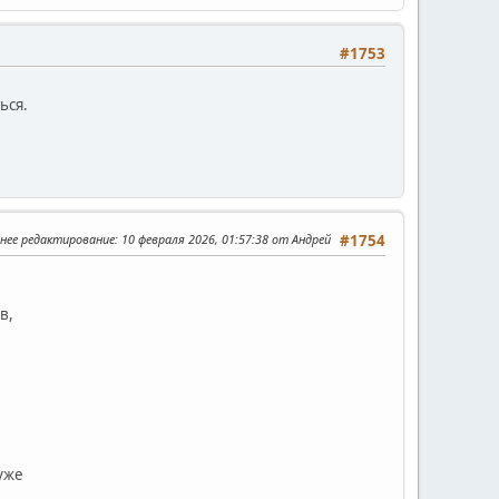
#1753
ься.
нее редактирование
: 10 февраля 2026, 01:57:38 от Андрей
#1754
в,
уже