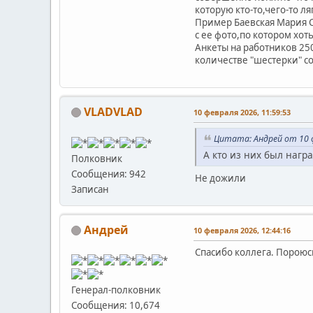
которую кто-то,чего-то ля
Пример Баевская Мария С
с ее фото,по котором хот
Анкеты на работников 25
количестве "шестерки" с
VLADVLAD
10 февраля 2026, 11:59:53
Цитата: Андрей от 10 ф
А кто из них был нагр
Полковник
Сообщения: 942
Не дожили
Записан
Андрей
10 февраля 2026, 12:44:16
Спасибо коллега. Пороюсь
Генерал-полковник
Сообщения: 10,674