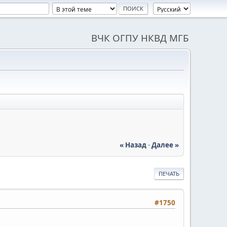
ВЧК ОГПУ НКВД МГБ
« Назад
-
Далее »
ПЕЧАТЬ
#1750