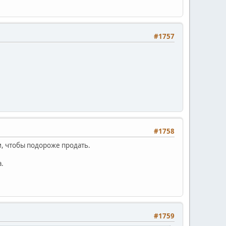
#1757
#1758
ам, чтобы подороже продать.
а.
#1759