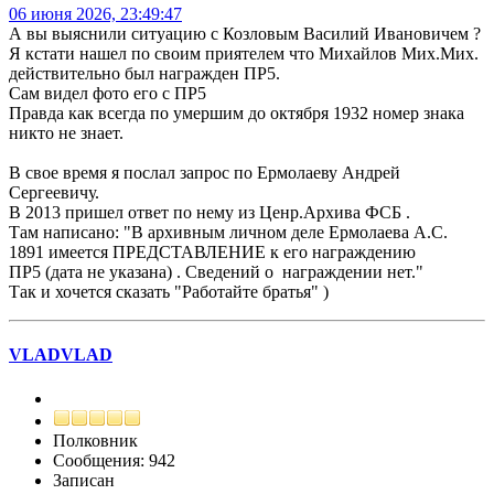
06 июня 2026, 23:49:47
А вы выяснили ситуацию с Козловым Василий Ивановичем ?
Я кстати нашел по своим приятелем что Михайлов Мих.Мих.
действительно был награжден ПР5.
Сам видел фото его с ПР5
Правда как всегда по умершим до октября 1932 номер знака
никто не знает.
В свое время я послал запрос по Ермолаеву Андрей
Сергеевичу.
В 2013 пришел ответ по нему из Ценр.Архива ФСБ .
Там написано: "В архивным личном деле Ермолаева А.С.
1891 имеется ПРЕДСТАВЛЕНИЕ к его награждению
ПР5 (дата не указана) . Сведений о награждении нет."
Так и хочется сказать "Работайте братья" )
VLADVLAD
Полковник
Сообщения: 942
Записан