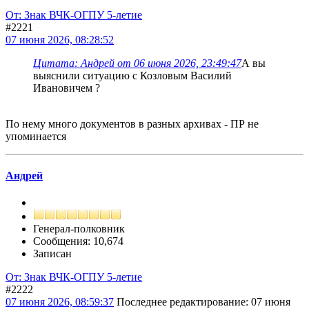
От: Знак ВЧК-ОГПУ 5-летие
#2221
07 июня 2026, 08:28:52
Цитата: Андрей от 06 июня 2026, 23:49:47
А вы
выяснили ситуацию с Козловым Василий
Ивановичем ?
По нему много документов в разных архивах - ПР не
упоминается
Андрей
Генерал-полковник
Сообщения: 10,674
Записан
От: Знак ВЧК-ОГПУ 5-летие
#2222
07 июня 2026, 08:59:37
Последнее редактирование
: 07 июня