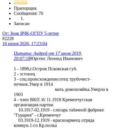
Прапорщик
Сообщения: 70
Записан
От: Знак ВЧК-ОГПУ 5-летие
#2228
16 июня 2026, 17:23:04
Цитата: Андрей от 17 июля 2019,
20:07:18
Юргенс Леонид Иванович
1 - 1898,г.Остров Псковская губ.
2 - эстонец
3 - соц.происхождение:отец трубочист-
печник.Умер в 1914
мать домохозяйка.Умерла в
1903
4 - член ВКП /б/ 11.1918 Кременчугская
организация партии
10.1917-02.1919 - слесарь табачной фабрике
"Гурария" - г.Кременчуг
03.1919-12.1919 - красноармеец отряда
коммун.1-го Кр.полка