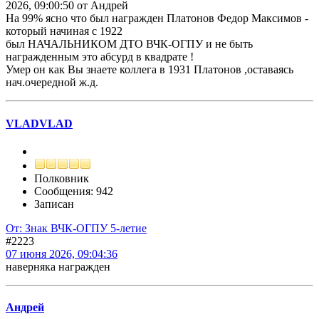
2026, 09:00:50 от Андрей
На 99% ясно что был награжден Платонов Федор Максимов -
который начиная с 1922
был НАЧАЛЬНИКОМ ДТО ВЧК-ОГПУ и не быть
награжденным это абсурд в квадрате !
Умер он как Вы знаете коллега в 1931 Платонов ,оставаясь
нач.очередной ж.д.
VLADVLAD
Полковник
Сообщения: 942
Записан
От: Знак ВЧК-ОГПУ 5-летие
#2223
07 июня 2026, 09:04:36
наверняка награжден
Андрей