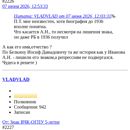
#2226
07 июня 2026, 12:53:33
Цитата: VLADVLAD от 07 июня 2026, 12:03:31
№
П.Т. мне неизвестен, хотя биография до 1936
вполне понятна.
Что касается А.Н., то несмотря на лишения знака,
он даже РБ в 1936 получил
А как его имя,отчество ?
По Белкину Иосиф Давыдовичу та же история как у Иванова
А.Н. - лишили его знаком,а репрессиям не подвергался.
Чудеса в решете )
VLADVLAD
Полковник
Сообщения: 942
Записан
От: Знак ВЧК-ОГПУ 5-летие
#2227