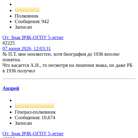
Полковник
Сообщения: 942
Записан
От: Знак ВЧК-ОГПУ 5-летие
#2225
07 июня 2026, 12:03:31
№ П.Т. мне неизвестен, хотя биография до 1936 вполне
понятна.
Что касается А.Н., то несмотря на лишения знака, он даже РБ
в 1936 получил
Андрей
Генерал-полковник
Сообщения: 10,674
Записан
От: Знак ВЧК-ОГПУ 5-летие