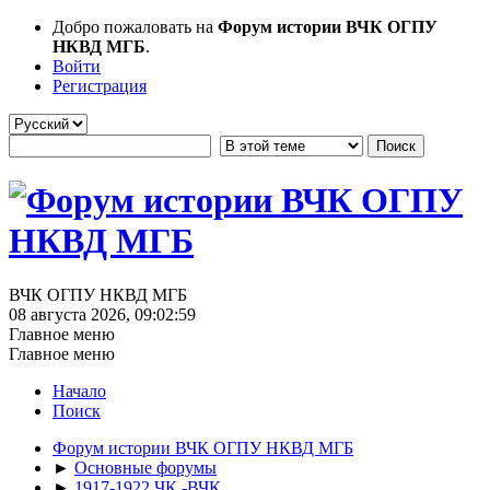
Добро пожаловать на
Форум истории ВЧК ОГПУ
НКВД МГБ
.
Войти
Регистрация
ВЧК ОГПУ НКВД МГБ
08 августа 2026, 09:02:59
Главное меню
Главное меню
Начало
Поиск
Форум истории ВЧК ОГПУ НКВД МГБ
►
Основные форумы
►
1917-1922 ЧК -ВЧК