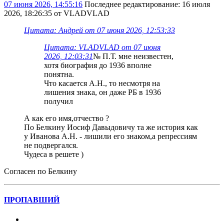
07 июня 2026, 14:55:16
Последнее редактирование
: 16 июля
2026, 18:26:35 от VLADVLAD
Цитата: Андрей от 07 июня 2026, 12:53:33
Цитата: VLADVLAD от 07 июня
2026, 12:03:31
№ П.Т. мне неизвестен,
хотя биография до 1936 вполне
понятна.
Что касается А.Н., то несмотря на
лишения знака, он даже РБ в 1936
получил
А как его имя,отчество ?
По Белкину Иосиф Давыдовичу та же история как
у Иванова А.Н. - лишили его знаком,а репрессиям
не подвергался.
Чудеса в решете )
Согласен по Белкину
ПРОПАВШИЙ