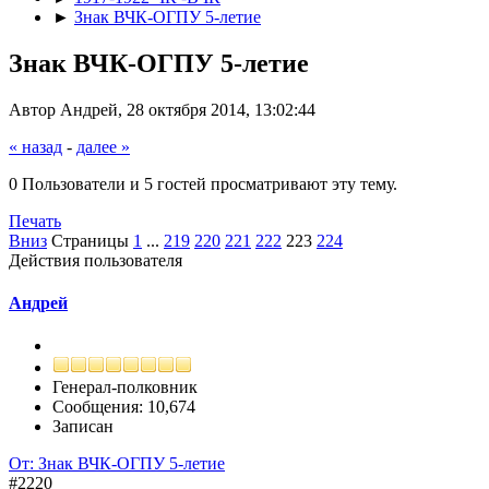
►
Знак ВЧК-ОГПУ 5-летие
Знак ВЧК-ОГПУ 5-летие
Автор Андрей, 28 октября 2014, 13:02:44
« назад
-
далее »
0 Пользователи и 5 гостей просматривают эту тему.
Печать
Вниз
Страницы
1
...
219
220
221
222
223
224
Действия пользователя
Андрей
Генерал-полковник
Сообщения: 10,674
Записан
От: Знак ВЧК-ОГПУ 5-летие
#2220