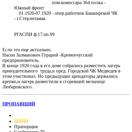
пом.комиссара 364 полка -
Южный фронт
01.1920-07.1920 - опер.работник Башкирской ЧК
- г.Стерлитамак
РГАСПИ ф.17,оп.99
Если это еще актуально.
Насон Залманович Гурарий -Кременчугский
предприниматель.
В конце 1920 года в его доме собрались разместить лагерь
принудительного труда,и пред. Городской ЧК Медведев в
этом участвовал. Но предыдущие арендаторы держались
крепко,и лагерь разместили в сгоревшей мельнице
Любаровского.
ПРОПАВШИЙ
Прапорщик
Сообщения: 70