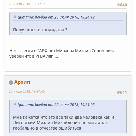
25 июля 2018, 19:26:19
#640
Цитата: bovilad от 25 июля 2018, 19:24:12
Получается в кандидаты ?
Нет .....если в ГАРФ нет Минаева Михаил Сергеевича
уверен что в РГВА ляп.....
Архип
25 июля 2018, 19:27:40
#641
Цитата: bovilad от 25 июля 2018, 19:21:05
Мне кажется что это все таки два человека как и
Лисовский Михаил Михайлович не могли так
глобально в отчестве ошибиться