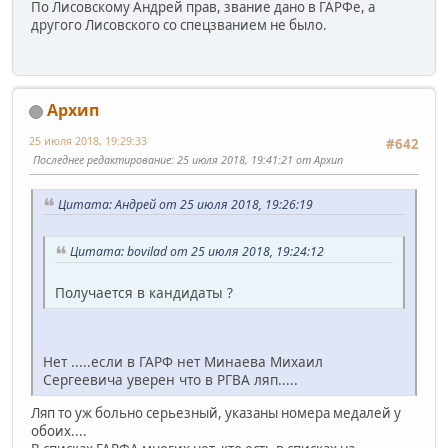
По Лисовскому Андрей прав, звание дано в ГАРФе, а
другого Лисовского со спецзванием не было.
Архип
25 июля 2018, 19:29:33
#642
Последнее редактирование
: 25 июля 2018, 19:41:21 от Архип
Цитата: Андрей от 25 июля 2018, 19:26:19
Цитата: bovilad от 25 июля 2018, 19:24:12
Получается в кандидаты ?
Нет .....если в ГАРФ нет Минаева Михаил
Сергеевича уверен что в РГВА ляп.....
Ляп то уж больно серьезный, указаны номера медалей у
обоих....