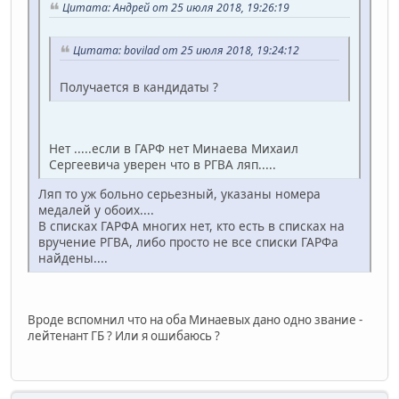
Цитата: Андрей от 25 июля 2018, 19:26:19
Цитата: bovilad от 25 июля 2018, 19:24:12
Получается в кандидаты ?
Нет .....если в ГАРФ нет Минаева Михаил
Сергеевича уверен что в РГВА ляп.....
Ляп то уж больно серьезный, указаны номера
медалей у обоих....
В списках ГАРФА многих нет, кто есть в списках на
вручение РГВА, либо просто не все списки ГАРФа
найдены....
Вроде вспомнил что на оба Минаевых дано одно звание -
лейтенант ГБ ? Или я ошибаюсь ?