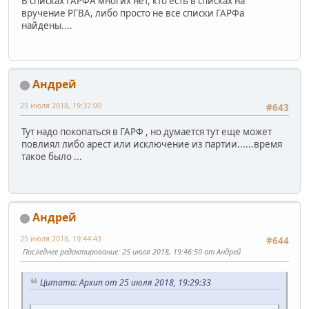
В списках ГАРФА многих нет, кто есть в списках на
вручение РГВА, либо просто не все списки ГАРФа
найдены....
Андрей
25 июля 2018, 19:37:00
#643
Тут надо покопаться в ГАРФ , но думается тут еще может
повлиял либо арест или исключение из партии......время
такое было ...
Андрей
25 июля 2018, 19:44:43
#644
Последнее редактирование
: 25 июля 2018, 19:46:50 от Андрей
Цитата: Архип от 25 июля 2018, 19:29:33