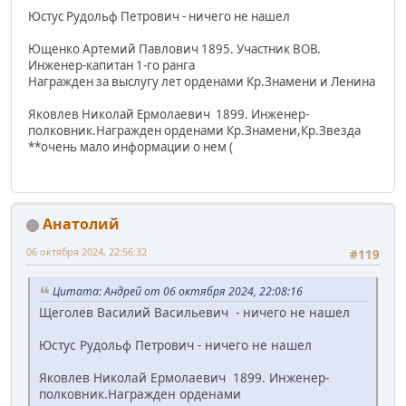
Юстус Рудольф Петрович - ничего не нашел
Ющенко Артемий Павлович 1895. Участник ВОВ.
Инженер-капитан 1-го ранга
Награжден за выслугу лет орденами Кр.Знамени и Ленина
Яковлев Николай Ермолаевич 1899. Инженер-
полковник.Награжден орденами Кр.Знамени,Кр.Звезда
**очень мало информации о нем (
Анатолий
06 октября 2024, 22:56:32
#119
Цитата: Андрей от 06 октября 2024, 22:08:16
Щеголев Василий Васильевич - ничего не нашел
Юстус Рудольф Петрович - ничего не нашел
Яковлев Николай Ермолаевич 1899. Инженер-
полковник.Награжден орденами