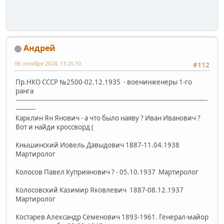
Андрей
06 октября 2024, 13:25:10
#112
Пр.НКО СССР №2500-02.12.1935 - военинженеры 1-го
ранга
------------------------------------------------------------------------------------------------
----------
Карклин Ян Янович - а что было наяву ? Иван Иванович ?
Вот и найди кроссворд (
Кнышинский Иовель Давыдович 1887-11.04.1938
Мартиролог
Колосов Павел Куприянович ? - 05.10.1937 Мартиролог
Колосовский Казимир Яковлевич 1887-08.12.1937
Мартиролог
Костарев Александр Семенович 1893-1961. Генерал-майор