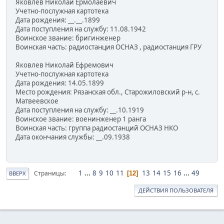
Яковлев Николай Ермолаевич
Учетно-послужная картотека
Дата рождения: __.__.1899
Дата поступления на службу: 11.08.1942
Воинское звание: бригинженер
Воинская часть: радиостанция ОСНАЗ , радиостанция ГРУ
Яковлев Николай Ефремович
Учетно-послужная картотека
Дата рождения: 14.05.1899
Место рождения: Рязанская обл., Старожиловский р-н, с.
Матвеевское
Дата поступления на службу: __.10.1919
Воинское звание: военинженер 1 ранга
Воинская часть: группа радиостанций ОСНАЗ НКО
Дата окончания службы: __.09.1938
1
...
8
9
10
11
13
14
15
16
...
49
Страницы
12
ВВЕРХ
ДЕЙСТВИЯ ПОЛЬЗОВАТЕЛЯ