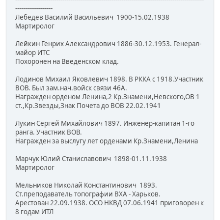
-------------------
Лебедев Василий Васильевич 1900-15.02.1938
Мартиролог
Лейкин Генрих Александрович 1886-30.12.1953. Генерал-
майор ИТС
Похоронен на Введенском клад.
Лодинов Михаил Яковлевич 1898. В РККА с 1918.Участник
ВОВ. Был зам.нач.войск связи 46А.
Награжден орденом Ленина,2 Кр.Знамени,Невского,ОВ 1
ст.,Кр.Звезды,Знак Почета до ВОВ 22.02.1941
Лукин Сергей Михайлович 1897. Инженер-капитан 1-го
ранга. Участник ВОВ.
Награжден за выслугу лет орденами Кр.Знамени,Ленина
Марчук Юлий Станиславович 1898-01.11.1938
Мартиролог
Мельников Николай Константинович 1893.
Ст.преподаватель топографии ВХА - Харьков.
Арестован 22.09.1938. ОСО НКВД 07.06.1941 приговорен к
8 годам ИТЛ