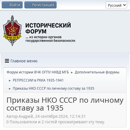
Войти
Регистрация
Главное меню
Форум истории ВЧК ОГПУ НКВД МГБ
Дополнительные форумы
►
РЕПРЕССИИ в РККА 1935-1941
►
Приказы НКО СССР по личному составу за 1935
►
Приказы НКО СССР по личному
составу за 1935
Автор Андрей, 24 сентября 2024, 12:14:31
0 Пользователи и 2 гостей просматривают эту тему.