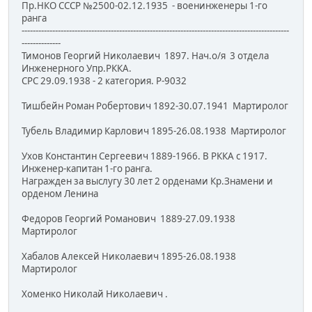
Пр.НКО СССР №2500-02.12.1935 - военинженеры 1-го
ранга
------------------------------------------------------------------------------------------------
--------------
Тимонов Георгий Николаевич 1897. Нач.о/я 3 отдела
Инженерного Упр.РККА.
СРС 29.09.1938 - 2 категория. Р-9032
Тишбейн Роман Робертович 1892-30.07.1941 Мартиролог
Тубель Владимир Карлович 1895-26.08.1938 Мартиролог
Ухов Константин Сергеевич 1889-1966. В РККА с 1917.
Инженер-капитан 1-го ранга.
Награжден за выслугу 30 лет 2 орденами Кр.Знамени и
орденом Ленина
Федоров Георгий Романович 1889-27.09.1938
Мартиролог
Хабалов Алексей Николаевич 1895-26.08.1938
Мартиролог
Хоменко Николай Николаевич .