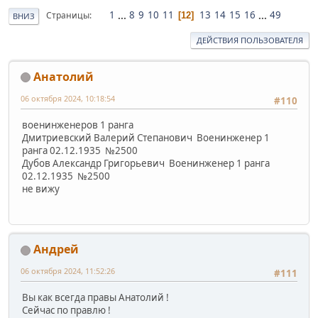
1
...
8
9
10
11
13
14
15
16
...
49
Страницы
12
ВНИЗ
ДЕЙСТВИЯ ПОЛЬЗОВАТЕЛЯ
Анатолий
06 октября 2024, 10:18:54
#110
военинженеров 1 ранга
Дмитриевский Валерий Степанович Военинженер 1
ранга 02.12.1935 №2500
Дубов Александр Григорьевич Военинженер 1 ранга
02.12.1935 №2500
не вижу
Андрей
06 октября 2024, 11:52:26
#111
Вы как всегда правы Анатолий !
Сейчас по правлю !