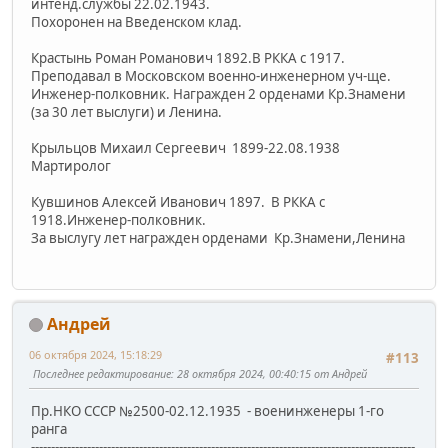
интенд.службы 22.02.1943.
Похоронен на Введенском клад.
Крастынь Роман Романович 1892.В РККА с 1917.
Преподавал в Московском военно-инженерном уч-ще.
Инженер-полковник. Награжден 2 орденами Кр.Знамени
(за 30 лет выслуги) и Ленина.
Крыльцов Михаил Сергеевич 1899-22.08.1938
Мартиролог
Кувшинов Алексей Иванович 1897. В РККА с
1918.Инженер-полковник.
За выслугу лет награжден орденами Кр.Знамени,Ленина
Андрей
06 октября 2024, 15:18:29
#113
Последнее редактирование
: 28 октября 2024, 00:40:15 от Андрей
Пр.НКО СССР №2500-02.12.1935 - военинженеры 1-го
ранга
------------------------------------------------------------------------------------------------