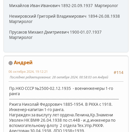
Михайлов Иван Иванович 1892-20.09.1937 Мартиролог
Немировский Григорий Владимирович 1894-26.08.1938
Мартиролог
Прусаков Михаил Дмитриевич 1900-01.07.1937
Мартиролог
Андрей
06 октября 2024, 19:12:21
#114
Последнее редактирование
: 28 октября 2024, 00:58:03 от Андрей
Пр.НКО СССР №2500-02.12.1935 - военинженеры 1-го
ранга
---------------------------------------------------------------------------------------------
Ржига Николай Федорович 1885-1954. В РККА с 1918.
Инженер-капитан 1-го ранга.
Награжден за выслугу лет ордена Ленина,Кр.Знамени
Уволен НК ВМФ 26.04.1938 по ст.44В - и.д.инженера по
вспомогательному флоту 2 отдела Тех.Упр.РККФ.
Арестован 30.04.1938. ДПО 1938=1939.