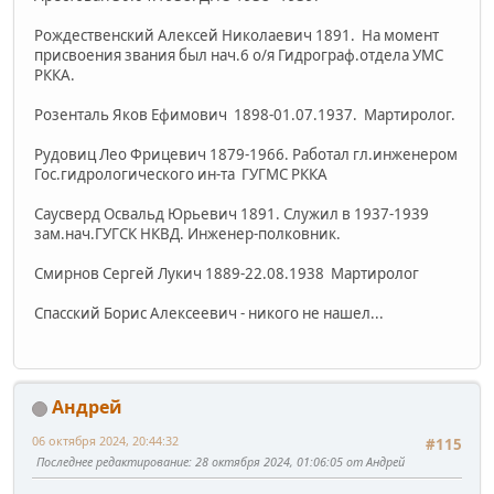
Рождественский Алексей Николаевич 1891. На момент
присвоения звания был нач.6 о/я Гидрограф.отдела УМС
РККА.
Розенталь Яков Ефимович 1898-01.07.1937. Мартиролог.
Рудовиц Лео Фрицевич 1879-1966. Работал гл.инженером
Гос.гидрологического ин-та ГУГМС РККА
Саусверд Освальд Юрьевич 1891. Служил в 1937-1939
зам.нач.ГУГСК НКВД. Инженер-полковник.
Смирнов Сергей Лукич 1889-22.08.1938 Мартиролог
Спасский Борис Алексеевич - никого не нашел...
Андрей
06 октября 2024, 20:44:32
#115
Последнее редактирование
: 28 октября 2024, 01:06:05 от Андрей