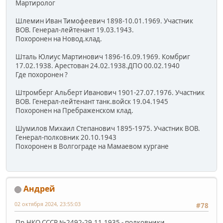
Мартиролог
Шлемин Иван Тимофеевич 1898-10.01.1969. Участник
ВОВ. Генерал-лейтенант 19.03.1943.
Похоронен на Новод.клад.
Шталь Юлиус Мартинович 1896-16.09.1969. Комбриг
17.02.1938. Арестован 24.02.1938.ДПО 00.02.1940
Где похоронен ?
Штромберг Альберт Иванович 1901-27.07.1976. Участник
ВОВ. Генерал-лейтенант танк.войск 19.04.1945
Похоронен на Пребраженском клад.
Шумилов Михаил Степанович 1895-1975. Участник ВОВ.
Генерал-полковник 20.10.1943
Похоронен в Волгограде на Мамаевом кургане
Андрей
02 октября 2024, 23:55:03
#78
Пр.НКО СССР №2492-29.11.1935 - полковники