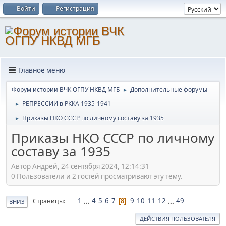
Войти
Регистрация
Главное меню
Форум истории ВЧК ОГПУ НКВД МГБ
Дополнительные форумы
►
РЕПРЕССИИ в РККА 1935-1941
►
Приказы НКО СССР по личному составу за 1935
►
Приказы НКО СССР по личному
составу за 1935
Автор Андрей, 24 сентября 2024, 12:14:31
0 Пользователи и 2 гостей просматривают эту тему.
1
...
4
5
6
7
9
10
11
12
...
49
Страницы
8
ВНИЗ
ДЕЙСТВИЯ ПОЛЬЗОВАТЕЛЯ