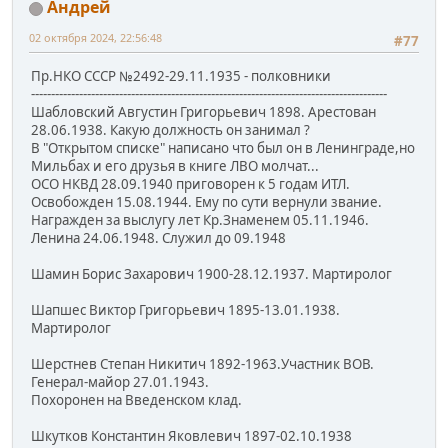
Андрей
02 октября 2024, 22:56:48
#77
Пр.НКО СССР №2492-29.11.1935 - полковники
-----------------------------------------------------------------------------------------
Шабловский Августин Григорьевич 1898. Арестован
28.06.1938. Какую должность он занимал ?
В "Открытом списке" написано что был он в Ленинграде,но
Мильбах и его друзья в книге ЛВО молчат...
ОСО НКВД 28.09.1940 приговорен к 5 годам ИТЛ.
Освобожден 15.08.1944. Ему по сути вернули звание.
Награжден за выслугу лет Кр.Знаменем 05.11.1946.
Ленина 24.06.1948. Служил до 09.1948
Шамин Борис Захарович 1900-28.12.1937. Мартиролог
Шапшес Виктор Григорьевич 1895-13.01.1938.
Мартиролог
Шерстнев Степан Никитич 1892-1963.Участник ВОВ.
Генерал-майор 27.01.1943.
Похоронен на Введенском клад.
Шкутков Константин Яковлевич 1897-02.10.1938