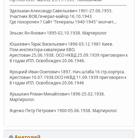
-----------------------------------------------------------------------------------------------
Эдельман Александр Савельевич 1901-27.06.1955.
Участник ВОВ.Генерал-майор 16.10.1943
Где похоронен ? Сайт "Генералы 1940-1945" молчит...
Эльсис Ян Янович 1895-02.10.1938. Мартиролог
Юшкевич Тарас Васильевич 1896-03.12.1981 Киев.
Пом.инспектора кавалерии КВО.
Арестован 25.06.1938. ОСО НКВД 25.09.1939 приговорен к
8 годам ИТЛ. Освобожден 20.06.1946.
Яроцкий Иван Осипович 1897. Нач.штаба 16 стр.корпуса.
Арестован 10.07.1938.ОСО НКВД 11.09.1939 приговорен к
8 годам ИТЛ. Освобожден 20.06.1946
Ярышкин Роман Михайлович 1896-25.02.1938.
Мартиролог.
Яценко Петр Петрович 1900-05.06.1938. Мартиролог.
Анатолий