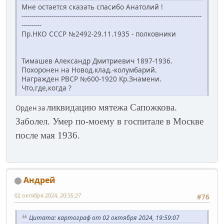
Мне остается сказать спасибо Анатолий !
------------------------------------------------------------------------------------------
----------
Пр.НКО СССР №2492-29.11.1935 - полковники
Тимашев Александр Дмитриевич 1897-1936.
Похоронен на Новод.клад.-колумбарий.
Награжден РВСР №600-1920 Кр.Знамени.
Что,где,когда ?
ликвидацию мятежа Сапожкова.
Орден за
Заболел. Умер по-моему в госпитале в Москве
после мая 1936.
Андрей
02 октября 2024, 20:35:27
#76
Цитата: картограф от 02 октября 2024, 19:59:07