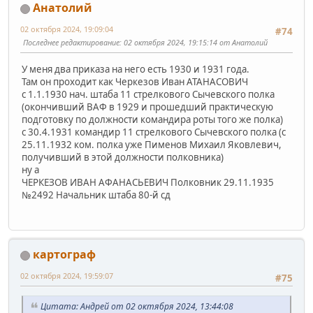
Анатолий
02 октября 2024, 19:09:04
#74
Последнее редактирование
: 02 октября 2024, 19:15:14 от Анатолий
У меня два приказа на него есть 1930 и 1931 года.
Там он проходит как Черкезов Иван АТАНАСОВИЧ
с 1.1.1930 нач. штаба 11 стрелкового Сычевского полка
(окончивший ВАФ в 1929 и прошедший практическую
подготовку по должности командира роты того же полка)
с 30.4.1931 командир 11 стрелкового Сычевского полка (с
25.11.1932 ком. полка уже Пименов Михаил Яковлевич,
получивший в этой должности полковника)
ну а
ЧЕРКЕЗОВ ИВАН АФАНАСЬЕВИЧ Полковник 29.11.1935
№2492 Начальник штаба 80-й сд
картограф
02 октября 2024, 19:59:07
#75
Цитата: Андрей от 02 октября 2024, 13:44:08