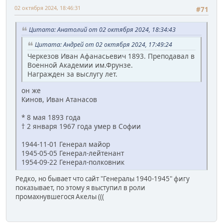
02 октября 2024, 18:46:31
#71
Цитата: Анатолий от 02 октября 2024, 18:34:43
Цитата: Андрей от 02 октября 2024, 17:49:24
Черкезов Иван Афанасьевич 1893. Преподавал в
Военной Академии им.Фрунзе.
Награжден за выслугу лет.
он же
Кинов, Иван Атанасов
* 8 мая 1893 года
† 2 января 1967 года умер в Софии
1944-11-01 Генерал майор
1945-05-05 Генерал-лейтенант
1954-09-22 Генерал-полковник
Редко, но бывает что сайт "Генералы 1940-1945" фигу
показывает, по этому я выступил в роли
промахнувшегося Акелы (((