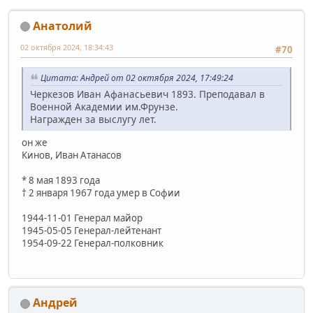
Анатолий
02 октября 2024, 18:34:43
#70
Цитата: Андрей от 02 октября 2024, 17:49:24
Черкезов Иван Афанасьевич 1893. Преподавал в
Военной Академии им.Фрунзе.
Награжден за выслугу лет.
он же
Кинов, Иван Атанасов
* 8 мая 1893 года
† 2 января 1967 года умер в Софии
1944-11-01 Генерал майор
1945-05-05 Генерал-лейтенант
1954-09-22 Генерал-полковник
Андрей