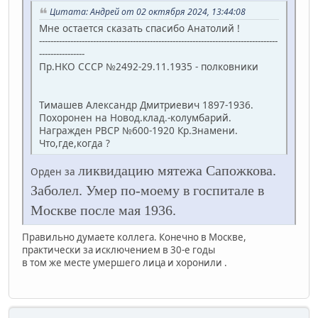
Цитата: Андрей от 02 октября 2024, 13:44:08
Мне остается сказать спасибо Анатолий !
------------------------------------------------------------------------------------
----------------
Пр.НКО СССР №2492-29.11.1935 - полковники
Тимашев Александр Дмитриевич 1897-1936.
Похоронен на Новод.клад.-колумбарий.
Награжден РВСР №600-1920 Кр.Знамени.
Что,где,когда ?
ликвидацию мятежа Сапожкова.
Орден за
Заболел. Умер по-моему в госпитале в
Москве после мая 1936.
Правильно думаете коллега. Конечно в Москве,
практически за исключением в 30-е годы
в том же месте умершего лица и хоронили .