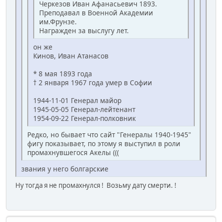
Черкезов Иван Афанасьевич 1893.
Преподавал в Военной Академии
им.Фрунзе.
Награжден за выслугу лет.
он же
Кинов, Иван Атанасов
* 8 мая 1893 года
† 2 января 1967 года умер в Софии
1944-11-01 Генерал майор
1945-05-05 Генерал-лейтенант
1954-09-22 Генерал-полковник
Редко, но бывает что сайт "Генералы 1940-1945"
фигу показывает, по этому я выступил в роли
промахнувшегося Акелы (((
звания у него болгарские
Ну тогда я не промахнулся ! Возьму дату смерти. !