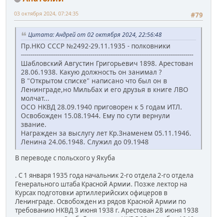
03 октября 2024, 07:24:35
#79
Цитата: Андрей от 02 октября 2024, 22:56:48
Пр.НКО СССР №2492-29.11.1935 - полковники
-----------------------------------------------------------------------------------------
Шабловский Августин Григорьевич 1898. Арестован
28.06.1938. Какую должность он занимал ?
В "Открытом списке" написано что был он в
Ленинграде,но Мильбах и его друзья в книге ЛВО
молчат...
ОСО НКВД 28.09.1940 приговорен к 5 годам ИТЛ.
Освобожден 15.08.1944. Ему по сути вернули
звание.
Награжден за выслугу лет Кр.Знаменем 05.11.1946.
Ленина 24.06.1948. Служил до 09.1948
В переводе с польского у Якуба
. С 1 января 1935 года начальник 2-го отдела 2-го отдела
Генерального штаба Красной Армии. Позже лектор на
Курсах подготовки артиллерийских офицеров в
Ленинграде. Освобожден из рядов Красной Армии по
требованию НКВД 3 июня 1938 г. Арестован 28 июня 1938