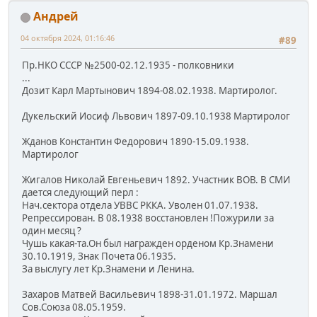
Андрей
04 октября 2024, 01:16:46
#89
Пр.НКО СССР №2500-02.12.1935 - полковники
...
Дозит Карл Мартынович 1894-08.02.1938. Мартиролог.
Дукельский Иосиф Львович 1897-09.10.1938 Мартиролог
Жданов Константин Федорович 1890-15.09.1938.
Мартиролог
Жигалов Николай Евгеньевич 1892. Участник ВОВ. В СМИ
дается следующий перл :
Нач.сектора отдела УВВС РККА. Уволен 01.07.1938.
Репрессирован. В 08.1938 восстановлен !Пожурили за
один месяц ?
Чушь какая-та.Он был награжден орденом Кр.Знамени
30.10.1919, Знак Почета 06.1935.
За выслугу лет Кр.Знамени и Ленина.
Захаров Матвей Васильевич 1898-31.01.1972. Маршал
Сов.Союза 08.05.1959.