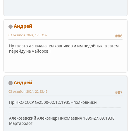
Андрей
03 октября 2024, 17:53:37
#86
Ну так это я сначала полковников и им подобных, а затем
перейду на майоров !
Андрей
03 октября 2024, 22:53:49
#87
Пр.НКО СССР №2500-02.12.1935 - полковники
------------------------------------------------------------------------------------------------
---
Алексеевский Александр Николаевич 1899-27.09.1938
Мартиролог