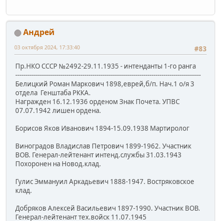
Андрей
03 октября 2024, 17:33:40
#83
Пр.НКО СССР №2492-29.11.1935 - интенданты 1-го ранга
----------------------------------------------------------------------------------------------
Белицкий Роман Маркович 1898,еврей,б/п. Нач.1 о/я 3
отдела Генштаба РККА.
Награжден 16.12.1936 орденом Знак Почета. УПВС
07.07.1942 лишен ордена.
Борисов Яков Иванович 1894-15.09.1938 Мартиролог
Виноградов Владислав Петрович 1899-1962. Участник
ВОВ. Генерал-лейтенант интенд.службы 31.03.1943
Похоронен на Новод.клад.
Гулис Эммануил Аркадьевич 1888-1947. Востряковское
клад.
Добряков Алексей Васильевич 1897-1990. Участник ВОВ.
Генерал-лейтенант тех.войск 11.07.1945