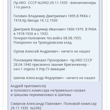
Пр.НКО СССР №2492-29.11.1935 - военинженеры
1-го ранга
Головин Владимир Дмитриевич 1895.В РККА с
1918.Кр.Звезда 16.12.1936
Дмитриев Владимир Иванович 1896-1979. В РККА
в 1918-1926 и с 1932.
Генерал-полковник тех.войск 08.08.1955.
Похоронен на Троекуровском клад.
Орлов Алексей Андреевич - ничего не нашел
Пономарев Михаил Прохорович - пр.НКО СССР
28.04.1940 присвоено звание бригинженер -
нач.1 отдела 3 Упр.ГУ авиации
Шипов Александр Федорович - ничего не нашел
Андрей притомился))
и полкового комиссара неправильно назвал
и Шишова переименовал в Шипова
Смирнов Александр Павлович Полковой комиссар
29.11.1935 №2492