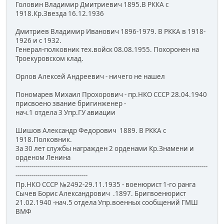
Головин Владимир Дмитриевич 1895.В РККА с
1918.Кр.Звезда 16.12.1936
Дмитриев Владимир Иванович 1896-1979. В РККА в 1918-
1926 и с 1932.
Генерал-полковник тех.войск 08.08.1955. Похоронен на
Троекуровском клад.
Орлов Алексей Андреевич - ничего не нашел
Пономарев Михаил Прохорович - пр.НКО СССР 28.04.1940
присвоено звание бригинженер -
нач.1 отдела 3 Упр.ГУ авиации
Шишов Александр Федорович 1889. В РККА с
1918.Полковник.
За 30 лет службы награжден 2 орденами Кр.Знамени и
орденом Ленина
------------------------------------------------------------------------------------------------
------------------------------------
Пр.НКО СССР №2492-29.11.1935 - военюрист 1-го ранга
Сычев Борис Александрович .1897. Бригвоенюрист
21.02.1940 -нач.5 отдела Упр.военных сообщений ГМШ
ВМФ