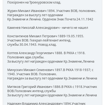
Похоронен на Троекуровском клад.
Журин Михаил Иванович 1894. Участник ВОВ, полковник.
Награжден за выслугу лет орденами
Кр.Знамени и Ленина. Орденом Знак Почета 24.11.1942
Каменев Николай Александрович - ничего не нашел
Константинов Михаил Петрович 1889-19.05.1955.
Участник ВОВ. Гкекрал-лейтенант интенд.
службы 30.04.1943. Новод.клад.
Коптев Александр Георгиевич 1888. В РККА с 1918.
Полковник адм.службы.
За выслугу лет награжден орденами Кр.Знамени,Ленина
Минускин Михаил Семенович 1897.В РККА 1918-1937; с
1940. Участник ВОВ. Полковник.
Награжден за выслугу лет орденами Кр.Знамени и Ленина
Митяков Григорий Иванович 1886.В РККА с 1918.Участник
ВОВ.Полковник интенд.службы
За выслугу лет награжден орденами Кр.Знамени и Ленина
Надежин Владимир Александрович 1894.Участник