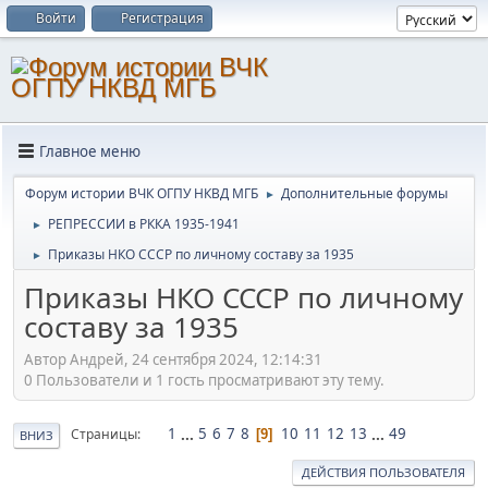
Войти
Регистрация
Главное меню
Форум истории ВЧК ОГПУ НКВД МГБ
Дополнительные форумы
►
РЕПРЕССИИ в РККА 1935-1941
►
Приказы НКО СССР по личному составу за 1935
►
Приказы НКО СССР по личному
составу за 1935
Автор Андрей, 24 сентября 2024, 12:14:31
0 Пользователи и 1 гость просматривают эту тему.
1
...
5
6
7
8
10
11
12
13
...
49
Страницы
9
ВНИЗ
ДЕЙСТВИЯ ПОЛЬЗОВАТЕЛЯ