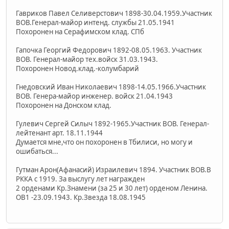
Гавриков Павел Селиверстович 1898-30.04.1959.Участник
ВОВ.Генерал-майор интенд. службы 21.05.1941
Похоронен на Серафимском клад. СПб
Гапочка Георгий Федорович 1892-08.05.1963. Участник
ВОВ. Генерал-майор тех.войск 31.03.1943.
Похоронен Новод.клад.-колумбарий
Гнедовский Иван Николаевич 1898-14.05.1966.Участник
ВОВ. Генера-майор инженер. войск 21.04.1943
Похоронен на Донском клад.
Гулевич Сергей Силыч 1892-1965.Участник ВОВ. Генерал-
лейтенант арт. 18.11.1944
Думается мне,что он похоронен в Тбилиси, но могу и
ошибаться...
Гутман Арон(Афанасий) Израилевич 1894. Участник ВОВ.В
РККА с 1919. За выслугу лет награжден
2 орденами Кр.Знамени (за 25 и 30 лет) орденом Ленина.
ОВ1 -23.09.1943. Кр.Звезда 18.08.1945