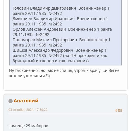
Головин Владимир Дмитриевич Военинженер 1
ранга 29.11.1935 №2492
Дмитриев Владимир Иванович Военинженер 1
ранга 29.11.1935 №2492
Орлов Алексей Андреевич Военинженер 1 ранга
29.11.1935 №2492
Пономарев Михаил Прохорович Военинженер 1
ранга 29.11.1935 №2492
Шишов Александр Федорович Военинженер 1
ранга 29.11.1935 №2492 (на ПН проходит и как
бригадный инженер и как полковник)
Ну так конечно : ночью не спишь, утром к врачу ...и Вы не
хотели утомляться ?))
Анатолий
03 октября 2024, 17:50:22
#85
там ещё 29 майоров