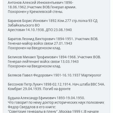
Антонов Алексей Иннокентьевич 1896-
18.06.1962.Участник ВОВ.Генерал армии.
Похоронен у Кремлевской стены.
Баранов Борис Ионович 1892.Ком.277 стр.полка 93 СД
Забайкальского ВО
Арестован 14.10.1938. ДПО 23.08.1940
Баратов Леонид Викторович 1894-1951. Участник ВОВ.
Гененал-майор войск связи 27.01.1943
Похоронен на Введенском клад.
Беликов Михаил Трофимович 1894-1968. Участник ВОВ.
Генерал-лейтенант войск связи 13.03.1943
Похоронен на Введенском клад.
Беляков Павел Федорович 1901-16.10.1937 Мартиролог
Бессонов Петр Лукич 1898-02.12.1914. Нач.штаба ВВС 54А.
Комбриг 29.04.1939. Погиб на фронте
Будыха Александр Ефимович 1893-19.04.1950.
Что говорит по нему доктор исторических наук полковник
Федор Свердлов в его книге:
"Советские генералы в плену" ,Москва 1999 г.:В начале