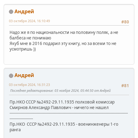
Андрей
03 октября 2024, 16:10:49
#80
Надо же я по национальности на половину поляк, а не
балбеса не понимаю
Якуб мне в 2016 подарил эту книгу, но за всеми то не
усмотришь ))
Андрей
03 октября 2024, 16:31:23
#81
Последнее редактирование
: 03 ноября 2024, 05:44:50 от Андрей
Пр.НКО СССР №2492-29.11.1935 полковой комиссар
Смирнов Александр Павлович - ничего не нашел
------------------------------------------------------------------------------------------------
-------------------
Пр.НКО СССР №2492-29.11.1935 - военинженеры 1-го
ранга