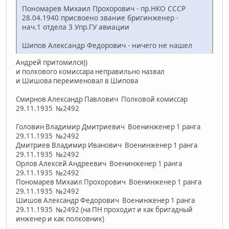
Пономарев Михаил Прохорович - пр.НКО СССР
28.04.1940 присвоено звание бригинженер -
нач.1 отдела 3 Упр.ГУ авиации
Шипов Александр Федорович - ничего не нашел
Андрей притомился))
и полкового комиссара неправильно назвал
и Шишова переименовал в Шипова
Смирнов Александр Павлович Полковой комиссар
29.11.1935 №2492
Головин Владимир Дмитриевич Военинженер 1 ранга
29.11.1935 №2492
Дмитриев Владимир Иванович Военинженер 1 ранга
29.11.1935 №2492
Орлов Алексей Андреевич Военинженер 1 ранга
29.11.1935 №2492
Пономарев Михаил Прохорович Военинженер 1 ранга
29.11.1935 №2492
Шишов Александр Федорович Военинженер 1 ранга
29.11.1935 №2492 (на ПН проходит и как бригадный
инженер и как полковник)