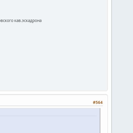
вского кав.эскадрона
#564