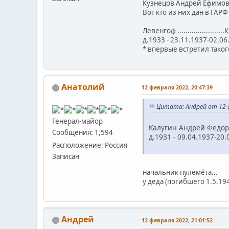
Кузнецов Андрей Ефимови
Вот кто из них дан в ГАРФ 
Левенгоф .......................
д.1933 - 23.11.1937-02.0
* впервые встретил таког
Анатолий
12 февраля 2022, 20:47:39
Цитата: Андрей от 12 ф
Генерал-майор
Калугин Андрей Федоро
Сообщения: 1,594
д.1931 - 09.04.1937-2
Расположение: Россия
Записан
начальник пулемёта...
у деда (погибшего 1.5.194
Андрей
12 февраля 2022, 21:01:52