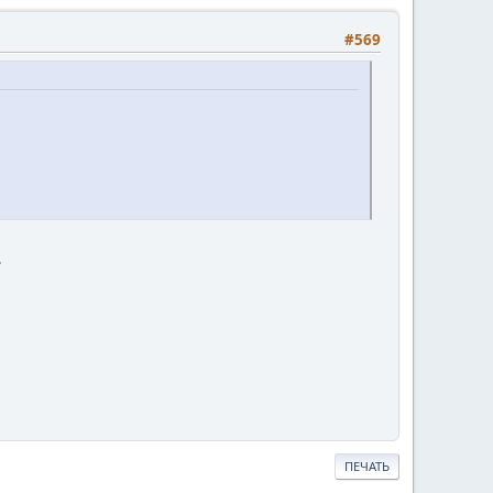
#569
.
ПЕЧАТЬ