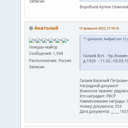
Записан
Воробьев Артем Семено
Анатолий
12 февраля 2022, 21:18:16
Цитата: Андрей от 12 ф
Генерал-майор
Сообщения: 1,594
Галаев В.Н. - Кр.Знамени ..
Расположение: Россия
д.1920 - 11.02.-19.03
Записан
Галаев Василий Петрови
Наградной документ
Воинское звание: рядово
Кто наградил: РВСР
Наименование награды: 
Номер документа: 353
Дата документа: __.__.192