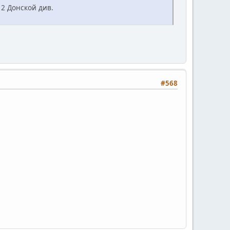
2 Донской див.
#568