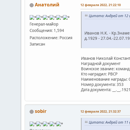
Анатолий
12 февраля 2022, 21:22:10
Цитата: Андрей от 12 ф
Генерал-майор
Сообщения: 1,594
Иванов Н.К. - Кр.Знамени ..
Расположение: Россия
д.1929 - 27.04.-22.07.
Записан
Иванов Николай Констан
Наградной документ
Воинское звание: коман
Кто наградил: РВСР
Наименование награды: 
Номер документа: 353
Дата документа: __.__.192
sobir
12 февраля 2022, 21:32:37
Цитата: Андрей от 11 ф