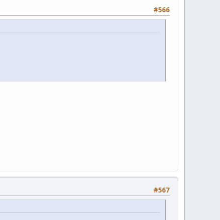
#566
#567