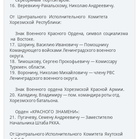
16. Веревкину-Рахальскому, Николаю Андреевичу.
От Центрального Исполнительного Комитета
Хорезмской Республики:
Знак Военного Красного Ордена, символ социализма
на Востоке.
17. Шорину, Василию Ивановичу — Помощнику
Командующего войсками Ленинградского военного
округа.
18. Тимошкову, Сергею Прокофьевичу — Комиссару
Туркмен. области.
19. Воронину, Николаю Михайловичу — члену РВС
Ленинградского военного округа.
Знак Военного ордена Хорезмской Красной Армии.
20. Калядину, Владимиру — пом. командира роты отд.
Хорезм­ского батальона.
Орден «КРАСНОГО ЗНАМЕНИ»:
21. Пугачеву, Семену Андреевичу — Заместителю
Начальника Штаба РККА.
От Центрального Исполнительного Комитета Якутской