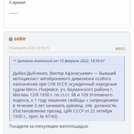
X армии.
-------
sobir
14 февраля 2022, 20:38:15
#601
Цитата: Анатолий от 10 февраля 2022, 18:56:47
Дыбко-Дыбченко, Виктор Афанасьевич — бывший
мотоциклист автоброневого дивизиона особого
назначения при СНК УССР, осужденный народным
судом Мясн.-Покровск. уч. Бауманского района г.
Москвы 13/8 1930 г. по ст.ст. 98 и 109 Уголовного
кодекса, к 1 году лишения свободы с запрещением
в течение 3 лет занимать рувовод. отв. должности.
(Постановление презид. ЦИК СССР от 22 октября
1930 г., прот. № 47/42)
Посадили за спекуляцию жилплощадью