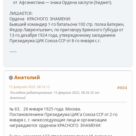
от Афганистана — знака Ордена заслуги (Хидмет).
ЛИШАЕТСЯ:
Ордена КРАСНОГО ЗНАМЕНИ:
Бывший командир 1-го батальона 100 стр. полка Батерин,
Федор Лаврентьевич, по приговору Брянского Губсуда от
13-го декабря 1924 года, утвержденному заседанием
Президиума ЦИК Союза ССР от 8-го января с.г.
------
Анатолий
15 февраля 2022, 08:16:12
#604
Последнее редактирование
: 15 февраля 2022, 08:26:35 от
Анатолий
№ 63. 26 января 1925 года. Москва.
Постановлением Президиума ЦИК'а Союза ССР от 2-го
января с. г. нижеследующие лица и организации
награждаются орденом КРАСНОГО ЗНАМЕНИ: