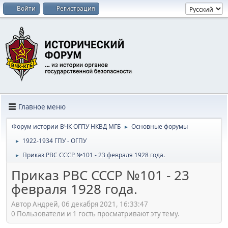
Войти
Регистрация
Главное меню
Форум истории ВЧК ОГПУ НКВД МГБ
Основные форумы
►
1922-1934 ГПУ - ОГПУ
►
Приказ РВС СССР №101 - 23 февраля 1928 года.
►
Приказ РВС СССР №101 - 23
февраля 1928 года.
Автор Андрей, 06 декабря 2021, 16:33:47
0 Пользователи и 1 гость просматривают эту тему.