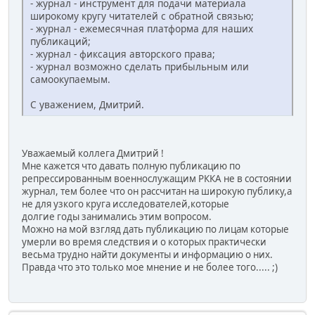
- журнал - инструмент для подачи материала
широкому кругу читателей с обратной связью;
- журнал - ежемесячная платформа для наших
публикаций;
- журнал - фиксация авторского права;
- журнал возможно сделать прибыльным или
самоокупаемым.
С уважением, Дмитрий.
Уважаемый коллега Дмитрий !
Мне кажется что давать полную публикацию по
репрессированным военнослужащим РККА не в состоянии
журнал, тем более что он рассчитан на широкую публику,а
не для узкого круга исследователей,которые
долгие годы занимались этим вопросом.
Можно на мой взгляд дать публикацию по лицам которые
умерли во время следствия и о которых практически
весьма трудно найти документы и информацию о них.
Правда что это только мое мнение и не более того..... ;)