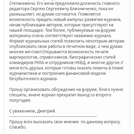
Степановича. Его жена предложила должность главного
редактора Сергею Сергеевичу Близниченко, пока он
размышляет, но думаю согласится. Появляется
возможность придать новый импульс развития журнала,
начав публикации авторов, которые присутствуют на
нашей площадке. Тем более, публикуемые на форуме
материалы очень соответствуют названию журнала.
Формат журнальных статей позволить некоторым авторам
опубликовать свои работы в печатном виде, о чем думаю
многие мечтают.Открывается возможность печати
мартирологов, справочников, биографических статей
командиров РККА и сотрудников НКВД, и многое другое.У
меня есть друзья, которые готовы оказать помочь в плане
журналистики и построения финансовой модели
безубыточного журнала.
Прошу организовать обсуждение на форуме, благо нужно
спешить, иначе журнал прекратит выход со второго
полугодия.
С уважением, Дмитрий.
-------------------------------------------------------------------------
Прошу всех высказать свое мнение по данному вопросу.
Спасибо.