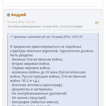
Андрей
10 июня 2016, 12:51:08
#7
Последнее редактирование
: 10 июня 2016, 12:53:32 от Андрей
Цитата: command.cdr от 10 июня 2016, 10:01:37
Я предлагаю ориентироваться на подобные
структуры военных журналов. Однозначно должны
быть разделы:
- Великая Отечественная война;
- Вторая мировая война;
- Первая мировая война;
- возможно войны до ХХ века (Русско-японская
война, Русско-турецкие войны, Отечественная
война 1812 и т.д.);
- Военная летопись (хронограф);
- Документы и материалы;
- Из неопубликованных рукописей;
- Из жизни спецслужб;
- Биография (Забытые имена);