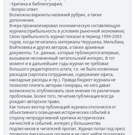
- Критика и библиография;
- Вопрос-ответ.
Возможны варианты названий рубрик, а также
дополнение.
Вчера проанализировал экономическую составляющую
журнала (прибыльность в условиях рыночной экономики).
Свою прибыльность журнал показал в период 1999-2003
годов, когда печатались материалы Черушева, Мильбаха,
Войтковяка и других авторов, а также архивные
документы. Т.е. данные, которые публикуются впервые,
вызывали несомненный читательский интерес. В тот
момент и в дальнейшие годы журнал не требовал
большого редакторского штата, т.е. не было косвенных
расходов (зарплата сотрудникам, содержание офиса,
накладные расходы и пр.). Правда бюджет журнала не
позволял платить авторам гонорары, но зато давал
возможность опубликовать свое мнение по различным
проблемам. Более того, печатная публикация всегда
рождает авторское право.
Как только вектор публикаций журнала отклонился от
объективного освещения исторических событий в
сторону непродуктивной критики исторических
личностей и событий, интерес у большинства
подписчиков и читателей пропал. Журнал попал под пресс
проверок фискальных органов и не смог найти поддержку