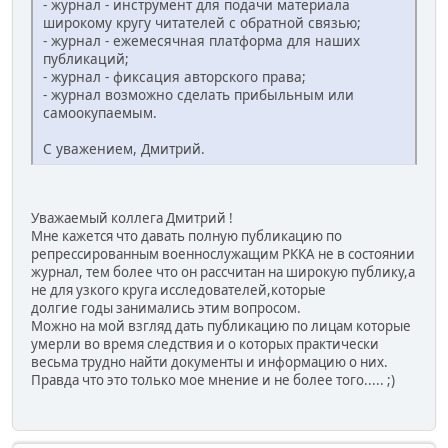
- журнал - инструмент для подачи материала
широкому кругу читателей с обратной связью;
- журнал - ежемесячная платформа для наших
публикаций;
- журнал - фиксация авторского права;
- журнал возможно сделать прибыльным или
самоокупаемым.
С уважением, Дмитрий.
Уважаемый коллега Дмитрий !
Мне кажется что давать полную публикацию по
репрессированным военнослужащим РККА не в состоянии
журнал, тем более что он рассчитан на широкую публику,а
не для узкого круга исследователей,которые
долгие годы занимались этим вопросом.
Можно на мой взгляд дать публикацию по лицам которые
умерли во время следствия и о которых практически
весьма трудно найти документы и информацию о них.
Правда что это только мое мнение и не более того..... ;)