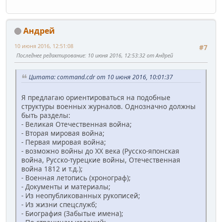
Андрей
10 июня 2016, 12:51:08
#7
Последнее редактирование
: 10 июня 2016, 12:53:32 от Андрей
Цитата: command.cdr от 10 июня 2016, 10:01:37
Я предлагаю ориентироваться на подобные
структуры военных журналов. Однозначно должны
быть разделы:
- Великая Отечественная война;
- Вторая мировая война;
- Первая мировая война;
- возможно войны до ХХ века (Русско-японская
война, Русско-турецкие войны, Отечественная
война 1812 и т.д.);
- Военная летопись (хронограф);
- Документы и материалы;
- Из неопубликованных рукописей;
- Из жизни спецслужб;
- Биография (Забытые имена);