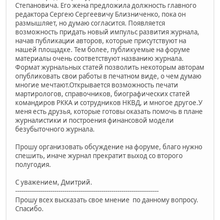
Степановича. Его жена предложила должность главного
редактора Сергею Сергеевичу Близниченко, пока он
размышляет, но думаю согласится. Появляется
возможность придать новый импульс развития журнала,
начав публикации авторов, которые присутствуют на
нашей площадке. Тем более, публикуемые на форуме
материалы очень соответствуют названию журнала.
Формат журнальных статей позволить некоторым авторам
опубликовать свои работы в печатном виде, о чем думаю
многие мечтают.Открывается возможность печати
мартирологов, справочников, биографических статей
командиров РККА и сотрудников НКВД, и многое другое.У
меня есть друзья, которые готовы оказать помочь в плане
журналистики и построения финансовой модели
безубыточного журнала.
Прошу организовать обсуждение на форуме, благо нужно
спешить, иначе журнал прекратит выход со второго
полугодия.
С уважением, Дмитрий.
-------------------------------------------------------------------------
Прошу всех высказать свое мнение по данному вопросу.
Спасибо.