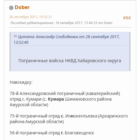
Dober
28 сентября 2017, 19:32:21
#86
Последнее редактирование
: 18 октября 2017, 13:44:33 от Dober
Цитата: Александр Слободянюк от 28 сентября 2017,
13:52:40
Пограничные войска НКВД Хабаровского округа
Навскидку:
78-й Александровский пограничный (кавалерийский)
отряд с. Кумари (с.
Кумара
Шимановского района
Амурской области)
75-й пограничный отряд
с.
Ин
н
окентьевка (Архаринского
района Амурской области)
56-й пограничный отряд
г.
Благовещенск