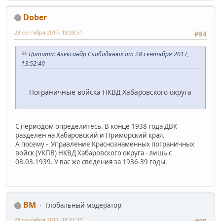
Dober
28 сентября 2017, 18:08:51
#84
Цитата: Александр Слободянюк от 28 сентября 2017,
13:52:40
Пограничные войска НКВД Хабаровского округа
С периодом определитесь. В конце 1938 года ДВК
разделен на Хабаровский и Приморский края.
А посему - Управление Краснознаменных пограничных
войск (УКПВ) НКВД Хабаровского округа - лишь с
08.03.1939. У вас же сведения за 1936-39 годы.
BM
Глобальный модератор
28 сентября 2017, 18:21:37