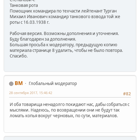
Танковая рота
Помощник командира по техчасти лейтенант Турган
Михаил Иванович командир танкового взвода той же
роты с 16.03.1938 г.
Рабочая версия. Возможны дополнения и уточнения.
Буду благодарен за дополнения.
Большая просьба к модератору, предыдущую копию
материала странице 8 удалить, чтобы не было повтора.
Спасибо.
BM
Глобальный модератор
28 сентября 2017, 15:46:42
#82
И оба товарища ненадолго покидают нас, дабы собраться с
мыслями. Надеюсь, по возвращении они не будут так
ломать копья вокруг черновых, по сути, материалов.