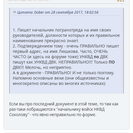
#85
Цитата: Dober от 28 сентября 2017, 18:02:56
1. Пишет начальник погранотряда на имя своих
руководителей, должности которых и их правильное
наименование прекрасно знает.
2. Подтверждением тому - очень ПРАВИЛЬНО пишет
первый адрес, на имя Люшкова. Часто, ОЧЕНЬ
ЧАСТО (и здесь на форуме тоже) УНКВД
по
ДВК
пишут как УНКВД ДВК. НЕПРАВИЛЬНО!!! Только
ПО
ДВК!!! Мелочь, но неприятно.
А в документе - ПРАВИЛЬНО! И не только поэтому.
Напомню основные вехи (они общеизвестны и
многократно описаны во многих источниках):
Если вы про последний документ в этой теме, то там как
раз-таки лобращаются к "начальнику войск НКВД
Соколову" - что явно неправильно по форме.