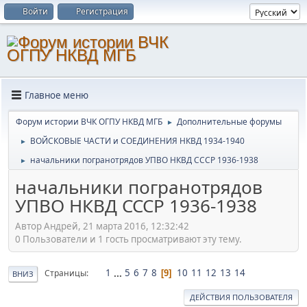
Войти
Регистрация
Главное меню
Форум истории ВЧК ОГПУ НКВД МГБ
Дополнительные форумы
►
ВОЙСКОВЫЕ ЧАСТИ и СОЕДИНЕНИЯ НКВД 1934-1940
►
начальники погранотрядов УПВО НКВД СССР 1936-1938
►
начальники погранотрядов
УПВО НКВД СССР 1936-1938
Автор Андрей, 21 марта 2016, 12:32:42
0 Пользователи и 1 гость просматривают эту тему.
1
...
5
6
7
8
10
11
12
13
14
Страницы
9
ВНИЗ
ДЕЙСТВИЯ ПОЛЬЗОВАТЕЛЯ