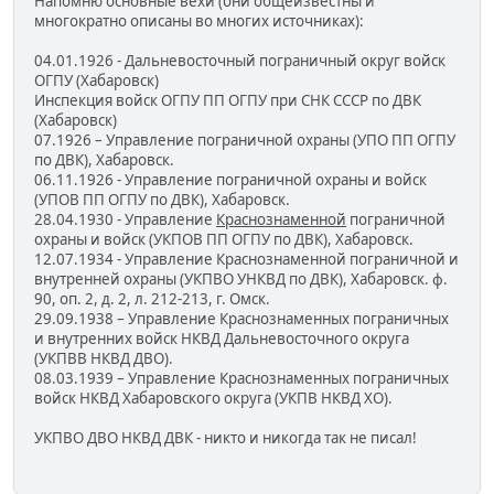
Напомню основные вехи (они общеизвестны и
многократно описаны во многих источниках):
04.01.1926 - Дальневосточный пограничный округ войск
ОГПУ (Хабаровск)
Инспекция войск ОГПУ ПП ОГПУ при СНК СССР по ДВК
(Хабаровск)
07.1926 – Управление пограничной охраны (УПО ПП ОГПУ
по ДВК), Хабаровск.
06.11.1926 - Управление пограничной охраны и войск
(УПОВ ПП ОГПУ по ДВК), Хабаровск.
28.04.1930 - Управление
Краснознаменной
пограничной
охраны и войск (УКПОВ ПП ОГПУ по ДВК), Хабаровск.
12.07.1934 - Управление Краснознаменной пограничной и
внутренней охраны (УКПВО УНКВД по ДВК), Хабаровск. ф.
90, оп. 2, д. 2, л. 212-213, г. Омск.
29.09.1938 – Управление Краснознаменных пограничных
и внутренних войск НКВД Дальневосточного округа
(УКПВВ НКВД ДВО).
08.03.1939 – Управление Краснознаменных пограничных
войск НКВД Хабаровского округа (УКПВ НКВД ХО).
УКПВО ДВО НКВД ДВК - никто и никогда так не писал!