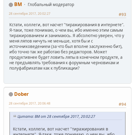
BM
Глобальный модератор
28 сентября 2017, 20:02:27
#93
Кстати, коллеги, вот насчет "тиражирования в интернете".
Я-таки, тоже понимаю, о чем вы, ибо именно этим самым
тиражированием и занимаюсь. Я абсолютно уверен, что у
меня ляпов ничуть не меньше, хотя бы и с
источниковедением (за что был вполне заслуженно бит),
ибо точно так же работаю без редакторов. Может
продуктивнее будет ловить ляпы в конечном продукте, а
не предъявлять требования к форумным черновикам и
полуфабрикатам как к публикации?
Dober
28 сентября 2017, 20:06:48
#94
Цитата: BM от 28 сентября 2017, 20:02:27
Кстати, коллеги, вот насчет "тиражирования в
интернете". Я-таки, тоже понимаю, о чем вы, ибо