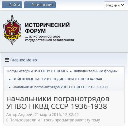
Войти
Регистрация
Главное меню
Форум истории ВЧК ОГПУ НКВД МГБ
Дополнительные форумы
►
ВОЙСКОВЫЕ ЧАСТИ и СОЕДИНЕНИЯ НКВД 1934-1940
►
начальники погранотрядов УПВО НКВД СССР 1936-1938
►
начальники погранотрядов
УПВО НКВД СССР 1936-1938
Автор Андрей, 21 марта 2016, 12:32:42
0 Пользователи и 1 гость просматривают эту тему.