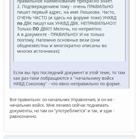
правильное наименование прекрасно знает.
2. Подтверждением тому - очень ПРАВИЛЬНО
пишет первый адрес, на имя Люшкова. Часто,
ОЧЕНЬ ЧАСТО (и здесь на форуме тоже) УНКВД
по
ДВК пишут как УНКВД ДВК. НЕПРАВИЛЬНО!!!
Только
ПО
ДВК!!! Мелочь, но неприятно.
А в документе - ПРАВИЛЬНО! И не только
поэтому. Напомню основные вехи (они
общеизвестны и многократно описаны во
многих источниках):
Если вы про последний документ в этой теме, то там
как раз-таки лобращаются к "начальнику войск
НКВД Соколову" - что явно неправильно по форме.
Все правильно: он начальник Управления, и он же -
начальник войск. Мне лениво сейчас поднимать
документы, но там он "употребляется" и так, и эдак -
равнозначно.