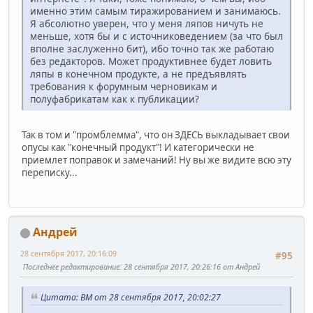
именно этим самым тиражированием и занимаюсь.
Я абсолютно уверен, что у меня ляпов ничуть не
меньше, хотя бы и с источниковедением (за что был
вполне заслуженно бит), ибо точно так же работаю
без редакторов. Может продуктивнее будет ловить
ляпы в конечном продукте, а не предъявлять
требования к форумным черновикам и
полуфабрикатам как к публикации?
Так в том и "промблемма", что он ЗДЕСЬ выкладывает свои
опусы как "конечный продукт"! И категорически не
приемлет поправок и замечаний! Ну вы же видите всю эту
переписку...
Андрей
28 сентября 2017, 20:16:09
#95
Последнее редактирование
: 28 сентября 2017, 20:26:16 от Андрей
Цитата: BM от 28 сентября 2017, 20:02:27