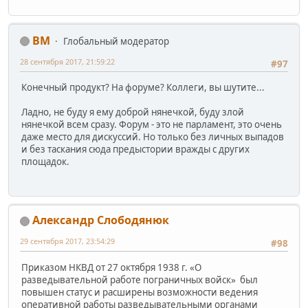
BM
Глобальный модератор
28 сентября 2017, 21:59:22
#97
Конечный продукт? На форуме? Коллеги, вы шутите...
Ладно, не буду я ему доброй нянечкой, буду злой
нянечкой всем сразу. Форум - это не парламент, это очень
даже место для дискуссий. Но только без личных выпадов
и без таскания сюда предыстории вражды с других
площадок.
Александр Слободянюк
29 сентября 2017, 23:54:29
#98
Приказом НКВД от 27 октября 1938 г. «О
разведывательной работе пограничных войск» был
повышен статус и расширены возможности ведения
оперативной работы разведывательными органами