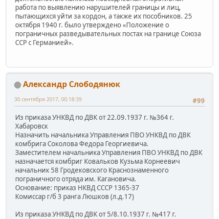
работа по выявлению нарушителей границы и лиц,
пытающихся уйти за кордон, а также их пособников. 25
октября 1940 г. было утверждено «Положение о
пограничных разведывательных постах на границе Союза
ССР с Германией».
Александр Слободянюк
30 сентября 2017, 00:18:39
#99
Из приказа УНКВД по ДВК от 22.09.1937 г. №364 г.
Хабаровск
Назначить начальника Управления ПВО УНКВД по ДВК
комбрига Соколова Федора Георгиевича.
Заместителем начальника Управления ПВО УНКВД по ДВК
назначается комбриг Ковальков Кузьма Корнеевич
начальник 58 Гродековского Краснознаменного
пограничного отряда им. Кагановича.
Основание: приказ НКВД СССР 1365-37
Комиссар г/б 3 ранга Люшков (л.д.17)
Из приказа УНКВД по ДВК от 5/8.10.1937 г. №417 г.