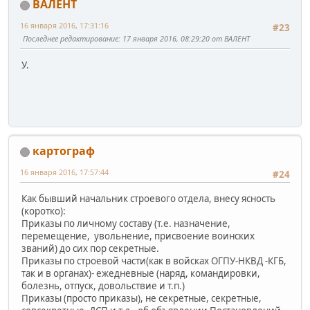
ВАЛЕНТ
16 января 2016, 17:31:16
#23
Последнее редактирование
: 17 января 2016, 08:29:20 от ВАЛЕНТ
У.
картограф
16 января 2016, 17:57:44
#24
Как бывший начальник строевого отдела, внесу ясность
(коротко):
Приказы по личному составу (т.е. назначение,
перемещение, увольнение, присвоение воинских
званий) до сих пор секретные.
Приказы по строевой части(как в войсках ОГПУ-НКВД -КГБ,
так и в органах)- ежедневные (наряд, командировки,
болезнь, отпуск, довольствие и т.п.)
Приказы (просто приказы), не секретные, секретные,