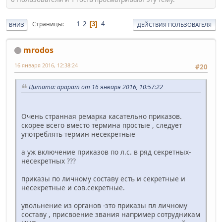
1
2
4
Страницы
3
ВНИЗ
ДЕЙСТВИЯ ПОЛЬЗОВАТЕЛЯ
mrodos
16 января 2016, 12:38:24
#20
Цитата: арарат от 16 января 2016, 10:57:22
Очень странная ремарка касательно приказов.
скорее всего вместо термина простые , следует
употреблять термин несекретные
а уж включение приказов по л.с. в ряд секретных-
несекретных ???
приказы по личному составу есть и секретные и
несекретные и сов.секретные.
увольнение из органов -это приказы пл личному
составу , присвоение звания например сотрудникам