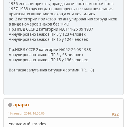
1936 есть эти приказы,правда их очень не много.А вот в
1937-1938 году когда пошли аресты не стали появляться
приказы по лишению знаков,а они появились
во 2 категории приказов по аннулированию сотрудников
в виде номеров знаков без ФИО
Пр.НКВД СССР 2 категории №0111-26 09 1937
Аннулировано знаков ПР 5 у 123 человек
Аннулировано знаков ПР 15 у 124 человек
Пр.НКВД СССР 2 категории №052-26 03 1938
Аннулировано знаков ПР 5 у 63 человек
Аннулировано знаков ПР 15 у 136 человек
Вот такая запутанная ситуация с этими ПР.... 8)
арарат
16 января 2016, 16:36:06
#22
Уважаемый mrodos