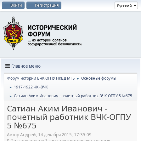
Войти
Регистрация
Главное меню
Форум истории ВЧК ОГПУ НКВД МГБ
Основные форумы
►
1917-1922 ЧК -ВЧК
►
Сатиан Аким Иванович - почетный работник ВЧК-ОГПУ 5 №675
►
Сатиан Аким Иванович -
почетный работник ВЧК-ОГПУ
5 №675
Автор Андрей, 14 декабря 2015, 17:35:09
0 Пользователи и 1 гость просматривают эту тему.