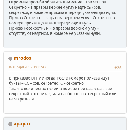
Огромная просьба обратить внимание. Приказ Сов.
Секретно – в правом верхнем углу надпись «сов.
секретно», в номере приказа впереди указаны два нуля.
Приказ Секретно – в правом верхнем углу – Секретно, в
номере приказа указан впереди один нуль.
Приказ несекретный – в правом верхнем углу –
отсутствуют надписи, в номере не указаны нули.
mrodos
16 января 2016, 19:15:43
#26
В приказах ОГПУ иногда после номере приказа идут
буквы – СС – сов. секретно, С – секретно.
Так, что количество нулей в номере приказа указывает –
секретный это приказ, или наоборот сов. секретный или
несекретный
арарат