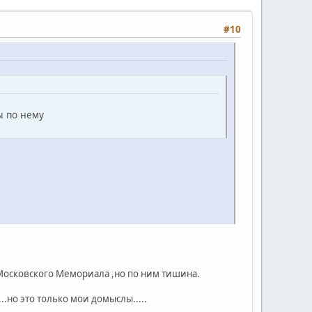
#10
ы по нему
 Московского Мемориала ,но по ним тишина.
..но это только мои домыслы.....