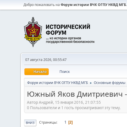
Добро пожаловать на
Форум истории ВЧК ОГПУ НКВД МГБ
.
07 августа 2026, 00:55:47
Начало
Поиск
Форум истории ВЧК ОГПУ НКВД МГБ
Основные форумы
►
Южный Яков Дмитриевич -
Автор Андрей, 15 января 2016, 21:07:55
0 Пользователи и 1 гость просматривают эту тему.
1
Страницы
2
ВНИЗ