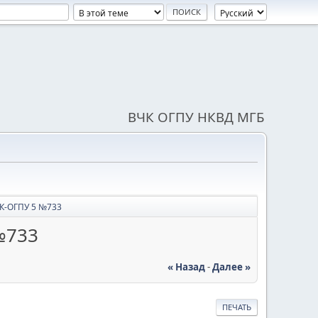
ВЧК ОГПУ НКВД МГБ
К-ОГПУ 5 №733
№733
« Назад
-
Далее »
ПЕЧАТЬ