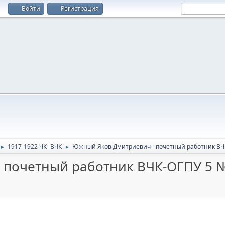
Войти
Регистрация
1917-1922 ЧК -ВЧК
Южный Яков Дмитриевич - почетный работник ВЧ
►
►
 почетный работник ВЧК-ОГПУ 5 