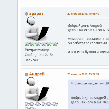
арарат
20 января 2016, 15:05:40
Добрый день Андрей ,
дело Южного в ЦА ФСБ РФ 
мемориал, составляя книг
он работал со справками
Генерал-майор
и в книгах бутово и ком
Сообщения: 2,154
Записан
Андрей
20 января 2016, 15:22:31
Цитата: арарат от 20 я
Добрый день Андрей ,
дело Южного в ЦА ФСБ 