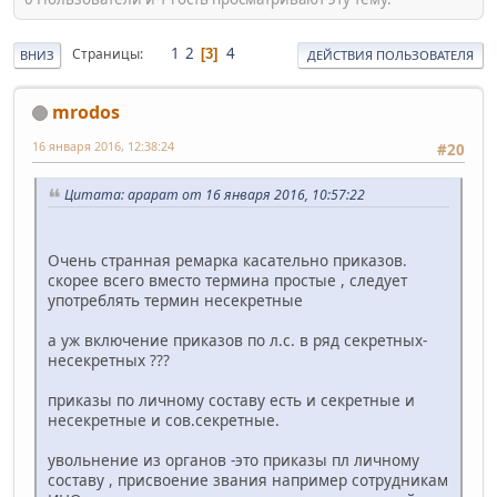
1
2
4
Страницы
3
ВНИЗ
ДЕЙСТВИЯ ПОЛЬЗОВАТЕЛЯ
mrodos
16 января 2016, 12:38:24
#20
Цитата: арарат от 16 января 2016, 10:57:22
Очень странная ремарка касательно приказов.
скорее всего вместо термина простые , следует
употреблять термин несекретные
а уж включение приказов по л.с. в ряд секретных-
несекретных ???
приказы по личному составу есть и секретные и
несекретные и сов.секретные.
увольнение из органов -это приказы пл личному
составу , присвоение звания например сотрудникам