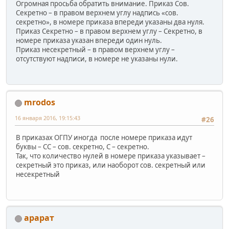
Огромная просьба обратить внимание. Приказ Сов.
Секретно – в правом верхнем углу надпись «сов.
секретно», в номере приказа впереди указаны два нуля.
Приказ Секретно – в правом верхнем углу – Секретно, в
номере приказа указан впереди один нуль.
Приказ несекретный – в правом верхнем углу –
отсутствуют надписи, в номере не указаны нули.
mrodos
16 января 2016, 19:15:43
#26
В приказах ОГПУ иногда после номере приказа идут
буквы – СС – сов. секретно, С – секретно.
Так, что количество нулей в номере приказа указывает –
секретный это приказ, или наоборот сов. секретный или
несекретный
арарат