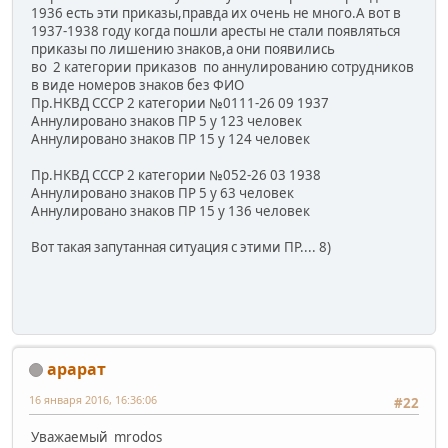
1936 есть эти приказы,правда их очень не много.А вот в
1937-1938 году когда пошли аресты не стали появляться
приказы по лишению знаков,а они появились
во 2 категории приказов по аннулированию сотрудников
в виде номеров знаков без ФИО
Пр.НКВД СССР 2 категории №0111-26 09 1937
Аннулировано знаков ПР 5 у 123 человек
Аннулировано знаков ПР 15 у 124 человек
Пр.НКВД СССР 2 категории №052-26 03 1938
Аннулировано знаков ПР 5 у 63 человек
Аннулировано знаков ПР 15 у 136 человек
Вот такая запутанная ситуация с этими ПР.... 8)
арарат
16 января 2016, 16:36:06
#22
Уважаемый mrodos