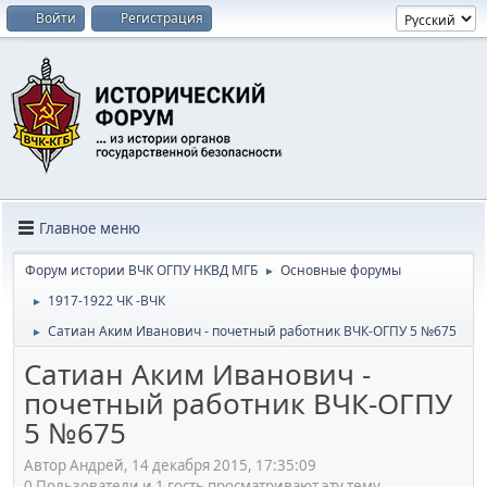
Войти
Регистрация
Главное меню
Форум истории ВЧК ОГПУ НКВД МГБ
Основные форумы
►
1917-1922 ЧК -ВЧК
►
Сатиан Аким Иванович - почетный работник ВЧК-ОГПУ 5 №675
►
Сатиан Аким Иванович -
почетный работник ВЧК-ОГПУ
5 №675
Автор Андрей, 14 декабря 2015, 17:35:09
0 Пользователи и 1 гость просматривают эту тему.