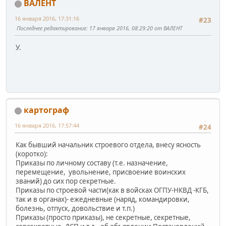
ВАЛЕНТ
16 января 2016, 17:31:16
#23
Последнее редактирование
: 17 января 2016, 08:29:20 от ВАЛЕНТ
У.
картограф
16 января 2016, 17:57:44
#24
Как бывший начальник строевого отдела, внесу ясность
(коротко):
Приказы по личному составу (т.е. назначение,
перемещение, увольнение, присвоение воинских
званий) до сих пор секретные.
Приказы по строевой части(как в войсках ОГПУ-НКВД -КГБ,
так и в органах)- ежедневные (наряд, командировки,
болезнь, отпуск, довольствие и т.п.)
Приказы (просто приказы), не секретные, секретные,