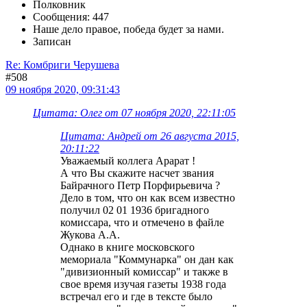
Полковник
Сообщения: 447
Наше дело правое, победа будет за нами.
Записан
Re: Комбриги Черушева
#508
09 ноября 2020, 09:31:43
Цитата: Олег от 07 ноября 2020, 22:11:05
Цитата: Андрей от 26 августа 2015,
20:11:22
Уважаемый коллега Арарат !
А что Вы скажите насчет звания
Байрачного Петр Порфирьевича ?
Дело в том, что он как всем известно
получил 02 01 1936 бригадного
комиссара, что и отмечено в файле
Жукова А.А.
Однако в книге московского
мемориала "Коммунарка" он дан как
"дивизионный комиссар" и также в
свое время изучая газеты 1938 года
встречал его и где в тексте было