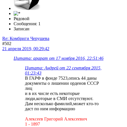
Рядовой
Сообщения: 1
Записан
Re: Комбриги Черушева
#502
21 апреля 2019, 00:29:42
Цитата: арарат от 17 ноября 2016, 22:51:46
Цитата: Андрей от 22 сентября 2015,
01:23:43
В ГАРФ в фонде 7523,опись 44 даны
документы о лишении орденов СССР
лиц
и в их числе есть некоторые
люди,которые в СМИ отсутствуют.
Дам несколько фамилий,может кто-то
даст по ним информацию
Алексеев Григорий Алексеевич
1 - 1897