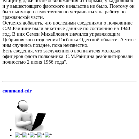
Райцину, даже после освобождения из тюрьмы, у кадровиков
и у вышестоящего флотского начальства не было. Поэтому он
был вынужден самостоятельно устраиваться на работу по
гражданской части.
Остается добавить, что последими сведениями о полковнике
С.М.Райцине были анкетные данные по состоянию на 1940
год. В них Семен Михайлович значился управляющим
Цебриковского отделения Госбанка Одесской области. А что с
ним случилсь позднее, пока неизвестно.
Есть сведения, что заслуженного воспитателя молодых
офицеров флота полковника С.М.Райцина реабилитировали
полностью 2 июня 1956 года".
command.cdr