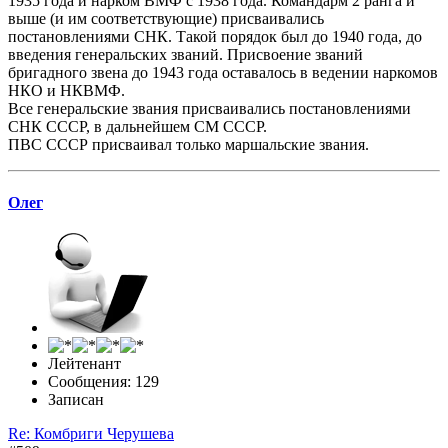
1935 года и нарком ВМФ с 1938 года. Командарм 2 ранга и
выше (и им соответствующие) присваивались
постановлениями СНК. Такой порядок был до 1940 года, до
введения генеральских званий. Присвоение званий
бригадного звена до 1943 года оставалось в ведении наркомов
НКО и НКВМФ.
Все генеральские звания присваивались постановлениями
СНК СССР, в дальнейшем СМ СССР.
ПВС СССР присваивал только маршальские звания.
Олег
Лейтенант
Сообщения: 129
Записан
Re: Комбриги Черушева