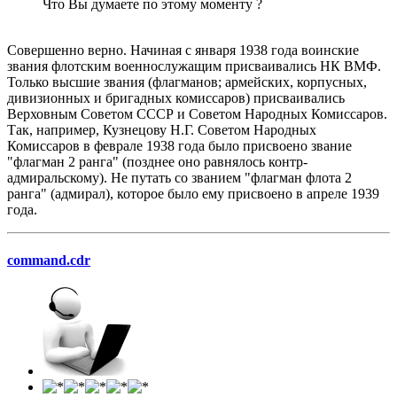
Что Вы думаете по этому моменту ?
Совершенно верно. Начиная с января 1938 года воинские
звания флотским военнослужащим присваивались НК ВМФ.
Только высшие звания (флагманов; армейских, корпусных,
дивизионных и бригадных комиссаров) присваивались
Верховным Советом СССР и Советом Народных Комиссаров.
Так, например, Кузнецову Н.Г. Советом Народных
Комиссаров в феврале 1938 года было присвоено звание
"флагман 2 ранга" (позднее оно равнялось контр-
адмиральскому). Не путать со званием "флагман флота 2
ранга" (адмирал), которое было ему присвоено в апреле 1939
года.
command.cdr