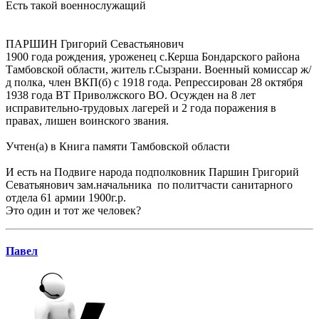
Есть такой военнослужащий
ПАРШИН Григорий Севастьянович
1900 года рождения, уроженец с.Керша Бондарского района
Тамбовской области, житель г.Сызрани. Военный комиссар ж/
д полка, член ВКП(б) с 1918 года. Репрессирован 28 октября
1938 года ВТ Приволжского ВО. Осужден на 8 лет
исправительно-трудовых лагерей и 2 года поражения в
правах, лишен воинского звания.
Учтен(а) в Книга памяти Тамбовской области
И есть на Подвиге народа подполковник Паршин Григорий
Севатьянович зам.начальника по политчасти санитарного
отдела 61 армии 1900г.р.
Это один и тот же человек?
Павел