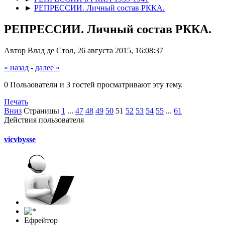
►
РЕПРЕССИИ. Личный состав РККА.
РЕПРЕССИИ. Личный состав РККА.
Автор Влад де Стол, 26 августа 2015, 16:08:37
« назад
-
далее »
0 Пользователи и 3 гостей просматривают эту тему.
Печать
Вниз
Страницы
1
...
47
48
49
50
51
52
53
54
55
...
61
Действия пользователя
vicvbysse
Ефрейтор