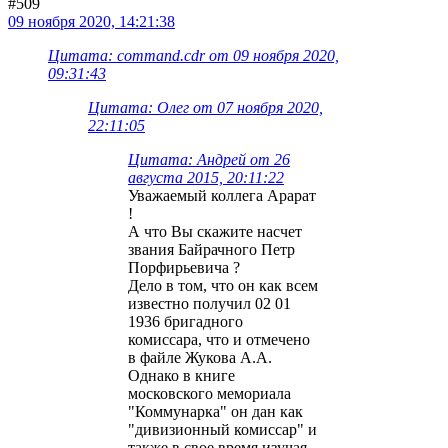
#509
09 ноября 2020, 14:21:38
Цитата: command.cdr от 09 ноября 2020,
09:31:43
Цитата: Олег от 07 ноября 2020,
22:11:05
Цитата: Андрей от 26
августа 2015, 20:11:22
Уважаемый коллега Арарат
!
А что Вы скажите насчет
звания Байрачного Петр
Порфирьевича ?
Дело в том, что он как всем
известно получил 02 01
1936 бригадного
комиссара, что и отмечено
в файле Жукова А.А.
Однако в книге
московского мемориала
"Коммунарка" он дан как
"дивизионный комиссар" и
также в свое время изучая