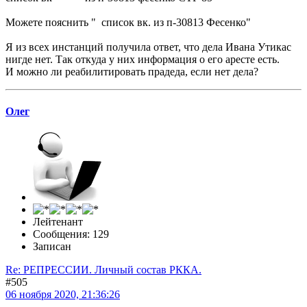
Можете пояснить " список вк. из п-30813 Фесенко"
Я из всех инстанций получила ответ, что дела Ивана Утикас
нигде нет. Так откуда у них информация о его аресте есть.
И можно ли реабилитировать прадеда, если нет дела?
Олег
Лейтенант
Сообщения: 129
Записан
Re: РЕПРЕССИИ. Личный состав РККА.
#505
06 ноября 2020, 21:36:26