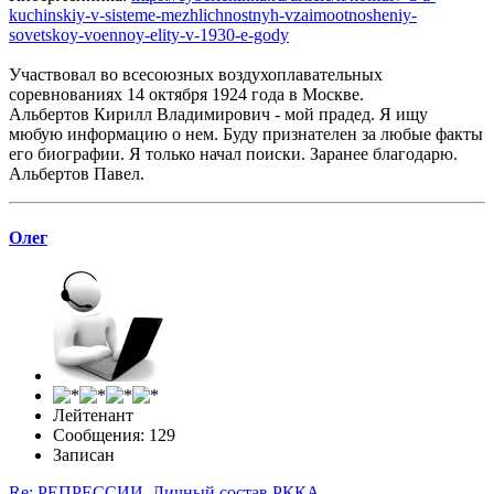
kuchinskiy-v-sisteme-mezhlichnostnyh-vzaimootnosheniy-
sovetskoy-voennoy-elity-v-1930-e-gody
Участвовал во всесоюзных воздухоплавательных
соревнованиях 14 октября 1924 года в Москве.
Альбертов Кирилл Владимирович - мой прадед. Я ищу
мюбую информацию о нем. Буду признателен за любые факты
его биографии. Я только начал поиски. Заранее благодарю.
Альбертов Павел.
Олег
Лейтенант
Сообщения: 129
Записан
Re: РЕПРЕССИИ. Личный состав РККА.