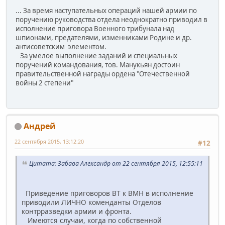
... За время наступательных операций нашей армии по
поручению руководства отдела неоднократно приводил в
исполнение приговора Военного трибунала над
шпионами, предателями, изменниками Родине и др.
антисоветским элементом.
За умелое выполнение заданий и специальных
поручений командования, тов. Манукьян достоин
правительственной награды ордена "Отечественной
войны 2 степени"
Андрей
22 сентября 2015, 13:12:20
#12
Цитата: Забава Александр от 22 сентября 2015, 12:55:11
Приведение приговоров ВТ к ВМН в исполнение
приводили ЛИЧНО коменданты Отделов
контрразведки армии и фронта.
Имеются случаи, когда по собственной