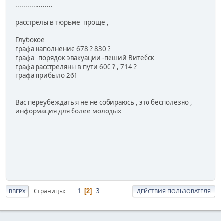
...................
расстрелы в тюрьме проще ,
Глубокое
графа наполнение 678 ? 830 ?
графа порядок эвакуации -пеший Витебск
графа расстреляны в пути 600 ? , 714 ?
графа прибыло 261
Вас переубеждать я не не собираюсь , это бесполезно ,
информация для более молодых
1
3
Страницы
2
ВВЕРХ
ДЕЙСТВИЯ ПОЛЬЗОВАТЕЛЯ