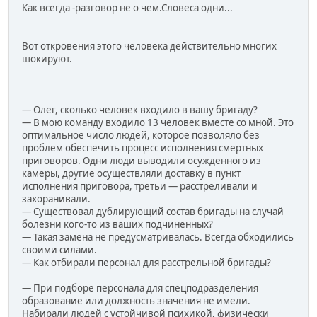
Как всегда -разговор не о чем.Словеса одни...
Вот откровения этого человека действительно многих
шокируют.
— Олег, сколько человек входило в вашу бригаду?
— В мою команду входило 13 человек вместе со мной. Это
оптимальное число людей, которое позволяло без
проблем обеспечить процесс исполнения смертных
приговоров. Одни люди выводили осужденного из
камеры, другие осуществляли доставку в пункт
исполнения приговора, третьи — расстреливали и
захоранивали.
— Существовал дублирующий состав бригады на случай
болезни кого-то из ваших подчиненных?
— Такая замена не предусматривалась. Всегда обходились
своими силами.
— Как отбирали персонал для расстрельной бригады?
— При подборе персонала для спецподразделения
образование или должность значения не имели.
Набирали людей с устойчивой психикой, физически