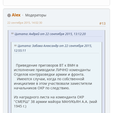
Alex
Модераторы
22 сентября 2015, 14:02:30
#13
Цитата: Андрей от 22 сентября 2015, 13:12:20
Цитата: Забава Александр от 22 сентября 2015,
12:55:11
Приведение приговоров ВТ к ВМН в
исполнение приводили ЛИЧНО коменданты
Отделов контрразведки армии и фронта.
Имеются случаи, когда по собственной
инициативе в этом участвовали заместители
начальников ОКР по следствию.
Из наградного листа на коменданта ОКР
"СМЕРШ" 38 армии майора МАНУКЬЯН А.А. (май
1945 г.)