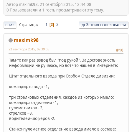
Автор maximk98, 21 сентября 2015, 12:44:08
0 Пользователи и 1 гость просматривают эту тему.
1
3
Страницы
2
ВНИЗ
ДЕЙСТВИЯ ПОЛЬЗОВАТЕЛЯ
maximk98
22 сентября 2015, 09:39:05
#10
Там-то как раз взвод был "под рукой". За достоверность
информации не ручаюсь, но вот что нашел в Интернете:
Штат отдельного взвода при Особом Отделе дивизии:
командир взвода - 1,
три стрелковых отделения, каждое из которых имело:
командира отделения - 1,
пулеметчиков - 2,
стрелков - 8,
водителей-шоферов -2.
Станко-пулеметное отделение взвода имело в составе: