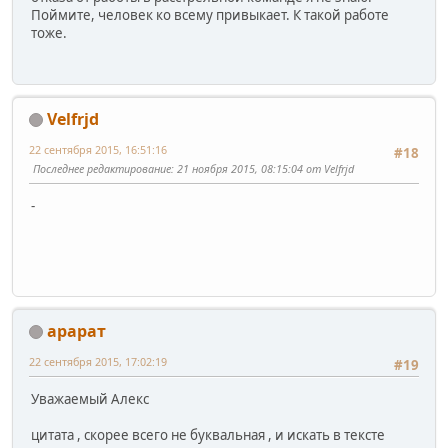
Поймите, человек ко всему привыкает. К такой работе
тоже.
Velfrjd
22 сентября 2015, 16:51:16
#18
Последнее редактирование
: 21 ноября 2015, 08:15:04 от Velfrjd
-
арарат
22 сентября 2015, 17:02:19
#19
Уважаемый Алекс
цитата , скорее всего не буквальная , и искать в тексте