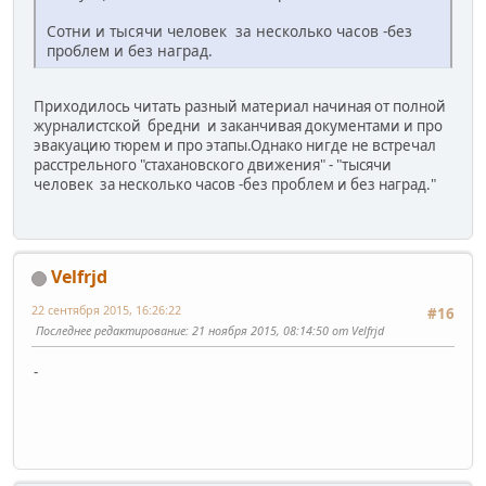
Сотни и тысячи человек за несколько часов -без
проблем и без наград.
Приходилось читать разный материал начиная от полной
журналистской бредни и заканчивая документами и про
эвакуацию тюрем и про этапы.Однако нигде не встречал
расстрельного "стахановского движения" - "тысячи
человек за несколько часов -без проблем и без наград."
Velfrjd
22 сентября 2015, 16:26:22
#16
Последнее редактирование
: 21 ноября 2015, 08:14:50 от Velfrjd
-