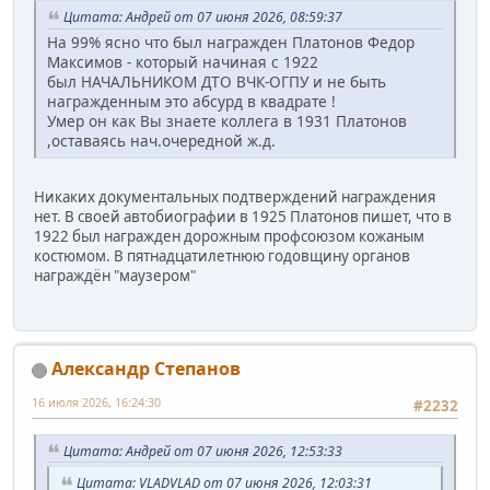
Цитата: Андрей от 07 июня 2026, 08:59:37
На 99% ясно что был награжден Платонов Федор
Максимов - который начиная с 1922
был НАЧАЛЬНИКОМ ДТО ВЧК-ОГПУ и не быть
награжденным это абсурд в квадрате !
Умер он как Вы знаете коллега в 1931 Платонов
,оставаясь нач.очередной ж.д.
Никаких документальных подтверждений награждения
нет. В своей автобиографии в 1925 Платонов пишет, что в
1922 был награжден дорожным профсоюзом кожаным
костюмом. В пятнадцатилетнюю годовщину органов
награждён "маузером"
Александр Степанов
16 июля 2026, 16:24:30
#2232
Цитата: Андрей от 07 июня 2026, 12:53:33
Цитата: VLADVLAD от 07 июня 2026, 12:03:31