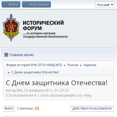
Войти
Регистрация
Главное меню
Форум истории ВЧК ОГПУ НКВД МГБ
Разное
Курилка
►
►
C Днем защитника Отечества!
►
C Днем защитника Отечества!
Автор BM, 23 февраля 2011, 01:20:51
0 Пользователи и 1 гость просматривают эту тему.
Страницы
1
ВНИЗ
ДЕЙСТВИЯ ПОЛЬЗОВАТЕЛЯ