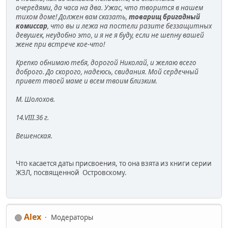
очередями, да часа на два. Ужас, что творится в нашем
тихом доме! Должен вам сказать,
товарищ бригадный
комиссар
, что вы и лежа на постели разите беззащитных
девушек, неудобно это, и я не я буду, если не шепну вашей
жене при встрече кое-что!
Крепко обнимаю тебя, дорогой Николай, и желаю всего
доброго. До скорого, надеюсь, свидания. Мой сердечный
привет твоей маме и всем твоим близким.
М. Шолохов.
14.VIII.36 г.
Вешенская.
Что касается даты присвоения, то она взята из книги серии
ЖЗЛ, посвященной Островскому.
Alex
Модераторы