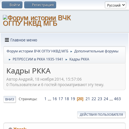
Войти
Регистрация
Главное меню
Форум истории ВЧК ОГПУ НКВД МГБ
Дополнительные форумы
►
РЕПРЕССИИ в РККА 1935-1941
Кадры РККА
►
►
Кадры РККА
Автор Андрей, 18 ноября 2014, 15:57:06
0 Пользователи и 6 гостей просматривают эту тему.
1
...
16
17
18
19
21
22
23
24
...
463
Страницы
20
ВНИЗ
ДЕЙСТВИЯ ПОЛЬЗОВАТЕЛЯ