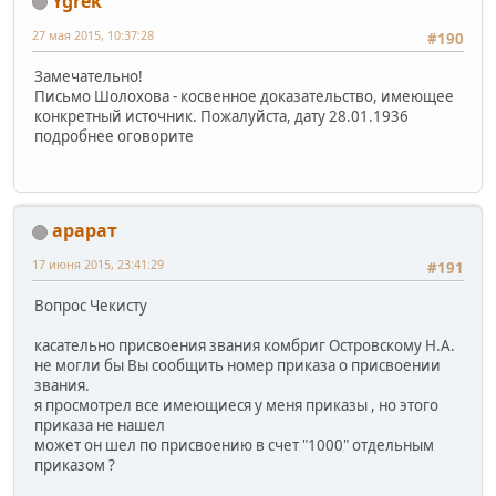
Ygrek
27 мая 2015, 10:37:28
#190
Замечательно!
Письмо Шолохова - косвенное доказательство, имеющее
конкретный источник. Пожалуйста, дату 28.01.1936
подробнее оговорите
арарат
17 июня 2015, 23:41:29
#191
Вопрос Чекисту
касательно присвоения звания комбриг Островскому Н.А.
не могли бы Вы сообщить номер приказа о присвоении
звания.
я просмотрел все имеющиеся у меня приказы , но этого
приказа не нашел
может он шел по присвоению в счет "1000" отдельным
приказом ?