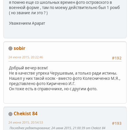
я помню еще со школьных времен фото островского в
военной форме , там по моему действительно был 1 ромб
( но звание ли это ? )
Уважением Арарат
sobir
24 июня 2015, 20:22:46
#192
Добрый вечер всем!
Не в качестве упрека Черушевым, а только ради истины.
Нашел у них такой косяк - вместо фото Колесниченко М.Я.,
представлено фото Кириченко И.Г.
Он тоже есть в справочнике, но с другим фото.
Chekist 84
24 июня 2015, 20:54:53
#193
Последнее редактирование
: 24 июня 2015, 21:00:39 от Chekist 84