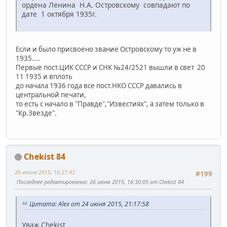
ордена Ленина Н.А. Островскому совпадают по
дате 1 октября 1935г.
Если и было присвоено звание Островскому то уж не в
1935....
Первые пост.ЦИК СССР и СНК №24/2521 вышли в свет 20
11 1935 и вплоть
до начала 1936 года все пост.НКО СССР давались в
центральной печати,
то есть с начало в "Правде","Известиях", а затем только в
"Кр.Звезде".
Chekist 84
26 июня 2015, 16:27:42
#199
Последнее редактирование
: 26 июня 2015, 16:30:05 от Chekist 84
Цитата: Alex от 24 июня 2015, 21:17:58
Уваж.Chekist