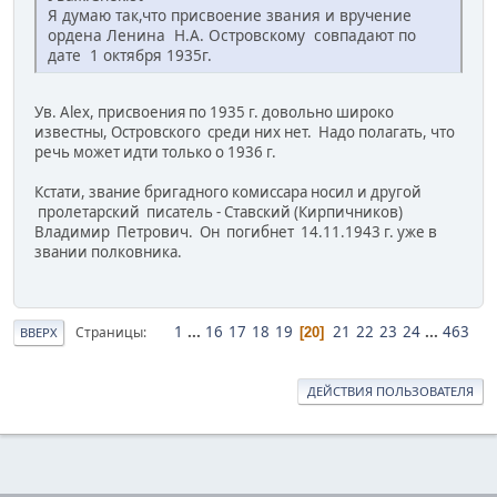
Я думаю так,что присвоение звания и вручение
ордена Ленина Н.А. Островскому совпадают по
дате 1 октября 1935г.
Ув. Alex, присвоения по 1935 г. довольно широко
известны, Островского среди них нет. Надо полагать, что
речь может идти только о 1936 г.
Кстати, звание бригадного комиссара носил и другой
пролетарский писатель - Ставский (Кирпичников)
Владимир Петрович. Он погибнет 14.11.1943 г. уже в
звании полковника.
1
...
16
17
18
19
21
22
23
24
...
463
Страницы
20
ВВЕРХ
ДЕЙСТВИЯ ПОЛЬЗОВАТЕЛЯ