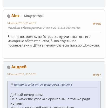
Alex
Модераторы
24 июня 2015, 21:48:03
#196
Последнее редактирование
: 24 июня 2015, 21:50:58 от Alex
Вполне возможно, по Островскому,учитывая все его
мажорные обстоятельства, было отдельное
постановлений ЦИКа в печати-раз есть письмо Шолохова.
Андрей
24 июня 2015, 21:55:32
#197
Цитата: sobir от 24 июня 2015, 20:22:46
Добрый вечер всем!
Не в качестве упрека Черушевым, а только ради
истины.
Нашел у них такой косяк - вместо фото