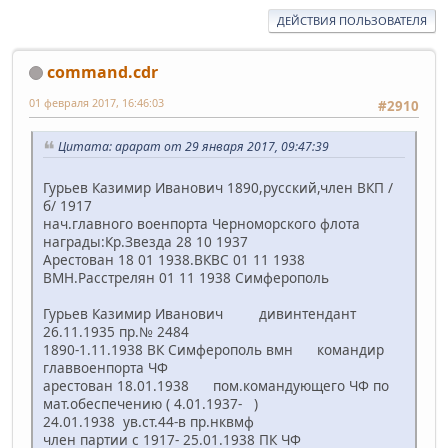
ДЕЙСТВИЯ ПОЛЬЗОВАТЕЛЯ
command.cdr
01 февраля 2017, 16:46:03
#2910
Цитата: арарат от 29 января 2017, 09:47:39
Гурьев Казимир Иванович 1890,русский,член ВКП /
б/ 1917
нач.главного военпорта Черноморского флота
награды:Кр.Звезда 28 10 1937
Арестован 18 01 1938.ВКВС 01 11 1938
ВМН.Расстрелян 01 11 1938 Симферополь
Гурьев Казимир Иванович дивинтендант
26.11.1935 пр.№ 2484
1890-1.11.1938 ВК Симферополь вмн командир
главвоенпорта ЧФ
арестован 18.01.1938 пом.командующего ЧФ по
мат.обеспечению ( 4.01.1937- )
24.01.1938 ув.ст.44-в пр.нквмф
член партии с 1917- 25.01.1938 ПК ЧФ