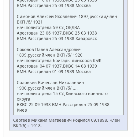
ВМН.Расстрелян 25 03 1938 Москва
Симонов Алексей Яковлевич 1897,русский,член
ВКП /б/ 1921
нач.политотдела 59 СД ОКДВА
Арестован 23 06 1937.ВКВС 25 03 1938
ВМН.Расстрелян 25 03 1938 Хабаровск
Соколов Павел Александрович
1899,русский,член ВКП /б/ 1920
нач.политотдела бригады линкоров КБФ
Арестован 04 07 1937.ВКВС 14 08 1939
ВМН.Расстрелян 01 09 1939 Москва
Соловьев Вячеслав Николаевич
1900,русский,член ВКП /б/ ....
нач.политотдела 15 СД Киевского военного
округа
ВКВС 25 09 1938 ВМН.Расстрелян 25 09 1938
Киев
Сергеев Михаил Матвеевич Родился 09.1898. Член
ВКП(б) с 1918.