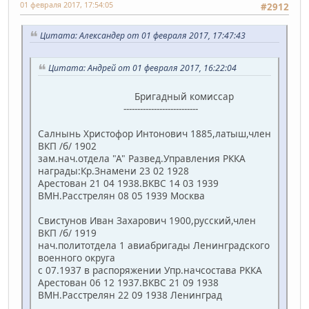
01 февраля 2017, 17:54:05
#2912
Цитата: Александер от 01 февраля 2017, 17:47:43
Цитата: Андрей от 01 февраля 2017, 16:22:04
Бригадный комиссар
---------------------------
Салнынь Христофор Интонович 1885,латыш,член
ВКП /б/ 1902
зам.нач.отдела "А" Развед.Управления РККА
награды:Кр.Знамени 23 02 1928
Арестован 21 04 1938.ВКВС 14 03 1939
ВМН.Расстрелян 08 05 1939 Москва
Свистунов Иван Захарович 1900,русский,член
ВКП /б/ 1919
нач.политотдела 1 авиабригады Ленинградского
военного округа
с 07.1937 в распоряжении Упр.начсостава РККА
Арестован 06 12 1937.ВКВС 21 09 1938
ВМН.Расстрелян 22 09 1938 Ленинград