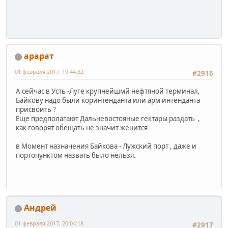
арарат
01 февраля 2017, 19:44:32
#2916
А сейчас в Усть -Луге крупнейшмй нефтяной терминал,
Байкову надо были коринтенданта или арм интенданта
присвоить ?
Еще предполагают Дальневостояные гектары раздать ,
как говорят обещать не значит женится
в Момент назначения Байкова - Лужский порт , даже и
портопунктом назвать было нельзя.
Андрей
01 февраля 2017, 20:04:18
#2917