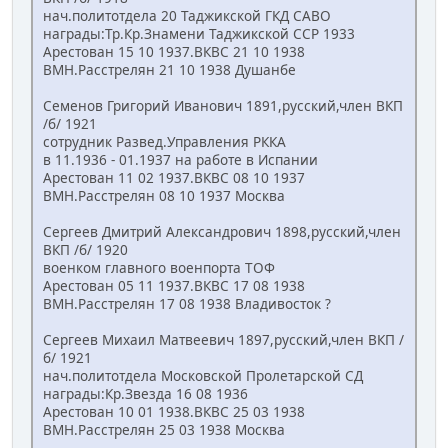
нач.политотдела 20 Таджикской ГКД САВО
награды:Тр.Кр.Знамени Таджикской ССР 1933
Арестован 15 10 1937.ВКВС 21 10 1938
ВМН.Расстрелян 21 10 1938 Душанбе
Семенов Григорий Иванович 1891,русский,член ВКП
/б/ 1921
сотрудник Развед.Управления РККА
в 11.1936 - 01.1937 на работе в Испании
Арестован 11 02 1937.ВКВС 08 10 1937
ВМН.Расстрелян 08 10 1937 Москва
Сергеев Дмитрий Александрович 1898,русский,член
ВКП /б/ 1920
военком главного военпорта ТОФ
Арестован 05 11 1937.ВКВС 17 08 1938
ВМН.Расстрелян 17 08 1938 Владивосток ?
Сергеев Михаил Матвеевич 1897,русский,член ВКП /
б/ 1921
нач.политотдела Московской Пролетарской СД
награды:Кр.Звезда 16 08 1936
Арестован 10 01 1938.ВКВС 25 03 1938
ВМН.Расстрелян 25 03 1938 Москва