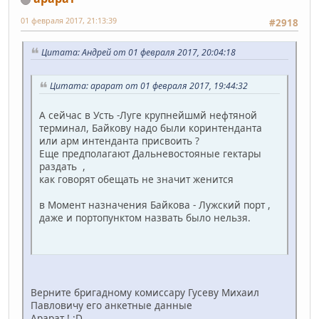
01 февраля 2017, 21:13:39
#2918
Цитата: Андрей от 01 февраля 2017, 20:04:18
Цитата: арарат от 01 февраля 2017, 19:44:32
А сейчас в Усть -Луге крупнейшмй нефтяной
терминал, Байкову надо были коринтенданта
или арм интенданта присвоить ?
Еще предполагают Дальневостояные гектары
раздать ,
как говорят обещать не значит женится
в Момент назначения Байкова - Лужский порт ,
даже и портопунктом назвать было нельзя.
Верните бригадному комиссару Гусеву Михаил
Павловичу его анкетные данные
Арарат ! :D