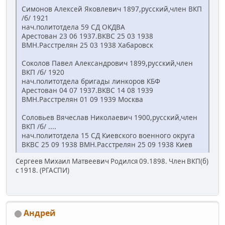
Симонов Алексей Яковлевич 1897,русский,член ВКП
/б/ 1921
нач.политотдела 59 СД ОКДВА
Арестован 23 06 1937.ВКВС 25 03 1938
ВМН.Расстрелян 25 03 1938 Хабаровск
Соколов Павел Александрович 1899,русский,член
ВКП /б/ 1920
нач.политотдела бригады линкоров КБФ
Арестован 04 07 1937.ВКВС 14 08 1939
ВМН.Расстрелян 01 09 1939 Москва
Соловьев Вячеслав Николаевич 1900,русский,член
ВКП /б/ ....
нач.политотдела 15 СД Киевского военного округа
ВКВС 25 09 1938 ВМН.Расстрелян 25 09 1938 Киев
Сергеев Михаил Матвеевич Родился 09.1898. Член ВКП(б)
с 1918. (РГАСПИ)
Андрей