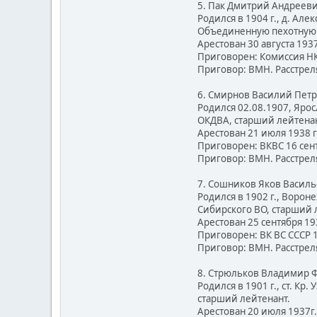
5. Пак Дмитрий Андреев
Родился в 1904 г., д. Але
Объединенную пехотную шк
Арестован 30 августа 1937
Приговорен: Комиссия НК
Приговор: ВМН. Расстреля
6. Смирнов Василий Пет
Родился 02.08.1907, Яро
ОКДВА, старший лейтенант
Арестован 21 июля 1938 г
Приговорен: ВКВС 16 сентяб
Приговор: ВМН. Расстреля
7. Сошников Яков Васил
Родился в 1902 г., Вороне
Сибирского ВО, старший 
Арестован 25 сентября 193
Приговорен: ВК ВС СССР 11
Приговор: ВМН. Расстреля
8. Стрюльков Владимир 
Родился в 1901 г., ст. К
старший лейтенант.
Арестован 20 июля 1937г.