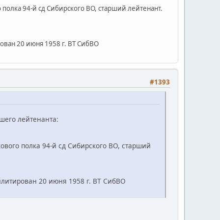
о полка 94-й сд Сибирского ВО, старший лейтенант.
рован 20 июня 1958 г. ВТ СибВО
#1393
шего лейтенанта:
лкового полка 94-й сд Сибирского ВО, старший
билитирован 20 июня 1958 г. ВТ СибВО