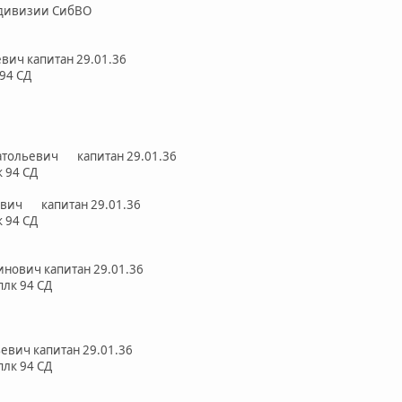
й дивизии СибВО
Васильевич капитан 29.01.36
 стр.плк 94 СД
тор Анатольевич капитан 29.01.36
 стр.плк 94 СД
й Павлович капитан 29.01.36
 стр.плк 94 СД
онстантинович капитан 29.01.36
81 стр.плк 94 СД
Григорьевич капитан 29.01.36
тр.плк 94 СД