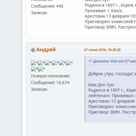
Родился в 1897 г., Корея
Сообщения: 446
Проживал: г. Канск.
Записан
Арестован 13 февраля 193
Приговорен: комиссией Н
Приговор: ВМН. Расстреля
Андрей
07 июня 2016, 10:28:29
Цитата: Voin от 07 июн
Доброе утро, господа!
Генерал-полковник
Сообщения: 10,674
Ким Дон Хун
Записан
Родился в 1897 г., Кор
лейтенант. Проживал: г
Арестован 13 февраля 
Приговорен: комиссией
Приговор: ВМН. Расстр