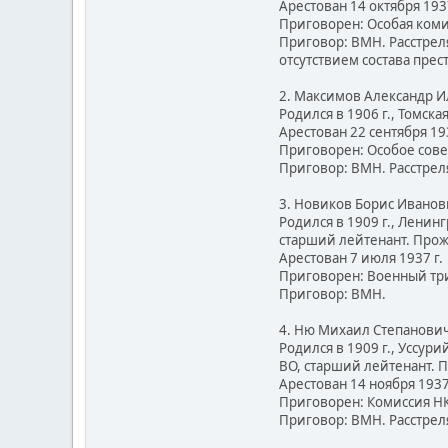
Арестован 14 октября 1937
Приговорен: Особая комисс
Приговор: ВМН. Расстреля
отсутствием состава прес
2. Максимов Александр 
Родился в 1906 г., Томска
Арестован 22 сентября 193
Приговорен: Особое совеща
Приговор: ВМН. Расстрел
3. Новиков Борис Ивано
Родился в 1909 г., Ленинг
старший лейтенант. Прожи
Арестован 7 июля 1937 г.
Приговорен: Военный триб
Приговор: ВМН.
4. Ню Михаил Степанови
Родился в 1909 г., Уссури
ВО, старший лейтенант. 
Арестован 14 ноября 1937
Приговорен: Комиссия НКВД
Приговор: ВМН. Расстреля