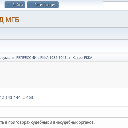
Войти
Регистрация
орумы
РЕПРЕССИИ в РККА 1935-1941
Кадры РККА
►
►
42
143
144
...
463
ть в приговорах судебных и внесудебных органов.