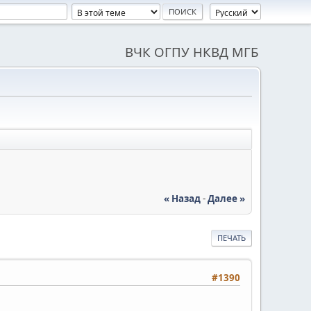
ВЧК ОГПУ НКВД МГБ
« Назад
-
Далее »
ПЕЧАТЬ
#1390