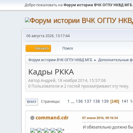
Добро пожаловать на
Форум истории ВЧК ОГПУ НКВД МГБ
.
06 августа 2026, 13:17:44
Начало
Поиск
Форум истории ВЧК ОГПУ НКВД МГБ
Дополнительные ф
►
Кадры РККА
Автор Андрей, 18 ноября 2014, 15:57:06
0 Пользователи и 2 гостей просматривают эту тему.
1
...
136
137
138
139
141
1
Страницы
140
ВНИЗ
command.cdr
07 июня 2016, 09:16:54
И обязательно должно бы