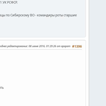
.1 УК РСФСР.
ивцы по Сибирскому ВО - командиры роты старшие
еднее редактирование
: 08 июня 2016, 01:29:26 от арарат
#1396
ать