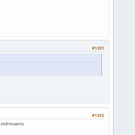
#1391
#1392
 лейтенанта: