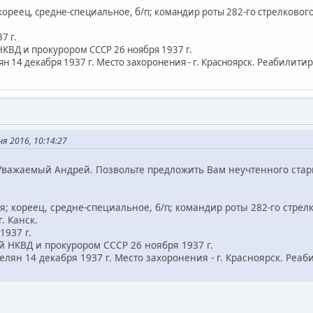
; кореец, средне-специальное, б/п; командир роты 282-го стрелковог
7 г.
КВД и прокурором СССР 26 ноября 1937 г.
н 14 декабря 1937 г. Место захоронения - г. Красноярск. Реабилити
я 2016, 10:14:27
 Уважаемый Андрей. Позвольте предложить Вам неучтенного стар
ея; кореец, средне-специальное, б/п; командир роты 282-го стре
. Канск.
1937 г.
 НКВД и прокурором СССР 26 ноября 1937 г.
елян 14 декабря 1937 г. Место захоронения - г. Красноярск. Реа