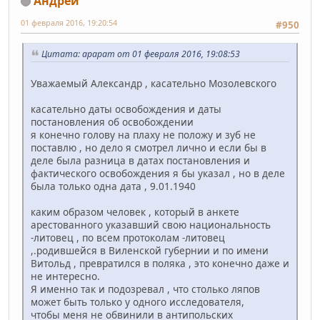
Андрей
01 февраля 2016, 19:20:54
#950
Цитата: арарат от 01 февраля 2016, 19:08:53
Уважаемый Александр , касательно Мозолевского
касательно даты освобождения и даты
постановления об освобождении
я конечно голову на плаху не положу и зуб не
поставлю , но дело я смотрел лично и если бы в
деле была разница в датах постановления и
фактического освобождения я бы указал , но в деле
была только одна дата , 9.01.1940
каким образом человек , который в анкете
арестованного указавший свою национальность
-литовец , по всем протоколам -литовец
,.родившейся в Виленской губернии и по имени
Витольд , превратился в поляка , это конечно даже и
не интересно.
Я именно так и подозревал , что столько ляпов
может быть только у одного исследователя,
чтобы меня не обвинили в антипольских