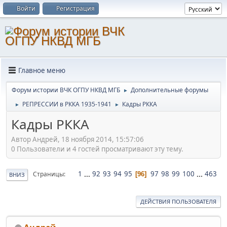
Войти
Регистрация
Главное меню
Форум истории ВЧК ОГПУ НКВД МГБ
Дополнительные форумы
►
РЕПРЕССИИ в РККА 1935-1941
Кадры РККА
►
►
Кадры РККА
Автор Андрей, 18 ноября 2014, 15:57:06
0 Пользователи и 4 гостей просматривают эту тему.
1
...
92
93
94
95
97
98
99
100
...
463
Страницы
96
ВНИЗ
ДЕЙСТВИЯ ПОЛЬЗОВАТЕЛЯ