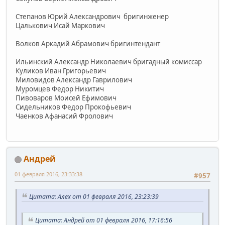
Степанов Юрий Александрович бригинженер
Цалькович Исай Маркович
Волков Аркадий Абрамович бригинтендант
Ильинский Александр Николаевич бригадный комиссар
Куликов Иван Григорьевич
Миловидов Александр Гаврилович
Муромцев Федор Никитич
Пивоваров Моисей Ефимович
Сидельников Федор Прокофьевич
Чаенков Афанасий Фролович
Андрей
01 февраля 2016, 23:33:38
#957
Цитата: Алех от 01 февраля 2016, 23:23:39
Цитата: Андрей от 01 февраля 2016, 17:16:56