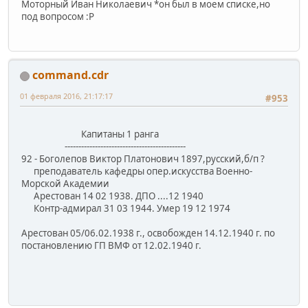
Моторный Иван Николаевич *он был в моем списке,но
под вопросом :P
command.cdr
01 февраля 2016, 21:17:17
#953
Капитаны 1 ранга
--------------------------------------------
92 - Боголепов Виктор Платонович 1897,русский,б/п ?
преподаватель кафедры опер.искусства Военно-
Морской Академии
Арестован 14 02 1938. ДПО ....12 1940
Контр-адмирал 31 03 1944. Умер 19 12 1974
Арестован 05/06.02.1938 г., освобожден 14.12.1940 г. по
постановлению ГП ВМФ от 12.02.1940 г.