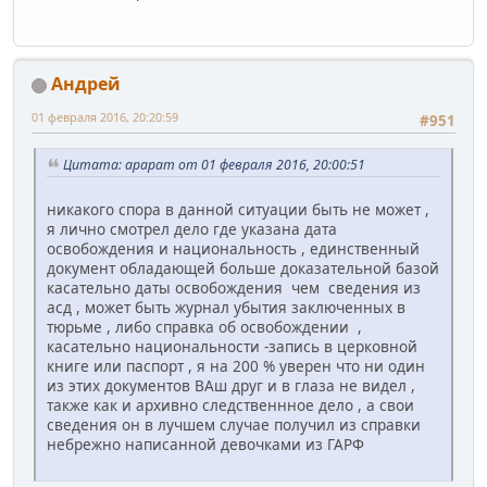
Андрей
01 февраля 2016, 20:20:59
#951
Цитата: арарат от 01 февраля 2016, 20:00:51
никакого спора в данной ситуации быть не может ,
я лично смотрел дело где указана дата
освобождения и национальность , единственный
документ обладающей больше доказательной базой
касательно даты освобождения чем сведения из
асд , может быть журнал убытия заключенных в
тюрьме , либо справка об освобождении ,
касательно национальности -запись в церковной
книге или паспорт , я на 200 % уверен что ни один
из этих документов ВАш друг и в глаза не видел ,
также как и архивно следственнное дело , а свои
сведения он в лучшем случае получил из справки
небрежно написанной девочками из ГАРФ