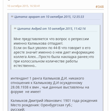
10 октября 2015, 16:50:41
#348
Цитата: арарат от 10 октября 2015, 12:35:33
Цитата: Андрей от 10 октября 2015, 11:42:16
Мне представляется что вопрос о репрессии
именно Калмыкова отпадает.
Если он был уволен по 44-В что говорит о его
аресте значит именно о нем дает информацию
коллега Алех...Просто была накладка ранее,что
при колоссальном количестве работы
естественно..
интендант 1 ранга Калмыков Д.И. никакого
отношения к Калмыкову Д.И осужденному
28.08.1938 к вмн , чьи данные выставлены на
форуме не имеет
Калмыков Дмитрий Иванович: 1901 года рождения
Место рождения: Оренбургская губ.;
русский;