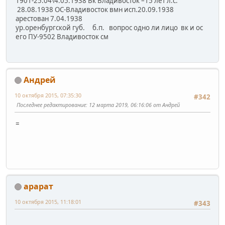
1901-25.04\4.05.1938 Вк Владивосток –15 лет л.с.
28.08.1938 ОС-Владивосток вмн исп.20.09.1938
арестован 7.04.1938
ур.оренбургской губ. б.п. вопрос одно ли лицо вк и ос
его ПУ-9502 Владивосток см
Андрей
10 октября 2015, 07:35:30
#342
Последнее редактирование
: 12 марта 2019, 06:16:06 от Андрей
=
арарат
10 октября 2015, 11:18:01
#343