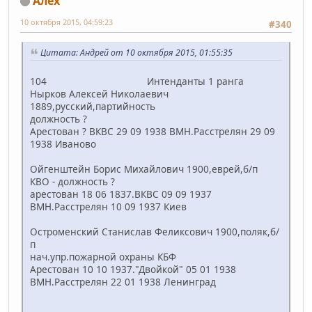
Алех
10 октября 2015, 04:59:23
#340
Цитата: Андрей от 10 октября 2015, 01:55:35
104 Интенданты 1 ранга
Нырков Алексей Николаевич
1889,русский,партийность
должность ?
Арестован ? ВКВС 29 09 1938 ВМН.Расстрелян 29 09
1938 Иваново
Ойгенштейн Борис Михайлович 1900,еврей,б/п
КВО - должность ?
арестован 18 06 1837.ВКВС 09 09 1937
ВМН.Расстрелян 10 09 1937 Киев
Остроменский Станислав Феликсович 1900,поляк,б/
п
нач.упр.пожарной охраны КБФ
Арестован 10 10 1937."Двойкой" 05 01 1938
ВМН.Расстрелян 22 01 1938 Ленинград