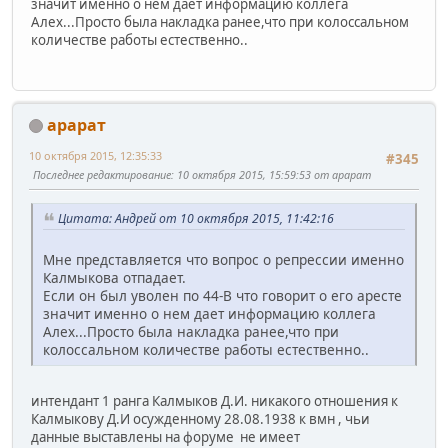
значит именно о нем дает информацию коллега
Алех...Просто была накладка ранее,что при колоссальном
количестве работы естественно..
арарат
10 октября 2015, 12:35:33
#345
Последнее редактирование
: 10 октября 2015, 15:59:53 от арарат
Цитата: Андрей от 10 октября 2015, 11:42:16
Мне представляется что вопрос о репрессии именно
Калмыкова отпадает.
Если он был уволен по 44-В что говорит о его аресте
значит именно о нем дает информацию коллега
Алех...Просто была накладка ранее,что при
колоссальном количестве работы естественно..
интендант 1 ранга Калмыков Д.И. никакого отношения к
Калмыкову Д.И осужденному 28.08.1938 к вмн , чьи
данные выставлены на форуме не имеет