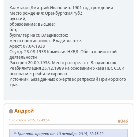
Калмыков Дмитрий Иванович: 1901 года рождения
Место рождения: Оренбургская губ.;
русский;
образование: высшее;
б/п;
бухгалтер на ст. Владивосток;
место проживания: г. Владивостоке.
Арест: 07.04.1938
Осужд. 28.08.1938 Комиссия НКВД. Обв. в шпионской
деятельности
Расстрел 20.09.1938. Место расстрела: г. Владивосток
Реабилитиация 25.12.1989 на основании Указа ПВС СССР,
основание: реабилитирован
Источник: База данных о жертвах репрессий Приморского
края
Андрей
10 октября 2015, 12:49:54
#346
Цитата: арарат от 10 октября 2015, 12:35:33