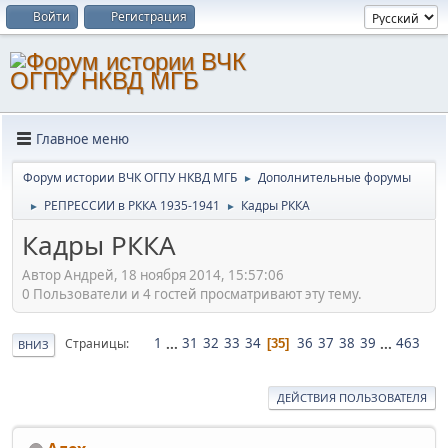
Войти
Регистрация
Главное меню
Форум истории ВЧК ОГПУ НКВД МГБ
Дополнительные форумы
►
РЕПРЕССИИ в РККА 1935-1941
Кадры РККА
►
►
Кадры РККА
Автор Андрей, 18 ноября 2014, 15:57:06
0 Пользователи и 4 гостей просматривают эту тему.
1
...
31
32
33
34
36
37
38
39
...
463
Страницы
35
ВНИЗ
ДЕЙСТВИЯ ПОЛЬЗОВАТЕЛЯ