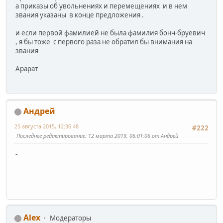
а приказы об увольнениях и перемещениях и в нем
звания указаны в конце предложения .
и если первой фамилией не была фамилия бонч-бруевич
, я бы тоже с первого раза не обратил бы внимания на
звания
Арарат
Андрей
25 августа 2015, 12:36:48
#222
Последнее редактирование
: 12 марта 2019, 06:01:06 от Андрей
-
Alex
Модераторы