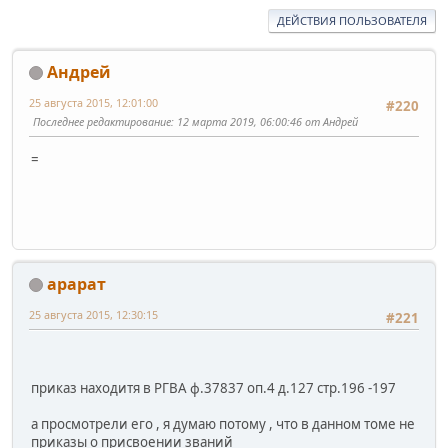
ДЕЙСТВИЯ ПОЛЬЗОВАТЕЛЯ
Андрей
25 августа 2015, 12:01:00
#220
Последнее редактирование
: 12 марта 2019, 06:00:46 от Андрей
=
арарат
25 августа 2015, 12:30:15
#221
приказ находитя в РГВА ф.37837 оп.4 д.127 стр.196 -197
а просмотрели его , я думаю потому , что в данном томе не
приказы о присвоении званий