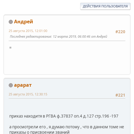
ДЕЙСТВИЯ ПОЛЬЗОВАТЕЛЯ
Андрей
25 августа 2015, 12:01:00
#220
Последнее редактирование
: 12 марта 2019, 06:00:46 от Андрей
=
арарат
25 августа 2015, 12:30:15
#221
приказ находитя в РГВА ф.37837 оп.4 д.127 стр.196 -197
а просмотрели его , я думаю потому , что в данном томе не
приказы о присвоении званий