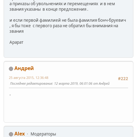
а приказы об увольнениях и перемещениях и в нем
звания указаны в конце предложения .
и если первой фамилией не была фамилия бонч-бруевич
, я бы тоже с первого раза не обратил бы внимания на
звания
Арарат
Андрей
25 августа 2015, 12:36:48
#222
Последнее редактирование
: 12 марта 2019, 06:01:06 от Андрей
-
Alex
Модераторы