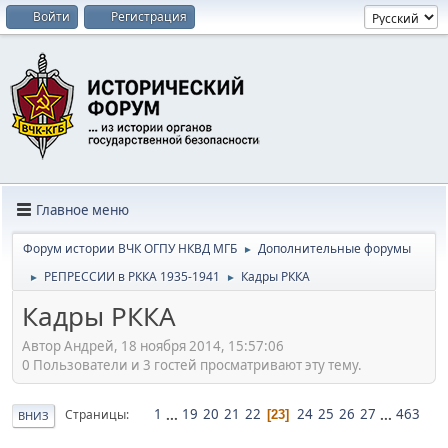
Войти
Регистрация
Главное меню
Форум истории ВЧК ОГПУ НКВД МГБ
Дополнительные форумы
►
РЕПРЕССИИ в РККА 1935-1941
Кадры РККА
►
►
Кадры РККА
Автор Андрей, 18 ноября 2014, 15:57:06
0 Пользователи и 3 гостей просматривают эту тему.
1
...
19
20
21
22
24
25
26
27
...
463
Страницы
23
ВНИЗ