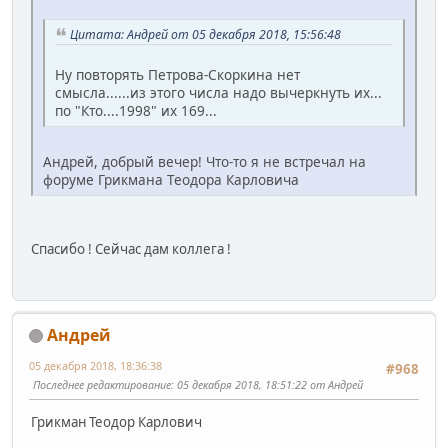
Цитата: Андрей от 05 декабря 2018, 15:56:48
Ну повторять Петрова-Скоркина нет
смысла......из этого числа надо вычеркнуть их...
по "Кто....1998" их 169...
Андрей, добрый вечер! Что-то я не встречал на
форуме Грикмана Теодора Карловича
Спасибо ! Сейчас дам коллега !
Андрей
05 декабря 2018, 18:36:38
#968
Последнее редактирование
: 05 декабря 2018, 18:51:22 от Андрей
Грикман Теодор Карлович