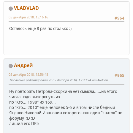
VLADVLAD
05 декабря 2018, 15:16:16
#964
Осталось еще 8 раз по столько :)
Андрей
05 декабря 2018, 15:56:48
#965
Последнее редактирование
: 05 декабря 2018, 17:23:24 от Андрей
Ну повторять Петрова-Скоркина нет смысла......из этого
числа надо вычеркнуть их...
по "Кто....1998" их 169...
по "Кто....2010" еще человек 5-6 и в том числе бедный
Яценко Николай Иванович которого наш один "знаток" по
форуму ;D ;D
лишил его ПР5