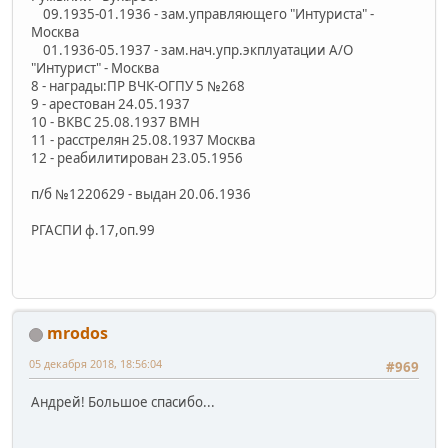
09.1935-01.1936 - зам.управляющего "Интуриста" -
Москва
01.1936-05.1937 - зам.нач.упр.экплуатации А/О
"Интурист" - Москва
8 - награды:ПР ВЧК-ОГПУ 5 №268
9 - арестован 24.05.1937
10 - ВКВС 25.08.1937 ВМН
11 - расстрелян 25.08.1937 Москва
12 - реабилитирован 23.05.1956
п/б №1220629 - выдан 20.06.1936
РГАСПИ ф.17,оп.99
mrodos
05 декабря 2018, 18:56:04
#969
Андрей! Большое спасибо...