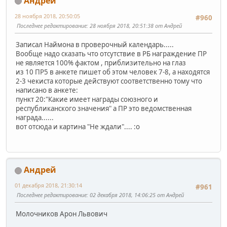
Андрей
28 ноября 2018, 20:50:05
#960
Последнее редактирование
: 28 ноября 2018, 20:51:38 от Андрей
Записал Наймона в проверочный календарь.....
Вообще надо сказать что отсутствие в РБ награждение ПР
не является 100% фактом , приблизительно на глаз
из 10 ПР5 в анкете пишет об этом человек 7-8, а находятся
2-3 чекиста которые действуют соответственно тому что
написано в анкете:
пункт 20:"Какие имеет награды союзного и
республиканского значения" а ПР это ведомственная
награда......
вот отсюда и картина "Не ждали".... :o
Андрей
01 декабря 2018, 21:30:14
#961
Последнее редактирование
: 02 декабря 2018, 14:06:25 от Андрей
Молочников Арон Львович