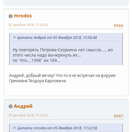
mrodos
05 декабря 2018, 17:22:56
#966
Цитата: Андрей от 05 декабря 2018, 15:56:48
Ну повторять Петрова-Скоркина нет смысла......из
этого числа надо вычеркнуть их...
по "Кто....1998" их 169...
Андрей, добрый вечер! Что-то я не встречал на форуме
Грикмана Теодора Карловича
Андрей
05 декабря 2018, 17:24:32
#967
Цитата: mrodos от 05 декабря 2018, 17:22:56