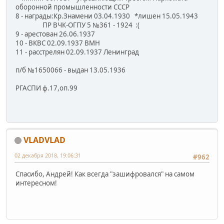
оборонной промышленности СССР
8 - награды:Кр.Знамени 03.04.1930 *лишен 15.05.1943
ПР ВЧК-ОГПУ 5 №361 - 1924 :(
9 - арестован 26.06.1937
10 - ВКВС 02.09.1937 ВМН
11 - расстрелян 02.09.1937 Ленинград
п/б №1650066 - выдан 13.05.1936
РГАСПИ ф.17,оп.99
VLADVLAD
02 декабря 2018, 19:06:31
#962
Спасибо, Андрей! Как всегда "зашифровался" на самом
интересном!