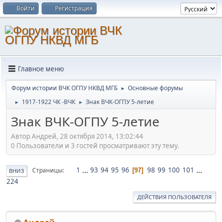
Войти
Регистрация
Главное меню
Форум истории ВЧК ОГПУ НКВД МГБ
Основные форумы
►
1917-1922 ЧК -ВЧК
Знак ВЧК-ОГПУ 5-летие
►
►
Знак ВЧК-ОГПУ 5-летие
Автор Андрей, 28 октября 2014, 13:02:44
0 Пользователи и 3 гостей просматривают эту тему.
1
...
93
94
95
96
98
99
100
101
...
Страницы
97
ВНИЗ
224
ДЕЙСТВИЯ ПОЛЬЗОВАТЕЛЯ