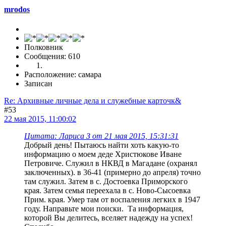
mrodos
Полковник
Сообщения: 610
Расположение: самара
Записан
Re: Архивные личные дела и служебные карточк&
#53
22 мая 2015, 11:00:02
Цитата: Лариса З от 21 мая 2015, 15:31:31
Добрый день! Пытаюсь найти хоть какую-то
информацию о моем деде Христюкове Иване
Петровиче. Служил в НКВД в Магадане (охранял
заключенных). в 36-41 (примерно до апреля) точно
там служил. Затем в с. Достоевка Приморского
края. Затем семья переехала в с. Ново-Сысоевка
Прим. края. Умер там от воспаления легких в 1947
году. Направьте мои поиски. Та информация,
которой Вы делитесь, вселяет надежду на успех!