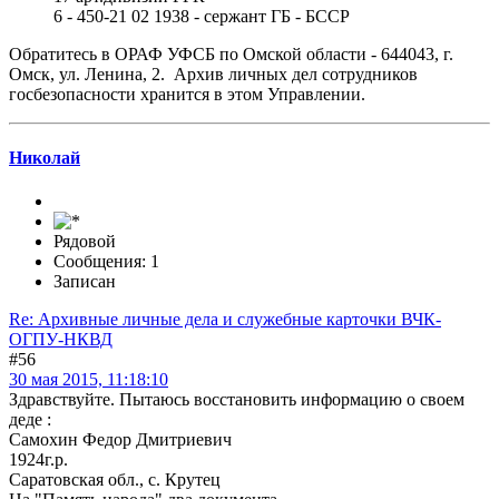
6 - 450-21 02 1938 - сержант ГБ - БССР
Обратитесь в ОРАФ УФСБ по Омской области - 644043, г.
Омск, ул. Ленина, 2. Архив личных дел сотрудников
госбезопасности хранится в этом Управлении.
Николай
Рядовой
Сообщения: 1
Записан
Re: Архивные личные дела и служебные карточки ВЧК-
ОГПУ-НКВД
#56
30 мая 2015, 11:18:10
Здравствуйте. Пытаюсь восстановить информацию о своем
деде :
Самохин Федор Дмитриевич
1924г.р.
Саратовская обл., с. Крутец