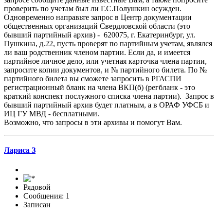
проверить по учетам был ли Г.С.Полушкин осужден.
Одновременно направьте запрос в Центр документации
общественных организаций Свердловской области (это
бывший партийный архив) - 620075, г. Екатеринбург, ул.
Пушкина, д.22, пусть проверят по партийным учетам, являлся
ли ваш родственник членом партии. Если да, и имеется
партийное личное дело, или учетная карточка члена партии,
запросите копии документов, и № партийного билета. По №
партийного билета вы сможете запросить в РГАСПИ
регистрационный бланк на члена ВКП(б) (регбланк - это
краткий конспект послужного списка члена партии). Запрос в
бывший партийный архив будет платным, а в ОРАФ УФСБ и
ИЦ ГУ МВД - бесплатными.
Возможно, что запросы в эти архивы и помогут Вам.
Лариса З
Рядовой
Сообщения: 1
Записан