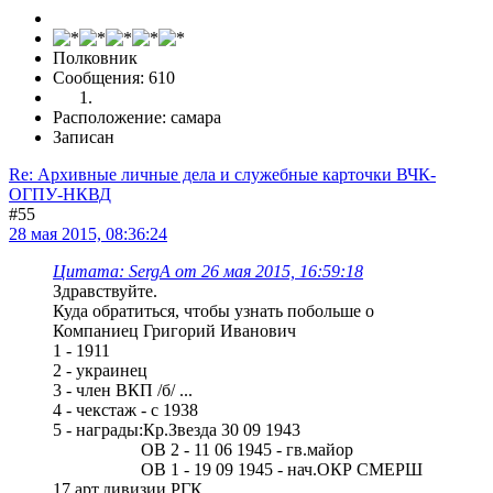
Полковник
Сообщения: 610
Расположение: самара
Записан
Re: Архивные личные дела и служебные карточки ВЧК-
ОГПУ-НКВД
#55
28 мая 2015, 08:36:24
Цитата: SergA от 26 мая 2015, 16:59:18
Здравствуйте.
Куда обратиться, чтобы узнать побольше о
Компаниец Григорий Иванович
1 - 1911
2 - украинец
3 - член ВКП /б/ ...
4 - чекстаж - с 1938
5 - награды:Кр.Звезда 30 09 1943
ОВ 2 - 11 06 1945 - гв.майор
ОВ 1 - 19 09 1945 - нач.ОКР СМЕРШ
17 арт.дивизии РГК