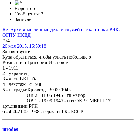
Ефрейтор
Сообщения: 2
Записан
Re: Архивные личные дела и служебные карточки ВЧК-
ОГПУ-НКВД
#54
26 мая 2015, 16:59:18
Здравствуйте.
Куда обратиться, чтобы узнать побольше о
Компаниец Григорий Иванович
1 - 1911
2 - украинец
3 - член ВКП /б/ ...
4 - чекстаж - с 1938
5 - награды:Кр.Звезда 30 09 1943
ОВ 2 - 11 06 1945 - гв.майор
ОВ 1 - 19 09 1945 - нач.ОКР СМЕРШ 17
арт.дивизии РГК
6 - 450-21 02 1938 - сержант ГБ - БССР
mrodos