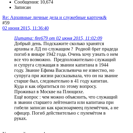
Сообщения: 10,674
Записан
Re: Архивные личные дела и служебные карточк&
#59
02 июня 2015, 11:36:40
Цитата: fire679 от 02 июня 2015, 11:02:09
Добрый день. Подскажите сколько хранятся
архивы и ЛД по служащим ? Родной брат прадеда
погиб в январе 1942 года. Очень хочу узнать о нем
все что возможно. Предположительно служащий
и супруга служащая в звании капитана в 1944
году. Звание Ефима Васильевича не известно, но
супруга при жизни рассказывала, что он на звание
старше был, следовательно в 41 году капитан.
Куда и как обратиться по этому вопросу.
Проживал в Москве на Плющихе.
Ещё вопрос : чем можно объяснить, что служащий
в звании старшего лейтенанта или капитана при
гибели записан как красноармеец пулемётчик, а не
офицер. Погиб действительно с пулемётом в
руках.