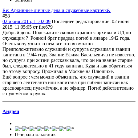
Re: Архивные личные дела и служебные карточк&
#58
02 июня 2015, 11:02:09
Последнее редактирование
: 02 июня
2015, 11:05:05 от fire679
Добрый день. Подскажите сколько хранятся архивы и ЛД по
служащим ? Родной брат прадеда погиб в январе 1942 года.
Очень хочу узнать о нем все что возможно.
Предположительно служащий и супруга служащая в звании
капитана в 1944 году. Звание Ефима Васильевича не известно,
но супруга при жизни рассказывала, что он на звание старше
был, следовательно в 41 году капитан. Куда и как обратиться
по этому вопросу. Проживал в Москве на Плющихе.
Ещё вопрос : чем можно объяснить, что служащий в звании
старшего лейтенанта или капитана при гибели записан как
красноармеец пулемётчик, а не офицер. Погиб действительно
с пулемётом в руках.
Андрей
Генерал-полковник