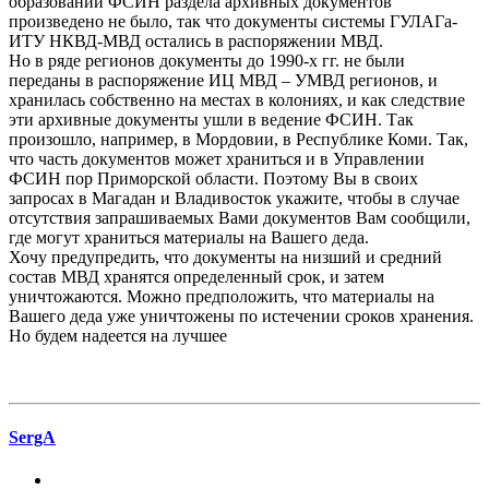
образовании ФСИН раздела архивных документов
произведено не было, так что документы системы ГУЛАГа-
ИТУ НКВД-МВД остались в распоряжении МВД.
Но в ряде регионов документы до 1990-х гг. не были
переданы в распоряжение ИЦ МВД – УМВД регионов, и
хранилась собственно на местах в колониях, и как следствие
эти архивные документы ушли в ведение ФСИН. Так
произошло, например, в Мордовии, в Республике Коми. Так,
что часть документов может храниться и в Управлении
ФСИН пор Приморской области. Поэтому Вы в своих
запросах в Магадан и Владивосток укажите, чтобы в случае
отсутствия запрашиваемых Вами документов Вам сообщили,
где могут храниться материалы на Вашего деда.
Хочу предупредить, что документы на низший и средний
состав МВД хранятся определенный срок, и затем
уничтожаются. Можно предположить, что материалы на
Вашего деда уже уничтожены по истечении сроков хранения.
Но будем надеется на лучшее
SergA