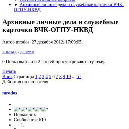
►
Архивные личные дела и служебные карточки ВЧК-
ОГПУ-НКВД
Архивные личные дела и служебные
карточки ВЧК-ОГПУ-НКВД
Автор mrodos, 27 декабря 2012, 17:09:05
« назад
-
далее »
0 Пользователи и 2 гостей просматривают эту тему.
Печать
Вниз
Страницы
1
2
3
4
5
6
7
8
9
10
...
51
Действия пользователя
mrodos
Полковник
Сообщения: 610