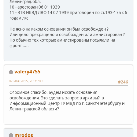
Ленинград.обл.
10 - арестован 06 01 1939
11 - ВТВ НКВД ЛВО 14 07 1939 приговорен по ст.193-17а к 6
годам л/с
Не ясно на каком основании он был освобожден ?
Или дело прекращено и освобожден или амнистирован ?
Но обычно тех которые амнистированы посылали на
фронт .....
valery4755
07 мая 2015, 20:31:09
#246
Огромное спасибо. Будем искать основания
освобождения. Это сделать запрос в архивы? в
Информационный Центр ГУ МВД по г. Санкт-Петербургу и
Ленинградской области?
mrodos