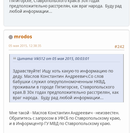
Пятигорске, Ставропольского края.В 30х годах
предположительно расстрелян, как враг народа. Буду рад
любой информации...
mrodos
05 мая 2015, 12:38:35
#242
Цитата: Vik512 от 05 мая 2015, 00:03:01
Здравствуйте! Ищу хоть какую-то информацию по
деду. Маслов Константин Андреевич.Со слов
бабушки служил оперуполномоченным НКВД,
проживали в городе Пятигорске, Ставропольского
края.В 30х годах предположительно расстрелян, как
враг народа. Буду рад любой информации...
Мне такой - Маслов Константин Андреевич - неизвестен.
Обратитесь с запросом в УФСБ по Ставропольскому краю,
и в Информцентр ГУ МВД по Ставропольскому краю.