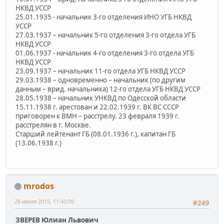
НКВД УССР
25.01.1935 - начальник 3-го отделения ИНО УГБ НКВД
УССР
27.03.1937 – начальник 5-го отделения 3-го отдела УГБ
НКВД УССР
01.06.1937 - начальник 4-го отделения 3-го отдела УГБ
НКВД УССР
23.09.1937 – начальник 11-го отдела УГБ НКВД УССР
29.03.1938 – одновременно – начальник (по другим
данным – врид. начальника) 12-го отдела УГБ НКВД УССР
28.05.1938 – начальник УНКВД по Одесской области
15.11.1938 г. арестован и 22.02.1939 г. ВК ВС СССР
приговорен к ВМН – расстрелу. 23 февраля 1939 г.
расстрелян в г. Москве.
Старший лейтенант ГБ (08.01.1936 г.), капитан ГБ
(13.06.1938 г.)
mrodos
28 июня 2015, 11:43:09
#249
ЗВЕРЕВ Юлиан Львович