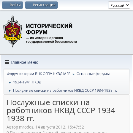
Войти
Регистрация
Главное меню
Форум истории ВЧК ОГПУ НКВД МГБ
Основные форумы
►
1934-1941 НКВД
►
Послужные списки на работников НКВД СССР 1934-1938 гг.
►
Послужные списки на
работников НКВД СССР 1934-
1938 гг.
Автор mrodos, 14 августа 2012, 15:47:52
0 Пользователи и 2 гостей просматривают эту тему.