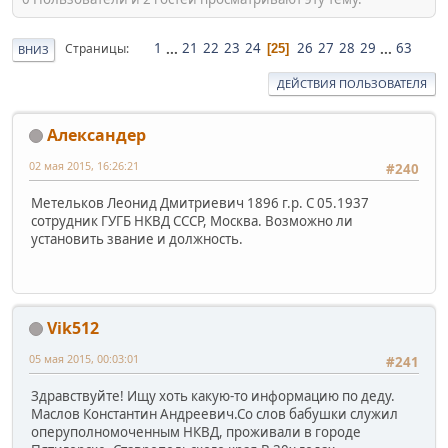
1
...
21
22
23
24
26
27
28
29
...
63
Страницы
25
ВНИЗ
ДЕЙСТВИЯ ПОЛЬЗОВАТЕЛЯ
Александер
02 мая 2015, 16:26:21
#240
Метельков Леонид Дмитриевич 1896 г.р. С 05.1937
сотрудник ГУГБ НКВД СССР, Москва. Возможно ли
установить звание и должность.
Vik512
05 мая 2015, 00:03:01
#241
Здравствуйте! Ищу хоть какую-то информацию по деду.
Маслов Константин Андреевич.Со слов бабушки служил
оперуполномоченным НКВД, проживали в городе