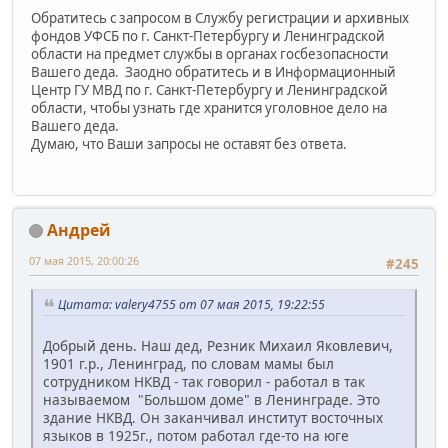
Обратитесь с запросом в Службу регистрации и архивных
фондов УФСБ по г. Санкт-Петербургу и Ленинградской
области на предмет службы в органах госбезопасности
Вашего деда. Заодно обратитесь и в Информационный
Центр ГУ МВД по г. Санкт-Петербургу и Ленинградской
области, чтобы узнать где хранится уголовное дело на
Вашего деда.
Думаю, что Ваши запросы не оставят без ответа.
Андрей
07 мая 2015, 20:00:26
#245
Цитата: valery4755 от 07 мая 2015, 19:22:55
Добрый день. Наш дед, Резник Михаил Яковлевич,
1901 г.р., Ленинград, по словам мамы был
сотрудником НКВД - так говорил - работал в так
называемом "Большом доме" в Ленинграде. Это
здание НКВД. Он заканчивал институт восточных
языков в 1925г., потом работал где-то на юге