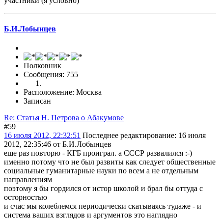
участники (я условно)
Б.И.Лобынцев
Полковник
Сообщения: 755
Расположение: Москва
Записан
Re: Статья Н. Петрова о Абакумове
#59
16 июля 2012, 22:32:51
Последнее редактирование
: 16 июля
2012, 22:35:46 от Б.И.Лобынцев
еще раз повторю - КГБ проиграл. а СССР развалился :-)
именно потому что не был развиты как следует общественные
социальные гуманитарные науки по всем а не отдельным
направлениям
поэтому я бы гордился от истор школой и брал бы оттуда с
осторностью
и счас мы колеблемся периодически скатываясь тудаже - и
система ваших взглядов и аргументов это наглядно