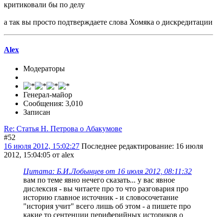
критиковали бы по делу
а так вы просто подтверждаете слова Хомяка о дискредитации
Alex
Модераторы
Генерал-майор
Сообщения: 3,010
Записан
Re: Статья Н. Петрова о Абакумове
#52
16 июля 2012, 15:02:27
Последнее редактирование
: 16 июля
2012, 15:04:05 от alex
Цитата: Б.И.Лобынцев от 16 июля 2012, 08:11:32
вам по теме явно нечего сказать... у вас явное
дислексия - вы читаете про то что разговария про
историю главное источник - и словосочетание
"история учит" всего лишь об этом - а пишете про
какие то сентенции периферийных историков о