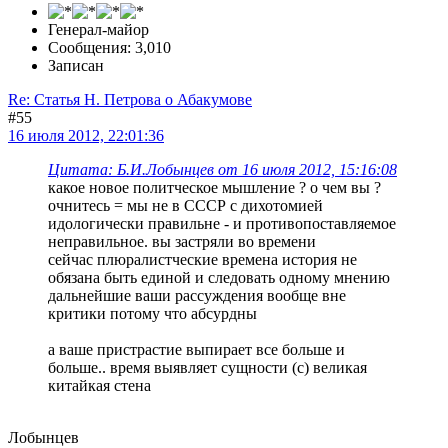
Генерал-майор
Сообщения: 3,010
Записан
Re: Статья Н. Петрова о Абакумове
#55
16 июля 2012, 22:01:36
Цитата: Б.И.Лобынцев от 16 июля 2012, 15:16:08
какое новое политческое мышление ? о чем вы ?
очнитесь = мы не в СССР с дихотомией
идологически правильне - и противопоставляемое
неправильное. вы застряли во времени
сейчас плюралистческие времена история не
обязана быть единой и следовать одному мнению
дальнейшие ваши рассуждения вообще вне
критики потому что абсурдны
а ваше пристрастие выпирает все больше и
больше.. время выявляет сущности (с) великая
китайкая стена
Лобынцев