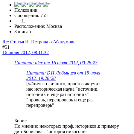
Полковник
Сообщения: 755
Расположение: Москва
Записан
Re: Статья Н. Петрова о Абакумове
#51
16 июля 2012, 08:11:32
Цитата: alex от 16 июля 2012, 00:28:23
Цитата: Б.И.Лобынцев от 15 июля
2012, 19:28:28
[////ничего личного, просто так учит
нас историческая наука "источник,
источник и еще раз источник"
"проверь, перепроверь и еще раз
перепроверь"
Борис
По мнению некоторых проф. историков,к примеру
дин Борисова - "история никого не