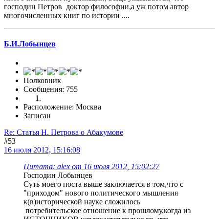
господин Петров доктор философии,а уж потом автор
многочисленных книг по истории ....
Б.И.Лобынцев
Полковник
Сообщения: 755
Расположение: Москва
Записан
Re: Статья Н. Петрова о Абакумове
#53
16 июля 2012, 15:16:08
Цитата: alex от 16 июля 2012, 15:02:27
Господин Лобынцев
Суть моего поста выше заключается в том,что с
"приходом" нового политического мышления
к(в)исторической науке сложилось
потребительское отношение к прошлому,когда из