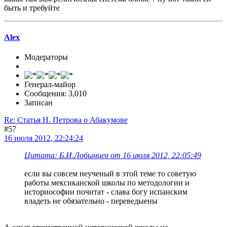
быть и требуйте
Alex
Модераторы
Генерал-майор
Сообщения: 3,010
Записан
Re: Статья Н. Петрова о Абакумове
#57
16 июля 2012, 22:24:24
Цитата: Б.И.Лобынцев от 16 июля 2012, 22:05:49
если вы совсем неученый в этой теме то советую
работы мексиканской школы по методологии и
историософии почитат - слава богу испанским
владеть не обязательно - переведыены