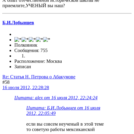
А опыт отечественной исторической школы не
приемлите,УЧЕНЫЙ вы наш?
Б.И.Лобынцев
Полковник
Сообщения: 755
Расположение: Москва
Записан
Re: Статья Н. Петрова о Абакумове
#58
16 июля 2012, 22:28:28
Цитата: alex от 16 июля 2012, 22:24:24
Цитата: Б.И.Лобынцев от 16 июля
2012, 22:05:49
если вы совсем неученый в этой теме
то советую работы мексиканской