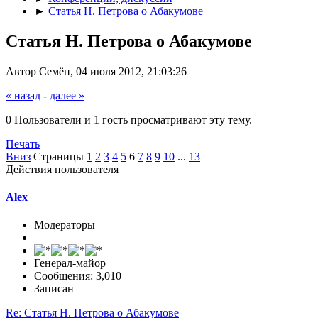
►
Статья Н. Петрова о Абакумове
Статья Н. Петрова о Абакумове
Автор Семён, 04 июля 2012, 21:03:26
« назад
-
далее »
0 Пользователи и 1 гость просматривают эту тему.
Печать
Вниз
Страницы
1
2
3
4
5
6
7
8
9
10
...
13
Действия пользователя
Alex
Модераторы
Генерал-майор
Сообщения: 3,010
Записан
Re: Статья Н. Петрова о Абакумове