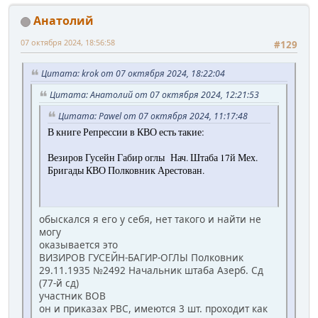
Анатолий
07 октября 2024, 18:56:58
#129
Цитата: krok от 07 октября 2024, 18:22:04
Цитата: Анатолий от 07 октября 2024, 12:21:53
Цитата: Pawel от 07 октября 2024, 11:17:48
В книге Репрессии в КВО есть такие:
Везиров Гусейн Габир оглы Нач. Штаба 17й Мех.
Бригады КВО Полковник Арестован.
обыскался я его у себя, нет такого и найти не
могу
оказывается это
ВИЗИРОВ ГУСЕЙН-БАГИР-ОГЛЫ Полковник
29.11.1935 №2492 Начальник штаба Азерб. Сд
(77-й сд)
участник ВОВ
он и приказах РВС, имеются 3 шт. проходит как