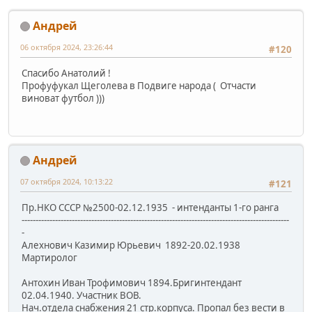
Андрей
06 октября 2024, 23:26:44
#120
Спасибо Анатолий !
Профуфукал Щеголева в Подвиге народа ( Отчасти
виноват футбол )))
Андрей
07 октября 2024, 10:13:22
#121
Пр.НКО СССР №2500-02.12.1935 - интенданты 1-го ранга
------------------------------------------------------------------------------------------------
-
Алехнович Казимир Юрьевич 1892-20.02.1938
Мартиролог
Антохин Иван Трофимович 1894.Бригинтендант
02.04.1940. Участник ВОВ.
Нач.отдела снабжения 21 стр.корпуса. Пропал без вести в