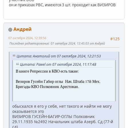
он и приказах РВС, имеются 3 шт. проходит как ВИЗИРОВ
Андрей
07 октября 2024, 12:39:56
#125
Последнее редактирование
: 07 октября 2024, 13:45:03 от Андрей
Цитата: Анатолий от 07 октября 2024, 12:21:53
Цитата: Pawel от 07 октября 2024, 11:17:48
В книге Репрессии в КВО есть такие:
Везиров Гусейн Габир оглы Нач. Штаба 17й Мех.
Бригады КВО Полковник Арестован.
обыскался я его у себя, нет такого и найти не могу
оказывается это
ВИЗИРОВ ГУСЕЙН-БАГИР-ОГЛЫ Полковник
29.11.1935 №2492 Начальник штаба Азерб. Сд (77-й
сд)