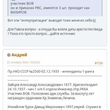
участник ВОВ
он и приказах РВС, имеются 3 шт. проходит как
ВИЗИРОВ
Вот эти "интерпритации" выводят тоже меня из себя (((
Для Павла вопрос - а откуда Вы взяли даты ареста Нестведа
? Пока это просто вопрос...дайте источник
Андрей
07 октября 2024, 14:50:03
#126
Пр.НКО СССР №2500-02.12.1935 - интенданты 1-ранга
------------------------------------------------------------------------------------------------
---------------------
Зайцев Александр Александрович 1877. Бригинтендант
24.10.1937.- нач.1 о/я 5 отдела Инженер.Упр.РККА
Участник ВОВ. Полковник адм.службы. За выслугу лет
награжден орденами Кр.Знамени,Ленина.
Измайлов-Турок Давыд Миронович 1897,еврей. Служил в