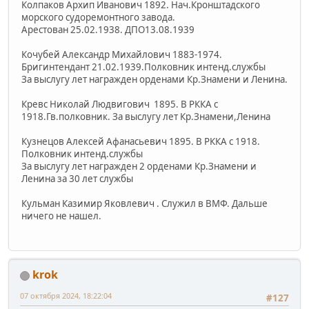
Колпаков Архип Иванович 1892. Нач.Кронштадского
морского судоремонтного завода.
Арестован 25.02.1938. ДПО13.08.1939
Кочубей Александр Михайлович 1883-1974.
Бригинтендант 21.02.1939.Полковник интенд.службы
За выслугу лет награжден орденами Кр.Знамени и Ленина.
Кревс Николай Людвигович 1895. В РККА с
1918.Гв.полковник. За выслугу лет Кр.Знамени,Ленина
Кузнецов Алексей Афанасьевич 1895. В РККА с 1918.
Полковник интенд.службы
За выслугу лет награжден 2 орденами Кр.Знамени и
Ленина за 30 лет службы
Кульман Казимир Яковлевич . Служил в ВМФ. Дальше
ничего не нашел.
krok
07 октября 2024, 18:22:04
#127