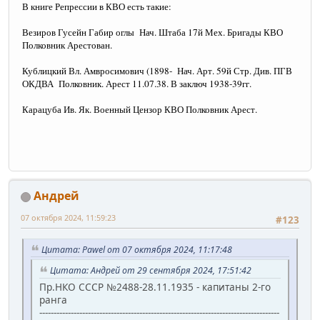
В книге Репрессии в КВО есть такие:
Везиров Гусейн Габир оглы Нач. Штаба 17й Мех. Бригады КВО
Полковник Арестован.
Кублицкий Вл. Амвросимович (1898- Нач. Арт. 59й Стр. Див. ПГВ
ОКДВА Полковник. Арест 11.07.38. В заключ 1938-39гг.
Карацуба Ив. Як. Военный Цензор КВО Полковник Арест.
Андрей
07 октября 2024, 11:59:23
#123
Цитата: Pawel от 07 октября 2024, 11:17:48
Цитата: Андрей от 29 сентября 2024, 17:51:42
Пр.НКО СССР №2488-28.11.1935 - капитаны 2-го
ранга
------------------------------------------------------------------------------------