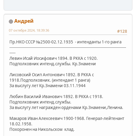
Андрей
07 октября 2024, 18:39:36
#128
Пр.НКО СССР №2500-02.12.1935 - интенданты 1-го ранга
------------------------------------------------------------------------------------------------
-----
Левин Исай Иосифович 1894. В РККА с 1920.
Подполковник интенд.службы. Кр.Знамени
Лисовский Осип Антонович 1892. В РККА с
1918.Подполковник. (интендант 1 ранга)
За выслугу лет Кр.Знамени 03.11.1944
Любин Василий Иванович 1892. В РККА с 1918.
Подполковник интенд.службы.
За выслугу лет награжден орденами Кр.Знамени,Ленина.
Макаров Иван Алексеевич 1900-1968. Генерал-лейтенант
18.02.1958.
Похоронен на Никольском клад.