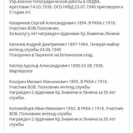
Упр.военно-топографической работы в ОКДВА.
Арестован 14.03.1938. ОСО НКВД 23.07.1940 приговорен к
5 годам л/с
Казаринов Сергей Александрович 1894. В РККА с 1918.
Участник ВОВ.Полковник.
За выслугу лет награжден орденами Кр.Знамени,Ленина
Калачев Андрей Дмитриевич 1897-1964. Генерал-майор
интенд.службы 04.06.1940
Похоронен в Ташкенте на Боткинском клад.
Каспер Адольф Александрович 1890-25.08.1938.
Мартиролог
Кокорин Михаил Максимович 1895. В РККА с 1918.
Участник ВОВ. Полковник интенд.службы
Награжден 2 орденами Кр.Знамени и Ленина за 30 лет
службы.
Коломейцев Иван Иванович 1892. В РККА с 1918. Участник
ВОВ. Полковник интенд.службы
Награжден 2 орденами Кр.Знамени и Ленина за 30 лет
службы