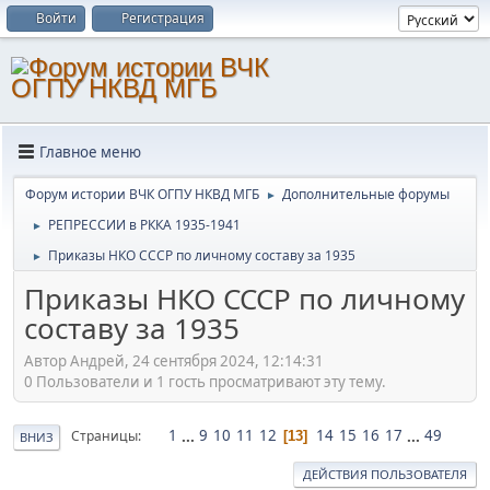
Войти
Регистрация
Главное меню
Форум истории ВЧК ОГПУ НКВД МГБ
Дополнительные форумы
►
РЕПРЕССИИ в РККА 1935-1941
►
Приказы НКО СССР по личному составу за 1935
►
Приказы НКО СССР по личному
составу за 1935
Автор Андрей, 24 сентября 2024, 12:14:31
0 Пользователи и 1 гость просматривают эту тему.
1
...
9
10
11
12
14
15
16
17
...
49
Страницы
13
ВНИЗ
ДЕЙСТВИЯ ПОЛЬЗОВАТЕЛЯ