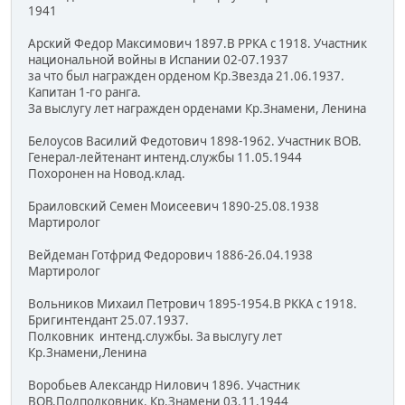
1941
Арский Федор Максимович 1897.В РРКА с 1918. Участник
национальной войны в Испании 02-07.1937
за что был награжден орденом Кр.Звезда 21.06.1937.
Капитан 1-го ранга.
За выслугу лет награжден орденами Кр.Знамени, Ленина
Белоусов Василий Федотович 1898-1962. Участник ВОВ.
Генерал-лейтенант интенд.службы 11.05.1944
Похоронен на Новод.клад.
Браиловский Семен Моисеевич 1890-25.08.1938
Мартиролог
Вейдеман Готфрид Федорович 1886-26.04.1938
Мартиролог
Вольников Михаил Петрович 1895-1954.В РККА с 1918.
Бригинтендант 25.07.1937.
Полковник интенд.службы. За выслугу лет
Кр.Знамени,Ленина
Воробьев Александр Нилович 1896. Участник
ВОВ.Подполковник. Кр.Знамени 03.11.1944