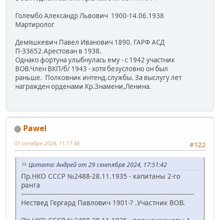
Голембо Александр Львович 1900-14.06.1938
Мартиролог
Демяшкевич Павел Иванович 1890. ГАРФ АСД
П-33652.Арестован в 1938.
Однако фортуна улыбнулась ему - с 1942 участник
ВОВ.Член ВКП/б/ 1943 - хотя безусловно он был
раньше. Полковник интенд.службы. За выслугу лет
награжден орденами Кр.Знамени,Ленина.
Pawel
07 октября 2024, 11:17:48
#122
Цитата: Андрей от 29 сентября 2024, 17:51:42
Пр.НКО СССР №2488-28.11.1935 - капитаны 2-го
ранга
----------------------------------------------------------------------------------------
Нествед Гергард Павлович 1901-? .Участник ВОВ.