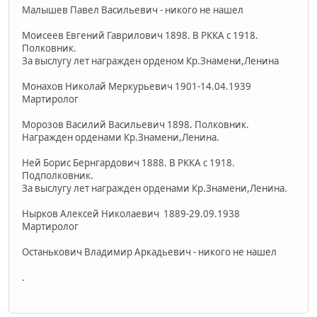
Малышев Павел Васильевич - никого не нашел
Моисеев Евгений Гаврилович 1898. В РККА с 1918.
Полковник.
За выслугу лет награжден орденом Кр.Знамени,Ленина
Монахов Николай Меркурьевич 1901-14.04.1939
Мартиролог
Морозов Василий Васильевич 1898. Полковник.
Награжден орденами Кр.Знамени,Ленина.
Ней Борис Бернгардович 1888. В РККА с 1918.
Подполковник.
За выслугу лет награжден орденами Кр.Знамени,Ленина.
Нырков Алексей Николаевич 1889-29.09.1938
Мартиролог
Останькович Владимир Аркадьевич - никого не нашел
.