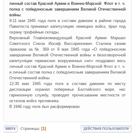
личный состав Красной Армии и Военно-Морской Флот в т. ч.
полка с победоносным завершением Великой Отечественной
войны.
9-11 мая 1945 года полк в составе дивизии в районе города
Павилоста принимал капитуляцию немецких войск, брал под
охрану трофейные склады.
Верховный Главнокомандующий Красной Армии Маршал
Советского Союза Иосиф Виссарионович Сталина своим
приказом за № 369 от 9 мая 1945 года «О победоносном
завершении Великой Отечественной войны и безоговорочной
капитуляции германских вооруженных сил» поздравил весь
личный состав Красной Армии и Военно-Морской Флот в т. ч.
и личный состав полка с победоносным завершением Великой
Отечественной войны.
12-30 мая 1945 года полк в составе дивизии по месту
дислокации охранял побережье Балтийского моря, нес
гарнизонную службу, проводил прочесывание местности от
остатков войск противника.
В 1946 году полк был расформирован.
Страницы
1
ВВЕРХ
ДЕЙСТВИЯ ПОЛЬЗОВАТЕЛЯ