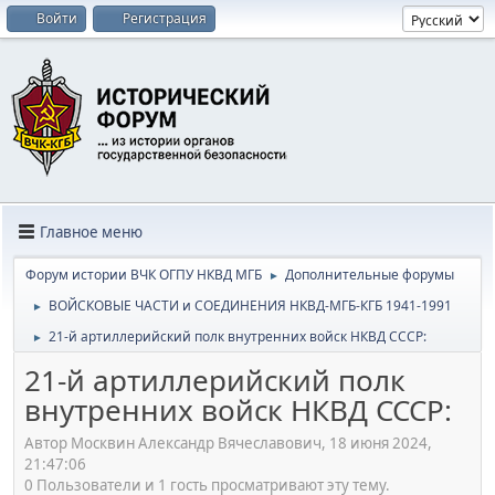
Войти
Регистрация
Главное меню
Форум истории ВЧК ОГПУ НКВД МГБ
Дополнительные форумы
►
ВОЙСКОВЫЕ ЧАСТИ и СОЕДИНЕНИЯ НКВД-МГБ-КГБ 1941-1991
►
21-й артиллерийский полк внутренних войск НКВД СССР:
►
21-й артиллерийский полк
внутренних войск НКВД СССР:
Автор Москвин Александр Вячеславович, 18 июня 2024,
21:47:06
0 Пользователи и 1 гость просматривают эту тему.