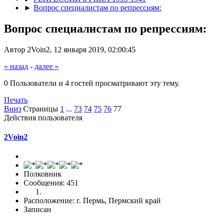
►
Вопрос специалистам по репрессиям:
Вопрос специалистам по репрессиям:
Автор 2Voin2, 12 января 2019, 02:00:45
« назад
-
далее »
0 Пользователи и 4 гостей просматривают эту тему.
Печать
Вниз
Страницы
1
...
73
74
75
76
77
Действия пользователя
2Voin2
Полковник
Сообщения: 451
Расположение: г. Пермь, Пермский край
Записан