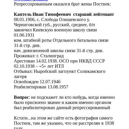
Репрессированным оказался брат жены Постнек:
Каптель Иван Тимофеевич старший лейтенант
08.01.1906, с. Слобода Олишевского у.
Черниговской губ., русский, среднее, б/п
закончил Киевскую военную школу связи
01.06.1931
ком. штабной роты Отдельного батальона связи
31-й стр. див.
нач. дивизионной школы связи 31-й стр. див.
Проживал: г. Сталинград
Арестован 14.02.1938. ОСО при НКВД СССР
02.10.1938 – «5» лет ИТЛ
Отбывал: Ныробский лагпункт Соликамского
лагеря
Освобожден 12.07.1946
Реабилитирован 13.08.1957
Вопрос
: не подскажет ли кто нибудь, когда именно
было присвоено звание и каким именно органом
был реабилитирован данный репрессированный
Кстати...на этом же сайте есть фотография самого
Постнек, там же указано, что он расстрелян в 1938
году