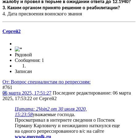
жалобу и провел в тюрьме в ожидании ответа до 12.1940?
3. Каким органом принято решение о реабилитации?
4. Дата присвоения воинского звания
Сергей2
Рядовой
Сообщения: 1
Записан
От: Вопрос специалистам по репрессиям:
#761
06 марта 2025, 17:51:27
Последнее редактирование
: 06 марта
2025, 17:53:22 от Сергей2
Цитата: 2Voin2 от 30 июля 2020,
15:23:58
уважаемые господа.
Просматривал в интернете сведения о Постнек
Герману Карловичу и неожиданно наткнулся еще
на одного репрессированного в/с на сайте
www.moypolk.ru