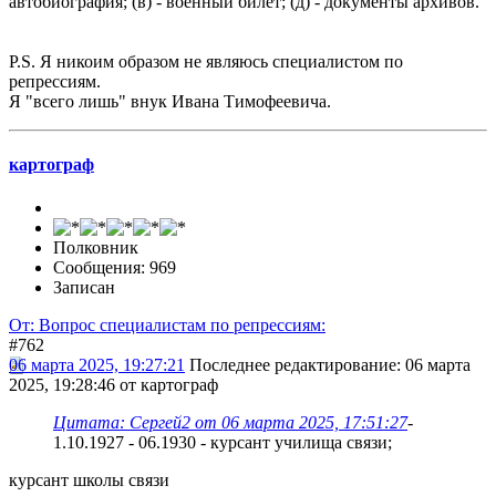
автобиография; (в) - военный билет; (д) - документы архивов.
P.S. Я никоим образом не являюсь специалистом по
репрессиям.
Я "всего лишь" внук Ивана Тимофеевича.
картограф
Полковник
Сообщения: 969
Записан
От: Вопрос специалистам по репрессиям:
#762
06 марта 2025, 19:27:21
Последнее редактирование
: 06 марта
2025, 19:28:46 от картограф
Цитата: Сергей2 от 06 марта 2025, 17:51:27
-
1.10.1927 - 06.1930 - курсант училища связи;
курсант школы связи