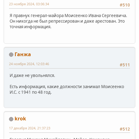
23 ноября 2024, 03:06:34
#510
Я правнук генерал-майора Моисеенко Ивана Сергеевича.
Он никогда не был репрессирован и даже арестован. Это
точная информация.
Ганжа
24 ноября 2024, 12:03:46
#511
И даже не увольнялся.
Есть информация, какие должности занимал Моисеенко
И.С. с 1941 по 48 год.
krok
17 декабря 2024, 21:37:23
#512