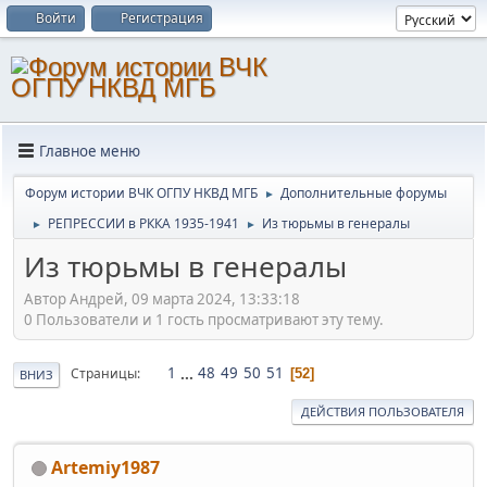
Войти
Регистрация
Главное меню
Форум истории ВЧК ОГПУ НКВД МГБ
Дополнительные форумы
►
РЕПРЕССИИ в РККА 1935-1941
Из тюрьмы в генералы
►
►
Из тюрьмы в генералы
Автор Андрей, 09 марта 2024, 13:33:18
0 Пользователи и 1 гость просматривают эту тему.
1
...
48
49
50
51
Страницы
52
ВНИЗ
ДЕЙСТВИЯ ПОЛЬЗОВАТЕЛЯ
Artemiy1987