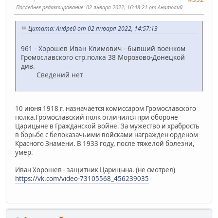
Последнее редактирование
: 02 января 2022, 16:48:21 от Анатолий
Цитата: Андрей от 02 января 2022, 14:57:13
961 - Хорошев Иван Климович - бывший военком
Громославского стр.полка 38 Морозово-Донецкой
див.
Сведений нет
10 июня 1918 г. назначается комиссаром Громославского
полка.Громославский полк отличился при обороне
Царицыне в Гражданской войне. За мужество и храбрость
в борьбе с белоказачьими войсками награжден орденом
Красного Знамени. В 1933 году, после тяжелой болезни,
умер.
Иван Хорошев - защитник Царицына. (не смотрел)
https://vk.com/video-73105568_456239035