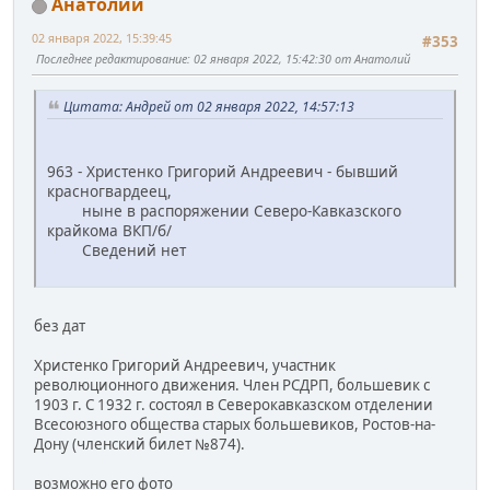
Анатолий
02 января 2022, 15:39:45
#353
Последнее редактирование
: 02 января 2022, 15:42:30 от Анатолий
Цитата: Андрей от 02 января 2022, 14:57:13
963 - Христенко Григорий Андреевич - бывший
красногвардеец,
ныне в распоряжении Северо-Кавказского
крайкома ВКП/б/
Сведений нет
без дат
Христенко Григорий Андреевич, участник
революционного движения. Член РСДРП, большевик с
1903 г. С 1932 г. состоял в Северокавказском отделении
Всесоюзного общества старых большевиков, Ростов-на-
Дону (членский билет №874).
возможно его фото