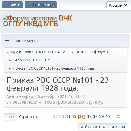
Войти
Регистрация
Главное меню
Форум истории ВЧК ОГПУ НКВД МГБ
Основные форумы
►
1922-1934 ГПУ - ОГПУ
►
Приказ РВС СССР №101 - 23 февраля 1928 года.
►
Приказ РВС СССР №101 - 23
февраля 1928 года.
Автор Андрей, 06 декабря 2021, 16:33:47
0 Пользователи и 1 гость просматривают эту тему.
1
...
32
33
34
35
37
38
39
40
...
75
Страницы
36
ВНИЗ
ДЕЙСТВИЯ ПОЛЬЗОВАТЕЛЯ