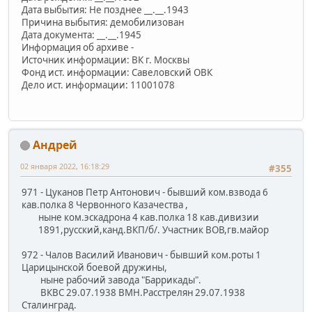
Дата выбытия: Не позднее __.__.1943
Причина выбытия: демобилизован
Дата документа: __.__.1945
Информация об архиве -
Источник информации: ВК г. Москвы
Фонд ист. информации: Савеловский ОВК
Дело ист. информации: 11001078
Андрей
02 января 2022, 16:18:29
#355
971 - Цуканов Петр Антонович - бывший ком.взвода 6
кав.полка 8 Червонного Казачества ,
ныне ком.эскадрона 4 кав.полка 18 кав.дивизии
1891,русский,канд.ВКП/б/. Участник ВОВ,гв.майор
972 - Чалов Василий Иванович - бывший ком.роты 1
Царицынской боевой дружины,
ныне рабочий завода "Баррикады".
ВКВС 29.07.1938 ВМН.Расстрелян 29.07.1938
Сталинград.