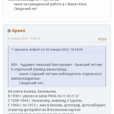
ныне на гражданской работе в г.Махач-Кала
Сведений нет
Архип
02 января 2022, 19:38:20
#359
Цитата: Андрей от 02 января 2022, 18:54:04
989 - Чудович Николай Викторович - бывший летчик
4 отдельной развед.авиаотряда,
ныне старший летчик-наблюдатель отдельного
авиаэскадрильи.
Сведений нет.
Из книги Конева, Зиновьева.
В 1936 г. уволен в запас РККА по ст. 43 п."а"
С 1938-1944 г. пенсионер, инвалид 3 группы.
С 1944 г. по 1972 г. жил в Москве, фотограф, фотолаборант,
ст.мастер фоторабот во Всесоюзном научно-