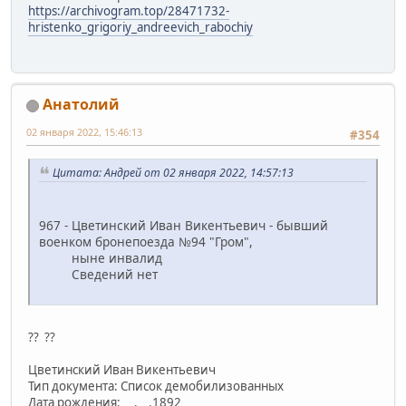
https://archivogram.top/28471732-
hristenko_grigoriy_andreevich_rabochiy
Анатолий
02 января 2022, 15:46:13
#354
Цитата: Андрей от 02 января 2022, 14:57:13
967 - Цветинский Иван Викентьевич - бывший
военком бронепоезда №94 "Гром",
ныне инвалид
Сведений нет
?? ??
Цветинский Иван Викентьевич
Тип документа: Список демобилизованных
Дата рождения: __.__.1892