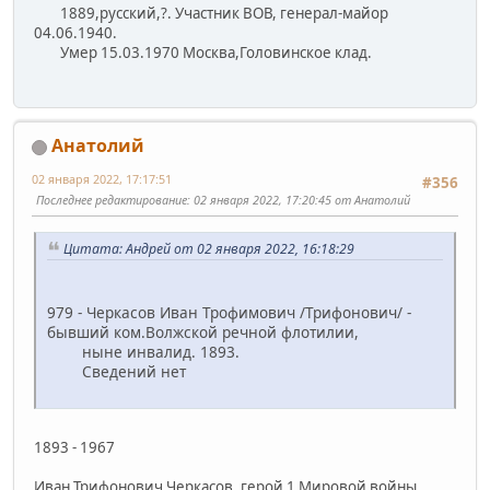
1889,русский,?. Участник ВОВ, генерал-майор
04.06.1940.
Умер 15.03.1970 Москва,Головинское клад.
Анатолий
02 января 2022, 17:17:51
#356
Последнее редактирование
: 02 января 2022, 17:20:45 от Анатолий
Цитата: Андрей от 02 января 2022, 16:18:29
979 - Черкасов Иван Трофимович /Трифонович/ -
бывший ком.Волжской речной флотилии,
ныне инвалид. 1893.
Сведений нет
1893 - 1967
Иван Трифонович Черкасов, герой 1 Мировой войны,