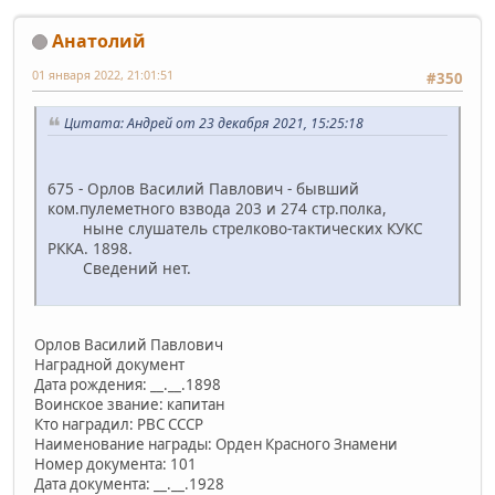
Анатолий
01 января 2022, 21:01:51
#350
Цитата: Андрей от 23 декабря 2021, 15:25:18
675 - Орлов Василий Павлович - бывший
ком.пулеметного взвода 203 и 274 стр.полка,
ныне слушатель стрелково-тактических КУКС
РККА. 1898.
Сведений нет.
Орлов Василий Павлович
Наградной документ
Дата рождения: __.__.1898
Воинское звание: капитан
Кто наградил: РВС СССР
Наименование награды: Орден Красного Знамени
Номер документа: 101
Дата документа: __.__.1928