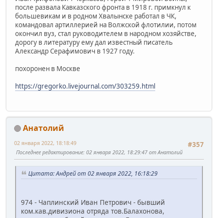
после развала Кавказского фронта в 1918 г. примкнул к
большевикам и в родном Хвалынске работал в ЧК,
командовал артиллерией на Волжской флотилии, потом
окончил вуз, стал руководителем в народном хозяйстве,
дорогу в литературу ему дал известный писатель
Александр Серафимович в 1927 году.
похоронен в Москве
https://gregorko.livejournal.com/303259.html
Анатолий
02 января 2022, 18:18:49
#357
Последнее редактирование
: 02 января 2022, 18:29:47 от Анатолий
Цитата: Андрей от 02 января 2022, 16:18:29
974 - Чаплинский Иван Петрович - бывший
ком.кав.дивизиона отряда тов.Балахонова,