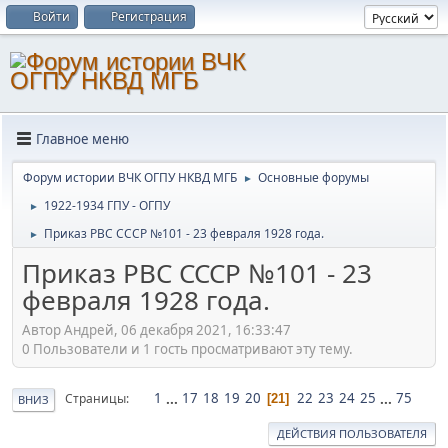
Войти
Регистрация
Главное меню
Форум истории ВЧК ОГПУ НКВД МГБ
Основные форумы
►
1922-1934 ГПУ - ОГПУ
►
Приказ РВС СССР №101 - 23 февраля 1928 года.
►
Приказ РВС СССР №101 - 23
февраля 1928 года.
Автор Андрей, 06 декабря 2021, 16:33:47
0 Пользователи и 1 гость просматривают эту тему.
1
...
17
18
19
20
22
23
24
25
...
75
Страницы
21
ВНИЗ
ДЕЙСТВИЯ ПОЛЬЗОВАТЕЛЯ