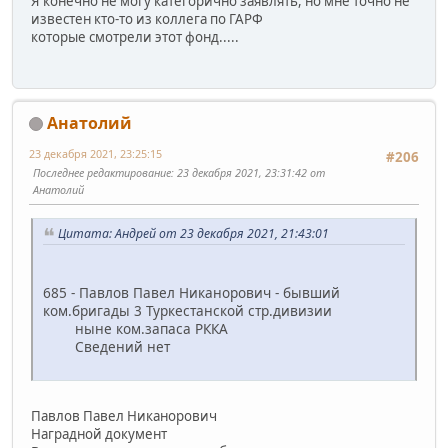
Я конечно не могу категорично заявлять, но мне точно не
известен кто-то из коллега по ГАРФ
которые смотрели этот фонд.....
Анатолий
23 декабря 2021, 23:25:15
#206
Последнее редактирование
: 23 декабря 2021, 23:31:42 от
Анатолий
Цитата: Андрей от 23 декабря 2021, 21:43:01
685 - Павлов Павел Никанорович - бывший
ком.бригады 3 Туркестанской стр.дивизии
ныне ком.запаса РККА
Сведений нет
Павлов Павел Никанорович
Наградной документ