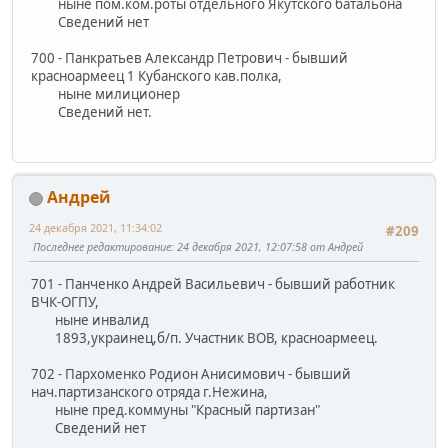
ныне пом.ком.роты отдельного Якутского батальона
Сведений нет
700 - Панкратьев Александр Петрович - бывший
красноармеец 1 Кубанского кав.полка,
ныне милиционер
Сведений нет.
Андрей
24 декабря 2021, 11:34:02
#209
Последнее редактирование
: 24 декабря 2021, 12:07:58 от Андрей
701 - Панченко Андрей Васильевич - бывший работник
ВЧК-ОГПУ,
ныне инвалид
1893,украинец,б/п. Участник ВОВ, красноармеец.
702 - Пархоменко Родион Анисимович - бывший
нач.партизанского отряда г.Нежина,
ныне пред.коммуны "Красный партизан"
Сведений нет