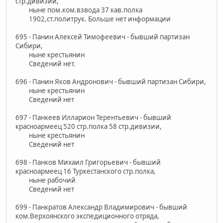
стр.дивизии,
ныне пом.ком.взвода 37 кав.полка
1902,ст.политрук. Больше нет информации
695 - Панин Алексей Тимофеевич - бывший партизан
Сибири,
ныне крестьянин
Сведений нет.
696 - Панин Яков Андронович - бывший партизан Сибири,
ныне крестьянин
Сведений нет
697 - Панкеев Илларион Терентьевич - бывший
красноармеец 520 стр.полка 58 стр.дивизии,
ныне крестьянин
Сведений нет
698 - Панков Михаил Григорьевич - бывший
красноармеец 16 Туркестанского стр.полка,
ныне рабочий
Сведений нет
699 - Панкратов Александр Владимирович - бывший
ком.Верхоянского экспедиционного отряда,