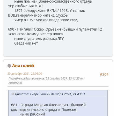
ныне пом.нач.Военно-хозяйственного отдела
Упр.снабжения МВО
1897,белорус,член ВКП/б/ 1918. Участник
ВОВ,генерал-майор интенд.службы.
Умер в 1957 Москва Введенское клад.
690 - Пайгалик Оскар Юрьевич - бывший пулеметчик 2
Эстонского Коммунист.стр.полка
ныне слушатель рабфака ЛГУ.
Сведений нет.
Анатолий
23 декабря 2021, 23:06:00
#204
Последнее редактирование
: 23 декабря 2021, 23:43:25 от
Анатолий
Цитата: Андрей от 23 декабря 2021, 21:43:01
681 - Отрада Михаил Яковлевич - бывший
ком.партизанского отряда в Полесье
ныне рабочий