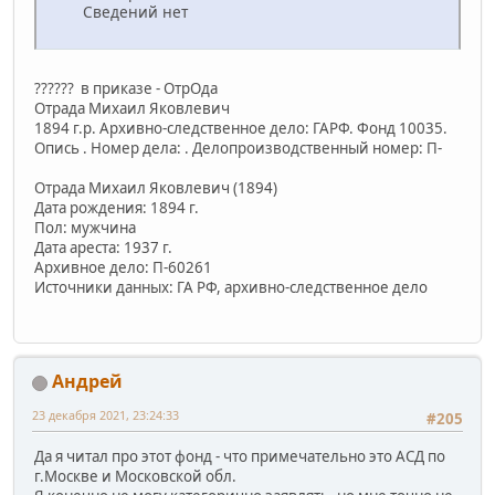
Сведений нет
?????? в приказе - ОтрОда
Отрада Михаил Яковлевич
1894 г.р. Архивно-следственное дело: ГАРФ. Фонд 10035.
Опись . Номер дела: . Делопроизводственный номер: П-
Отрада Михаил Яковлевич (1894)
Дата рождения: 1894 г.
Пол: мужчина
Дата ареста: 1937 г.
Архивное дело: П-60261
Источники данных: ГА РФ, архивно-следственное дело
Андрей
23 декабря 2021, 23:24:33
#205
Да я читал про этот фонд - что примечательно это АСД по
г.Москве и Московской обл.