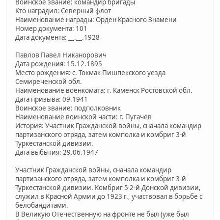
Воинское звание: командир бригады
Кто наградил: Северный флот
Наименование награды: Орден Красного Знамени
Номер документа: 101
Дата документа: __.__.1928
Павлов Павел Никанорович
Дата рождения: 15.12.1895
Место рождения: с. Токмак Пишпекского уезда
Семиреченской обл.
Наименование военкомата: г. Каменск Ростовской обл.
Дата призыва: 09.1941
Воинское звание: подполковник
Наименование воинской части: г. Пугачёв
История: Участник Гражданской войны, сначала командир
партизанского отряда, затем комполка и комбриг 3-й
Туркестанской дивизии.
Дата выбытия: 29.06.1947
Участник Гражданской войны, сначала командир
партизанского отряда, затем комполка и комбриг 3-й
Туркестанской дивизии. Комбриг 5 2-й Донской дивизии,
служил в Красной Армии до 1923 г., участвовал в борьбе с
белобандитами.
В Великую Отечественную на фронте не был (уже был