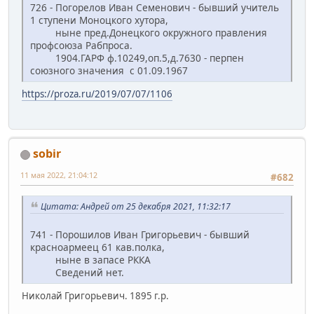
726 - Погорелов Иван Семенович - бывший учитель
1 ступени Моноцкого хутора,
ныне пред.Донецкого окружного правления
профсоюза Рабпроса.
1904.ГАРФ ф.10249,оп.5,д.7630 - перпен
союзного значения с 01.09.1967
https://proza.ru/2019/07/07/1106
sobir
11 мая 2022, 21:04:12
#682
Цитата: Андрей от 25 декабря 2021, 11:32:17
741 - Порошилов Иван Григорьевич - бывший
красноармеец 61 кав.полка,
ныне в запасе РККА
Сведений нет.
Николай Григорьевич. 1895 г.р.