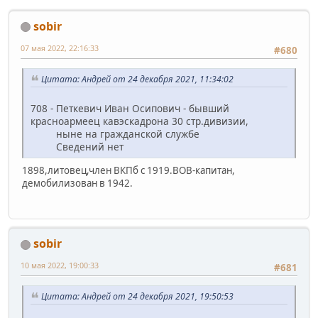
sobir
07 мая 2022, 22:16:33
#680
Цитата: Андрей от 24 декабря 2021, 11:34:02
708 - Петкевич Иван Осипович - бывший
красноармеец кавэскадрона 30 стр.дивизии,
ныне на гражданской службе
Сведений нет
1898,литовец,член ВКПб с 1919.ВОВ-капитан,
демобилизован в 1942.
sobir
10 мая 2022, 19:00:33
#681
Цитата: Андрей от 24 декабря 2021, 19:50:53