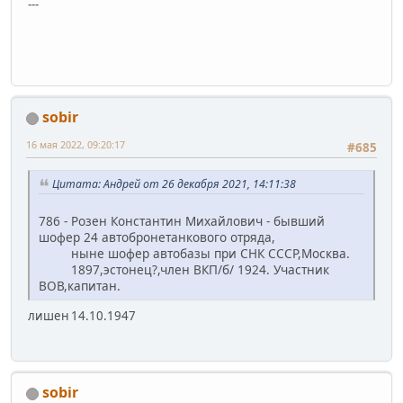
---
sobir
16 мая 2022, 09:20:17
#685
Цитата: Андрей от 26 декабря 2021, 14:11:38
786 - Розен Константин Михайлович - бывший
шофер 24 автобронетанкового отряда,
ныне шофер автобазы при СНК СССР,Москва.
1897,эстонец?,член ВКП/б/ 1924. Участник
ВОВ,капитан.
лишен 14.10.1947
sobir