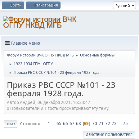
Войти
Регистрация
Главное меню
Форум истории ВЧК ОГПУ НКВД МГБ
Основные форумы
►
1922-1934 ГПУ - ОГПУ
►
Приказ РВС СССР №101 - 23 февраля 1928 года.
►
Приказ РВС СССР №101 - 23
февраля 1928 года.
Автор Андрей, 06 декабря 2021, 16:33:47
0 Пользователи и 1 гость просматривают эту тему.
1
...
65
66
67
68
70
71
72
73
...
75
Страницы
69
ВНИЗ
ДЕЙСТВИЯ ПОЛЬЗОВАТЕЛЯ