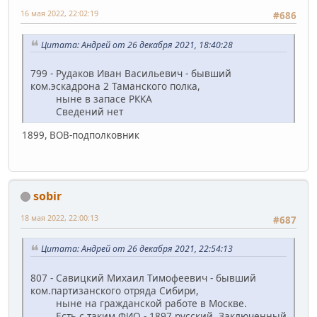
16 мая 2022, 22:02:19
#686
Цитата: Андрей от 26 декабря 2021, 18:40:28
799 - Рудаков Иван Васильевич - бывший
ком.эскадрона 2 Таманского полка,
ныне в запасе РККА
Сведений нет
1899, ВОВ-подполковник
sobir
18 мая 2022, 22:00:13
#687
Цитата: Андрей от 26 декабря 2021, 22:54:13
807 - Савицкий Михаил Тимофеевич - бывший
ком.партизанского отряда Сибири,
ныне на гражданской работе в Москве.
Есть с таким ФИО - 1897,русский. Заключенный