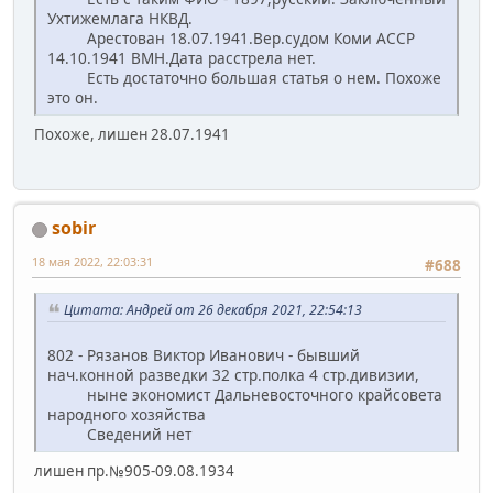
Ухтижемлага НКВД.
Арестован 18.07.1941.Вер.судом Коми АССР
14.10.1941 ВМН.Дата расстрела нет.
Есть достаточно большая статья о нем. Похоже
это он.
Похоже, лишен 28.07.1941
sobir
18 мая 2022, 22:03:31
#688
Цитата: Андрей от 26 декабря 2021, 22:54:13
802 - Рязанов Виктор Иванович - бывший
нач.конной разведки 32 стр.полка 4 стр.дивизии,
ныне экономист Дальневосточного крайсовета
народного хозяйства
Сведений нет
лишен пр.№905-09.08.1934