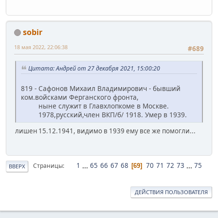
sobir
18 мая 2022, 22:06:38
#689
Цитата: Андрей от 27 декабря 2021, 15:00:20
819 - Сафонов Михаил Владимирович - бывший
ком.войсками Ферганского фронта,
ныне служит в Главхлопкоме в Москве.
1978,русский,член ВКП/б/ 1918. Умер в 1939.
лишен 15.12.1941, видимо в 1939 ему все же помогли...
1
...
65
66
67
68
70
71
72
73
...
75
Страницы
69
ВВЕРХ
ДЕЙСТВИЯ ПОЛЬЗОВАТЕЛЯ