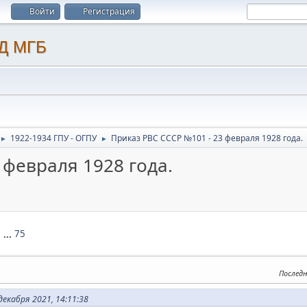
Войти
Регистрация
1922-1934 ГПУ - ОГПУ
Приказ РВС СССР №101 - 23 февраля 1928 года.
►
►
 февраля 1928 года.
1
...
75
Последн
екабря 2021, 14:11:38