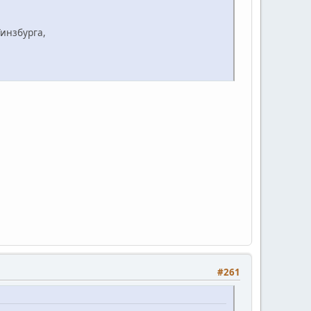
инзбурга,
#261