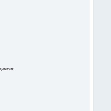
в.дивизии