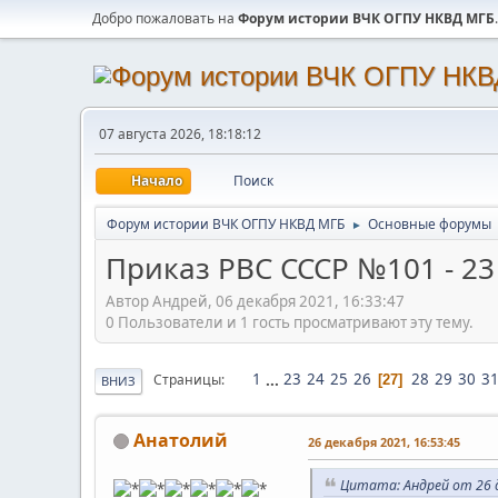
Добро пожаловать на
Форум истории ВЧК ОГПУ НКВД МГБ
.
07 августа 2026, 18:18:12
Начало
Поиск
Форум истории ВЧК ОГПУ НКВД МГБ
Основные форумы
►
Приказ РВС СССР №101 - 23
Автор Андрей, 06 декабря 2021, 16:33:47
0 Пользователи и 1 гость просматривают эту тему.
1
...
23
24
25
26
28
29
30
3
Страницы
27
ВНИЗ
Анатолий
26 декабря 2021, 16:53:45
Цитата: Андрей от 26 д