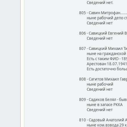
Сведений нет.
805 - Савин Митрофан....
ныне рабочий депо ст
Сведений нет
806 - Савицкий Евгений 
Сведений нет
807 - Савицкий Михаил Т
ныне на гражданской р
Есть с таким ФИО - 189
Арестован 18.07.1941.В
Есть достаточно большая
808 - Сагитов Михаил Га
ныне рабочий
Сведений нет
809 - Садиков Белял - бы
ныне в запасе РККА
Сведений нет
810 - Садовый Анатолий 
ныне ком.взвода 29 ка