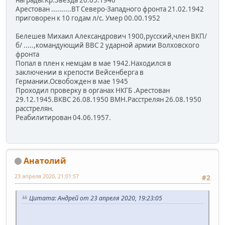
награды:Кр.Звезда 20.05.1940
Арестован ..........ВТ Северо-Западного фронта 21.02.1942
приговорен к 10 годам л/с. Умер 00.00.1952
Белешев Михаил Александрович 1900,русский,член ВКП/
б/ .....,командующий ВВС 2 ударной армии Волховского
фронта
Попал в плен к немцам в мае 1942.Находился в
заключении в крепости Вейсенберга в
Германии.Освобожден в мае 1945
Проходил проверку в органах НКГБ .Арестован
29.12.1945.ВКВС 26.08.1950 ВМН.Расстрелян 26.08.1950
расстрелян.
Реабилитирован 04.06.1957.
Анатолий
23 апреля 2020, 21:01:57
#2
Цитата: Андрей от 23 апреля 2020, 19:23:05