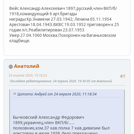
Вейс Александр Алексеевич 1897,русский,член ВКП/б/
1918,командующий 6 арт.бригады
награды:Кр.Знамени 27.03.1942; Ленина 05.11.1954
Арестован 18.04.1943.ВКВС 19.03.1952 приговорен к 25
годам л/с.Реабилитирован 23.07.1953
Умер 27.04.1060 Москва.Похоронен на Ваганьковском
кладбище.
Анатолий
24 апреля 2020, 19:18:23
#7
Последнее редактирование
: 24 апреля 2020, 19:30:45 от Анатолий
Цитата: Андрей от 24 апреля 2020, 11:18:34
Бычковский Александр Федорович
1899,украинец,член ВКП/б/.....
полковник,ком.37 кав.полка 7 кав.дивизии был
арестован в июле 1938.Дело прекращено