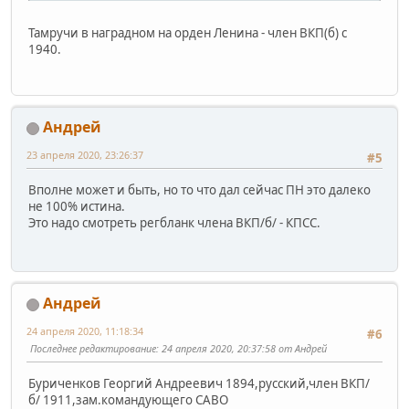
Тамручи в наградном на орден Ленина - член ВКП(б) с
1940.
Андрей
23 апреля 2020, 23:26:37
#5
Вполне может и быть, но то что дал сейчас ПН это далеко
не 100% истина.
Это надо смотреть регбланк члена ВКП/б/ - КПСС.
Андрей
24 апреля 2020, 11:18:34
#6
Последнее редактирование
: 24 апреля 2020, 20:37:58 от Андрей
Буриченков Георгий Андреевич 1894,русский,член ВКП/
б/ 1911,зам.командующего САВО