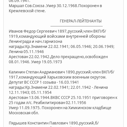
06.09.1941.
Маршал Сов.Союза .Умер 30.12.1968.Похоронен в
Кремлевской стене.
ГЕНЕРАЛ-ЛЕЙТЕНАНТЫ
----------------------------------------------
Иванов Федор Сергеевич 1897,русский,член ВКП/б/
1919,командующий войсками внутренней обороны
Ленинграда и нач.гарнизона
награды:Кр.Знамени 22.02.1941; 06.05.1946; 20.06.1949;
Ленина 05.11.1946
Арестован 22.02.1942.Дело прекращено,освобожден
08.01.1946. Умер 19.05.1973
Калинин Степан Андрианович 1890,русский,член ВКП/б/
1917,командующий Харьковским военным округом.
Депутат ВС СССР 1 созыва - 16.03.1941
награды:Кр.Знамени 22.02.1941; 22.01.1942 - Ленина
12.11.1943; 05.11.1954
Арестован 13.06.1944.ВКВС СССР 25.10.1951 приговорен к
25 годам л/с. Реабилитирован 02.11.1956
Умер 11.09.1975. Похоронен на Химкинском кладбище
Московская обл.
Пядышев Константин Павлович 1890,русский,б/