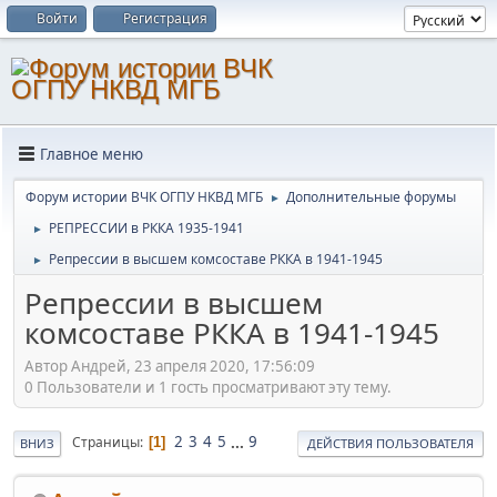
Войти
Регистрация
Главное меню
Форум истории ВЧК ОГПУ НКВД МГБ
Дополнительные форумы
►
РЕПРЕССИИ в РККА 1935-1941
►
Репрессии в высшем комсоставе РККА в 1941-1945
►
Репрессии в высшем
комсоставе РККА в 1941-1945
Автор Андрей, 23 апреля 2020, 17:56:09
0 Пользователи и 1 гость просматривают эту тему.
2
3
4
5
...
9
Страницы
1
ВНИЗ
ДЕЙСТВИЯ ПОЛЬЗОВАТЕЛЯ