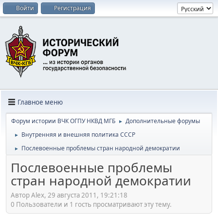
Войти
Регистрация
Главное меню
Форум истории ВЧК ОГПУ НКВД МГБ
Дополнительные форумы
►
Внутренняя и внешняя политика СССР
►
Послевоенные проблемы стран народной демократии
►
Послевоенные проблемы
стран народной демократии
Автор Alex, 29 августа 2011, 19:21:18
0 Пользователи и 1 гость просматривают эту тему.