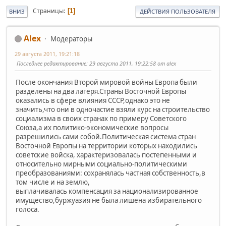
Страницы
1
ВНИЗ
ДЕЙСТВИЯ ПОЛЬЗОВАТЕЛЯ
Alex
Модераторы
29 августа 2011, 19:21:18
Последнее редактирование
: 29 августа 2011, 19:22:58 от alex
После окончания Второй мировой войны Европа были
разделены на два лагеря.Страны Восточной Европы
оказались в сфере влияния СССР,однако это не
значить,что они в одночастие взяли курс на строительство
социализма в своих странах по примеру Советского
Союза,а их политико-экономические вопросы
разрешились сами собой.Политическая система стран
Восточной Европы на территории которых находились
советские войска, характеризовалась постепенными и
относительно мирными социально-политическими
преобразованиями: сохранялась частная собственность,в
том числе и на землю,
выплачивалась компенсация за национализированное
имущество,буржуазия не была лишена избирательного
голоса.