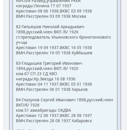
нач.о/я Развед.управления РККА
награды:Ленина 17 07 1937
Арестован 08 06 1938.ВКВС 03 09 1938
ВМН.Расстрелян 03 09 1938 Москва
82-Гильяшов Николай Аркадьевич
1898,русский,член ВКП /б/ 1926
ст.преподователь Ульяновского бронетанкового
уч-ща
Арестован 19 09 1937.ВКВС 16 05 1938
ВМН.Расстрелян 16 05 1938 Куйбышев
83-Гладышев Григорий Иванович
1894,русский,член ВКП /б/ 1920
ком.67 СП 23 СД ХВО
награды:Кр.Звезда 16 08 1936
Арестован 04 11 1937.ВКВС 05 01 1938
ВМН.Расстрелян 06 01 1938 Харьков
84-Глазунов Сергей Иванович 1898,русский,член
ВКП/б/ 1926
ком.51 авиабригады ОКДВА
Арестован 12 06 1937.ВКВС 28 08 1937
ВМН.Расстрелян 28 08 1937 Хабаровск