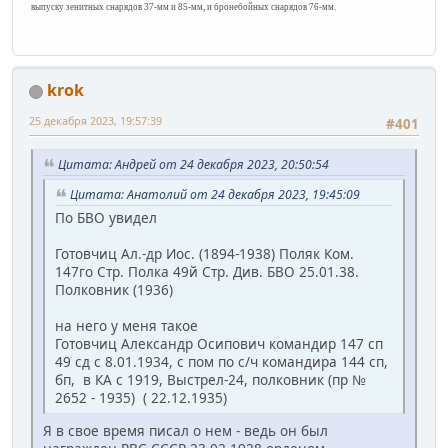
выпуску зенитных снарядов 37-мм и 85-мм, и бронебойных снарядов 76-мм.
krok
25 декабря 2023, 19:57:39
#401
Цитата: Андрей от 24 декабря 2023, 20:50:54
Цитата: Анатолий от 24 декабря 2023, 19:45:09
По БВО увидел
Готовчиц Ал.-др Иос. (1894-1938) Поляк Ком.
147го Стр. Полка 49й Стр. Див. БВО 25.01.38.
Полковник (1936)
на него у меня такое
Готовчиц Александр Осипович командир 147 сп
49 сд с 8.01.1934, с пом по с/ч командира 144 сп,
бп, в КА с 1919, Выстрел-24, полковник (пр №
2652 - 1935) ( 22.12.1935)
Я в свое время писал о нем - ведь он был