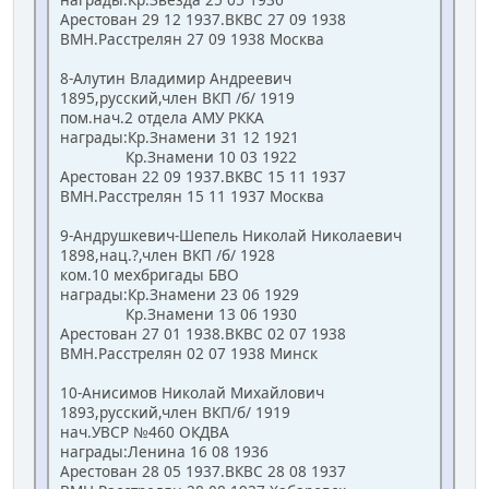
Арестован 29 12 1937.ВКВС 27 09 1938
ВМН.Расстрелян 27 09 1938 Москва
8-Алутин Владимир Андреевич
1895,русский,член ВКП /б/ 1919
пом.нач.2 отдела АМУ РККА
награды:Кр.Знамени 31 12 1921
Кр.Знамени 10 03 1922
Арестован 22 09 1937.ВКВС 15 11 1937
ВМН.Расстрелян 15 11 1937 Москва
9-Андрушкевич-Шепель Николай Николаевич
1898,нац.?,член ВКП /б/ 1928
ком.10 мехбригады БВО
награды:Кр.Знамени 23 06 1929
Кр.Знамени 13 06 1930
Арестован 27 01 1938.ВКВС 02 07 1938
ВМН.Расстрелян 02 07 1938 Минск
10-Анисимов Николай Михайлович
1893,русский,член ВКП/б/ 1919
нач.УВСР №460 ОКДВА
награды:Ленина 16 08 1936
Арестован 28 05 1937.ВКВС 28 08 1937